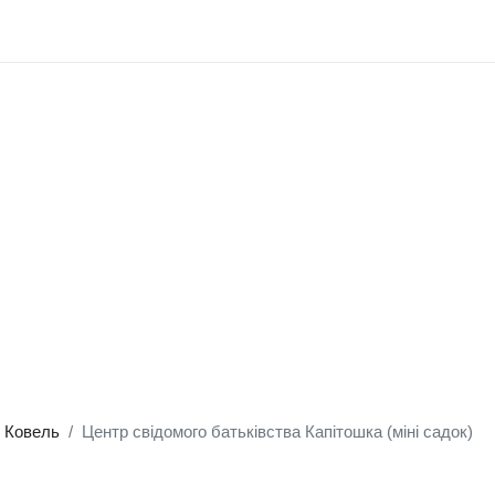
Ковель
Центр свідомого батьківства Капітошка (міні садок)