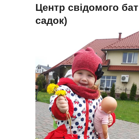
Центр свідомого бат
садок)