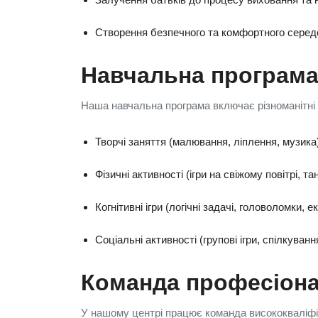
Створення безпечного та комфортного серед
Навчальна програм
Наша навчальна програма включає різноманітні а
Творчі заняття (малювання, ліплення, музика)
Фізичні активності (ігри на свіжому повітрі, та
Когнітивні ігри (логічні задачі, головоломки, 
Соціальні активності (групові ігри, спілкуванн
Команда професіона
У нашому центрі працює команда висококваліфік