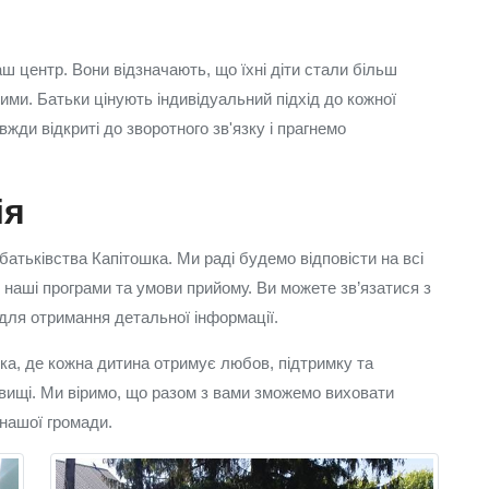
ш центр. Вони відзначають, що їхні діти стали більш
ми. Батьки цінують індивідуальний підхід до кожної
жди відкриті до зворотного зв'язку і прагнемо
ія
атьківства Капітошка. Ми раді будемо відповісти на всі
 наші програми та умови прийому. Ви можете зв’язатися з
для отримання детальної інформації.
ка, де кожна дитина отримує любов, підтримку та
ищі. Ми віримо, що разом з вами зможемо виховати
 нашої громади.