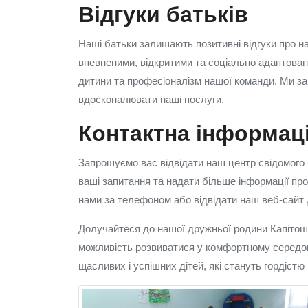
Відгуки батьків
Наші батьки залишають позитивні відгуки про на
впевненими, відкритими та соціально адаптовани
дитини та професіоналізм нашої команди. Ми зав
вдосконалювати наші послуги.
Контактна інформац
Запрошуємо вас відвідати наш центр свідомого б
ваші запитання та надати більше інформації про
нами за телефоном або відвідати наш веб-сайт 
Долучайтеся до нашої дружньої родини Капітош
можливість розвиватися у комфортному середов
щасливих і успішних дітей, які стануть гордістю