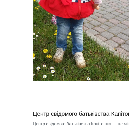
Центр свідомого батьківства Капіто
Центр свідомого батьківства Капітошка — це мі