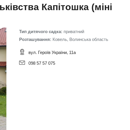
ьківства Капітошка (міні
Тип дитячого садка:
приватний
Розташування:
Ковель, Волинська область
вул. Героїв України, 11а
098 57 57 075