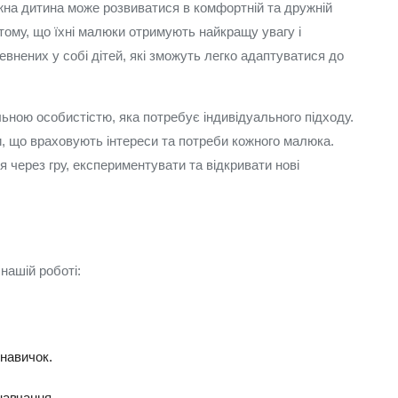
ожна дитина може розвиватися в комфортній та дружній
тому, що їхні малюки отримують найкращу увагу і
внених у собі дітей, які зможуть легко адаптуватися до
льною особистістю, яка потребує індивідуального підходу.
, що враховують інтереси та потреби кожного малюка.
 через гру, експериментувати та відкривати нові
нашій роботі:
 навичок.
навчання.