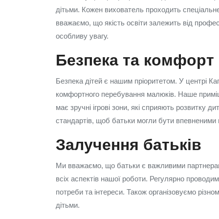
дітьми. Кожен вихователь проходить спеціальне
вважаємо, що якість освіти залежить від профе
особливу увагу.
Безпека та комфорт
Безпека дітей є нашим пріоритетом. У центрі Ка
комфортного перебування малюків. Наше примі
має зручні ігрові зони, які сприяють розвитку д
стандартів, щоб батьки могли бути впевненими в
Залучення батьків
Ми вважаємо, що батьки є важливими партнерами
всіх аспектів нашої роботи. Регулярно проводимо
потреби та інтереси. Також організовуємо різно
дітьми.