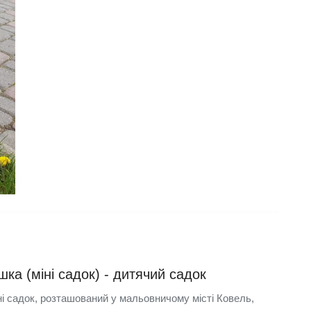
шка (міні садок) - дитячий садок
ні садок, розташований у мальовничому місті Ковель,