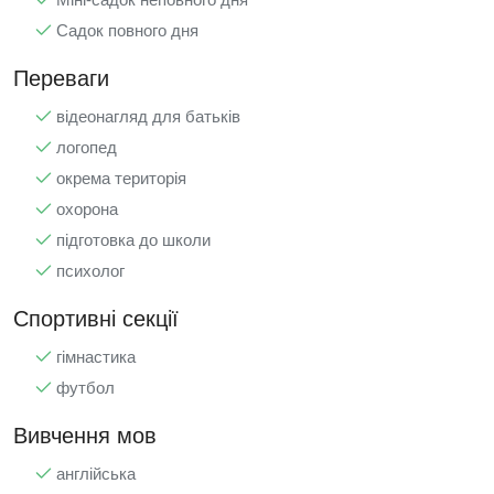
Садок повного дня
Переваги
відеонагляд для батьків
логопед
окрема територія
охорона
підготовка до школи
психолог
Спортивні секції
гімнастика
футбол
Вивчення мов
англійська