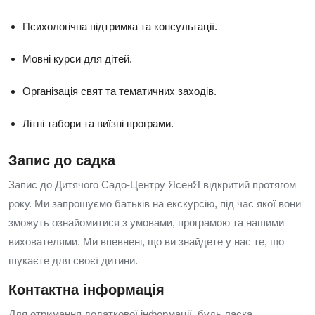
Психологічна підтримка та консультації.
Мовні курси для дітей.
Організація свят та тематичних заходів.
Літні табори та виїзні програми.
Запис до садка
Запис до Дитячого Садо-Центру ЯсенЯ відкритий протягом
року. Ми запрошуємо батьків на екскурсію, під час якої вони
зможуть ознайомитися з умовами, програмою та нашими
вихователями. Ми впевнені, що ви знайдете у нас те, що
шукаєте для своєї дитини.
Контактна інформація
Для отримання додаткової інформації, будь ласка,