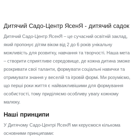
Дитячий Садо-Центр ЯсенЯ - дитячий садок
Дитячий Садо-Центр ЯсенЯ – це сучасний освітній заклад,
який пропонує дітям віком від 2 до 6 років унікальну
можливість для розвитку, навчання та творчості. Наша мета
– створити сприятливе середовище, де кожна дитина зможе
розкривати свої таланти, формувати соціальні навички та
отримувати знання у веселій та ігровій формі. Ми розуміємо,
що перші роки життя є найважливішими для формування
особистості, тому приділяємо особливу увагу кожному
малюку.
Наші принципи
У Дитячому Садо-Центрі ЯсенЯ ми керуємося кількома
основними принципами: