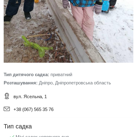
Тип дитячого садка:
приватний
Розташування:
Дніпро, Дніпропетровська область
вул. Ясельна, 1
+38 (067) 565 35 76
Тип садка
Міні-садок неповного дня