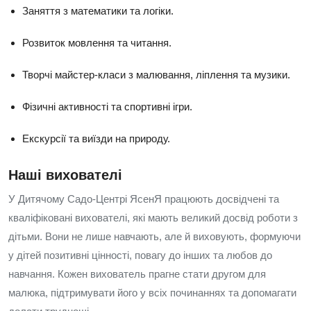
Заняття з математики та логіки.
Розвиток мовлення та читання.
Творчі майстер-класи з малювання, ліплення та музики.
Фізичні активності та спортивні ігри.
Екскурсії та виїзди на природу.
Наші вихователі
У Дитячому Садо-Центрі ЯсенЯ працюють досвідчені та
кваліфіковані вихователі, які мають великий досвід роботи з
дітьми. Вони не лише навчають, але й виховують, формуючи
у дітей позитивні цінності, повагу до інших та любов до
навчання. Кожен вихователь прагне стати другом для
малюка, підтримувати його у всіх починаннях та допомагати