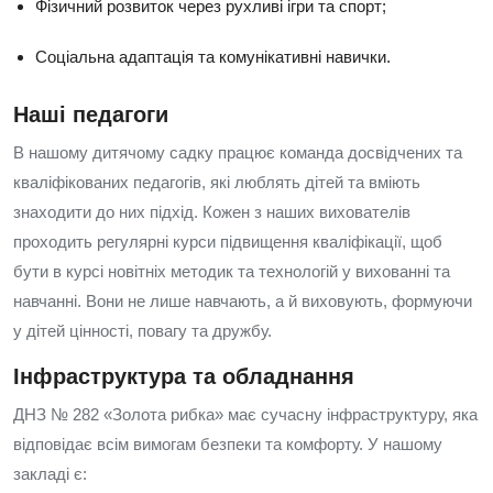
Фізичний розвиток через рухливі ігри та спорт;
Соціальна адаптація та комунікативні навички.
Наші педагоги
В нашому дитячому садку працює команда досвідчених та
кваліфікованих педагогів, які люблять дітей та вміють
знаходити до них підхід. Кожен з наших вихователів
проходить регулярні курси підвищення кваліфікації, щоб
бути в курсі новітніх методик та технологій у вихованні та
навчанні. Вони не лише навчають, а й виховують, формуючи
у дітей цінності, повагу та дружбу.
Інфраструктура та обладнання
ДНЗ № 282 «Золота рибка» має сучасну інфраструктуру, яка
відповідає всім вимогам безпеки та комфорту. У нашому
закладі є: