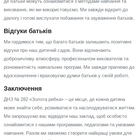
де батьки можуть ознайомитися з методами навчання та
виховання, які ми використовуємо. Ми завжди відкриті до
діалогу і готові вислухати побажання та зауваження батьків.
Відгуки батьків
Ми гордимося тим, що багато батьків залишають позитивні
відгуки про наш дитячий садок. Вони відзначають
доброзичливу атмосферу, професіоналізм вихователів та
різноманітність навчальних програм. Ми завжди прагнемо до
вдосконалення і враховуємо думки батьків у своїй роботі.
Заключення
ДНЗ № 282 «Золота рибка» – це місце, де кожна дитина
може знайти себе, розвиватися та насолоджуватися життям.
Ми запрошуємо вас відвідати наш заклад, щоб особисто
ознайомитися з нашими програмами, педагогами та умовами
навчання. Разом ми зможемо створити найкращі умови для