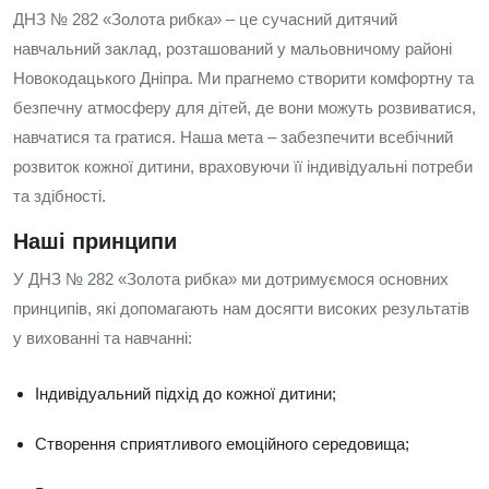
ДНЗ № 282 «Золота рибка» – це сучасний дитячий
навчальний заклад, розташований у мальовничому районі
Новокодацького Дніпра. Ми прагнемо створити комфортну та
безпечну атмосферу для дітей, де вони можуть розвиватися,
навчатися та гратися. Наша мета – забезпечити всебічний
розвиток кожної дитини, враховуючи її індивідуальні потреби
та здібності.
Наші принципи
У ДНЗ № 282 «Золота рибка» ми дотримуємося основних
принципів, які допомагають нам досягти високих результатів
у вихованні та навчанні:
Індивідуальний підхід до кожної дитини;
Створення сприятливого емоційного середовища;