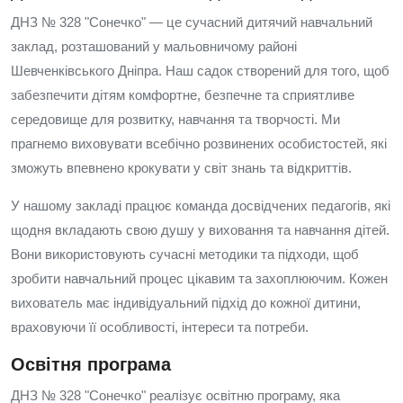
ДНЗ № 328 "Сонечко" — це сучасний дитячий навчальний
заклад, розташований у мальовничому районі
Шевченківського Дніпра. Наш садок створений для того, щоб
забезпечити дітям комфортне, безпечне та сприятливе
середовище для розвитку, навчання та творчості. Ми
прагнемо виховувати всебічно розвинених особистостей, які
зможуть впевнено крокувати у світ знань та відкриттів.
У нашому закладі працює команда досвідчених педагогів, які
щодня вкладають свою душу у виховання та навчання дітей.
Вони використовують сучасні методики та підходи, щоб
зробити навчальний процес цікавим та захоплюючим. Кожен
вихователь має індивідуальний підхід до кожної дитини,
враховуючи її особливості, інтереси та потреби.
Освітня програма
ДНЗ № 328 "Сонечко" реалізує освітню програму, яка