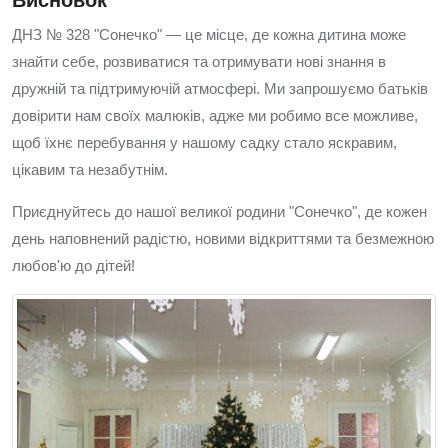
ДНЗ № 328 "Сонечко" — це місце, де кожна дитина може
знайти себе, розвиватися та отримувати нові знання в
дружній та підтримуючій атмосфері. Ми запрошуємо батьків
довірити нам своїх малюків, адже ми робимо все можливе,
щоб їхнє перебування у нашому садку стало яскравим,
цікавим та незабутнім.
Приєднуйтесь до нашої великої родини "Сонечко", де кожен
день наповнений радістю, новими відкриттями та безмежною
любов'ю до дітей!