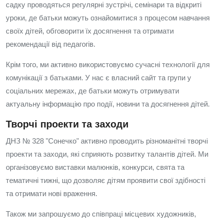
садку проводяться регулярні зустрічі, семінари та відкриті
уроки, де батьки можуть ознайомитися з процесом навчання
своїх дітей, обговорити їх досягнення та отримати
рекомендації від педагогів.
Крім того, ми активно використовуємо сучасні технології для
комунікації з батьками. У нас є власний сайт та групи у
соціальних мережах, де батьки можуть отримувати
актуальну інформацію про події, новини та досягнення дітей.
Творчі проекти та заходи
ДНЗ № 328 "Сонечко" активно проводить різноманітні творчі
проекти та заходи, які сприяють розвитку талантів дітей. Ми
організовуємо виставки малюнків, конкурси, свята та
тематичні тижні, що дозволяє дітям проявити свої здібності
та отримати нові враження.
Також ми запрошуємо до співпраці місцевих художників,