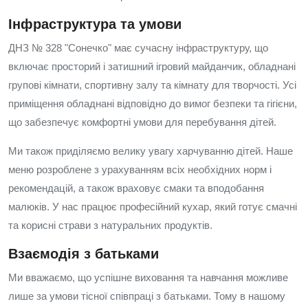
Інфраструктура та умови
ДНЗ № 328 "Сонечко" має сучасну інфраструктуру, що
включає просторий і затишний ігровий майданчик, обладнані
групові кімнати, спортивну залу та кімнату для творчості. Усі
приміщення обладнані відповідно до вимог безпеки та гігієни,
що забезпечує комфортні умови для перебування дітей.
Ми також приділяємо велику увагу харчуванню дітей. Наше
меню розроблене з урахуванням всіх необхідних норм і
рекомендацій, а також враховує смаки та вподобання
малюків. У нас працює професійний кухар, який готує смачні
та корисні страви з натуральних продуктів.
Взаємодія з батьками
Ми вважаємо, що успішне виховання та навчання можливе
лише за умови тісної співпраці з батьками. Тому в нашому