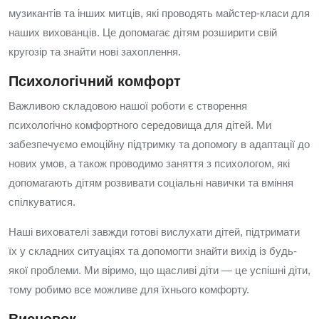
музикантів та інших митців, які проводять майстер-класи для
наших вихованців. Це допомагає дітям розширити свій
кругозір та знайти нові захоплення.
Психологічний комфорт
Важливою складовою нашої роботи є створення
психологічно комфортного середовища для дітей. Ми
забезпечуємо емоційну підтримку та допомогу в адаптації до
нових умов, а також проводимо заняття з психологом, які
допомагають дітям розвивати соціальні навички та вміння
спілкуватися.
Наші вихователі завжди готові вислухати дітей, підтримати
їх у складних ситуаціях та допомогти знайти вихід із будь-
якої проблеми. Ми віримо, що щасливі діти — це успішні діти,
тому робимо все можливе для їхнього комфорту.
Висновок