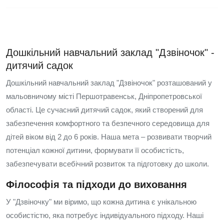
Дошкільний навчальний заклад "Дзвіночок" -
дитячий садок
Дошкільний навчальний заклад "Дзвіночок" розташований у
мальовничому місті Першотравенськ, Дніпропетровської
області. Це сучасний дитячий садок, який створений для
забезпечення комфортного та безпечного середовища для
дітей віком від 2 до 6 років. Наша мета – розвивати творчий
потенціал кожної дитини, формувати її особистість,
забезпечувати всебічний розвиток та підготовку до школи.
Філософія та підходи до виховання
У "Дзвіночку" ми віримо, що кожна дитина є унікальною
особистістю, яка потребує індивідуального підходу. Наші