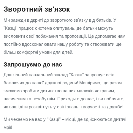
Зворотний зв'язок
Ми завжди відкриті до зворотного зв'язку від батьків. У
"Казці" працює система опитувань, де батьки можуть
висловити свої побажання та пропозиції. Це допомагає нам
постійно вдосконалювати нашу роботу та створювати ще
більш комфортні умови для дітей.
Запрошуємо до нас
Дошкільний навчальний заклад "Казка" запрошує всіх
бажаючих до нашої дружної родини! Ми віримо, що разом
зможемо зробити дитинство ваших малюків яскравим,
насиченим та незабутнім. Приходьте до нас, і ви побачите,
як ваші діти розквітнуть у світі знань, творчості та дружби!
Ми чекаємо на вас у "Казці" – місці, де здійснюються дитячі
мрії!