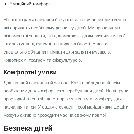
Емоційний комфорт
Наші програми навчання базуються на сучасних методиках,
які сприяють всебічному розвитку дітей. Ми пропонуємо
різноманітні заняття, які допомагають дітям розвивати свої
інтелектуальні, фізичні та творчі здібності. У нас є
спеціально обладнані кімнати для заняття музикою,
живописом, театром та фізкультурою.
Комфортні умови
Дошкільний навчальний заклад "Казка" обладнаний всім
необхідним для комфортного перебування дітей. Наші групи
просторий та світлі, що створює затишну атмосферу для
навчання та гри. У садку є сучасні ігрові майданчики, де діти
можуть активно проводити час на свіжому повітрі.
Безпека дітей