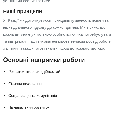
успішними особистостями.
Наші принципи
У "Казці" ми дотримуємося принципів гуманності, поваги та
індивідуального підходу до кожної дитини. Ми віримо, що
кожна дитина є унікальною особистістю, яка потребує уваги
та підтримки. Наші вихователі мають великий досвід роботи
з дітьми і завжди готові знайти підхід до кожного малюка.
Основні напрямки роботи
Розвиток творчих здібностей
Фізичне виховання
Соціалізація та комунікація
Пізнавальний розвиток