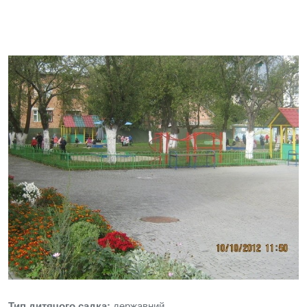
Тип дитячого садка:
державний