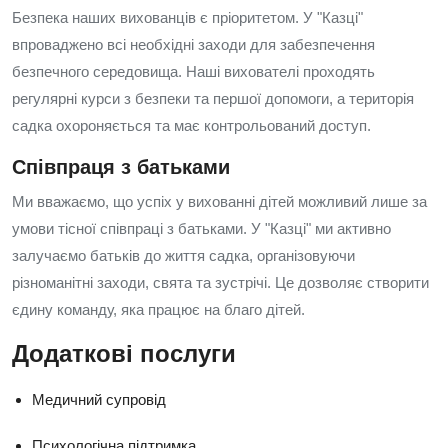
Безпека наших вихованців є пріоритетом. У "Казці"
впроваджено всі необхідні заходи для забезпечення
безпечного середовища. Наші вихователі проходять
регулярні курси з безпеки та першої допомоги, а територія
садка охороняється та має контрольований доступ.
Співпраця з батьками
Ми вважаємо, що успіх у вихованні дітей можливий лише за
умови тісної співпраці з батьками. У "Казці" ми активно
залучаємо батьків до життя садка, організовуючи
різноманітні заходи, свята та зустрічі. Це дозволяє створити
єдину команду, яка працює на благо дітей.
Додаткові послуги
Медичний супровід
Психологічна підтримка