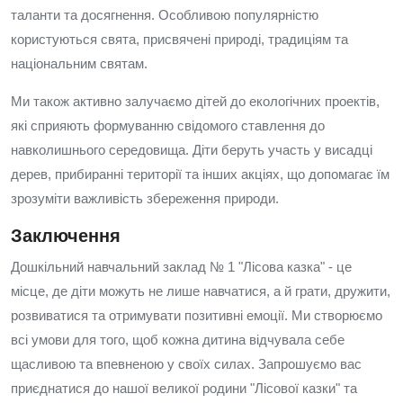
таланти та досягнення. Особливою популярністю
користуються свята, присвячені природі, традиціям та
національним святам.
Ми також активно залучаємо дітей до екологічних проектів,
які сприяють формуванню свідомого ставлення до
навколишнього середовища. Діти беруть участь у висадці
дерев, прибиранні території та інших акціях, що допомагає їм
зрозуміти важливість збереження природи.
Заключення
Дошкільний навчальний заклад № 1 "Лісова казка" - це
місце, де діти можуть не лише навчатися, а й грати, дружити,
розвиватися та отримувати позитивні емоції. Ми створюємо
всі умови для того, щоб кожна дитина відчувала себе
щасливою та впевненою у своїх силах. Запрошуємо вас
приєднатися до нашої великої родини "Лісової казки" та