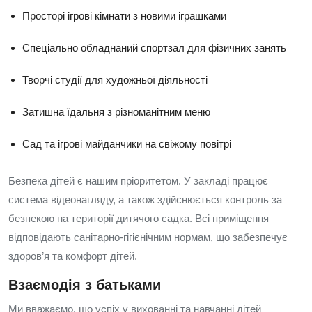
Просторі ігрові кімнати з новими іграшками
Спеціально обладнаний спортзал для фізичних занять
Творчі студії для художньої діяльності
Затишна їдальня з різноманітним меню
Сад та ігрові майданчики на свіжому повітрі
Безпека дітей є нашим пріоритетом. У закладі працює
система відеонагляду, а також здійснюється контроль за
безпекою на території дитячого садка. Всі приміщення
відповідають санітарно-гігієнічним нормам, що забезпечує
здоров’я та комфорт дітей.
Взаємодія з батьками
Ми вважаємо, що успіх у вихованні та навчанні дітей