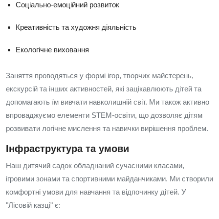
Соціально-емоційний розвиток
Креативність та художня діяльність
Екологічне виховання
Заняття проводяться у формі ігор, творчих майстерень,
екскурсій та інших активностей, які зацікавлюють дітей та
допомагають їм вивчати навколишній світ. Ми також активно
впроваджуємо елементи STEM-освіти, що дозволяє дітям
розвивати логічне мислення та навички вирішення проблем.
Інфраструктура та умови
Наш дитячий садок обладнаний сучасними класами,
ігровими зонами та спортивними майданчиками. Ми створили
комфортні умови для навчання та відпочинку дітей. У
"Лісовій казці" є: