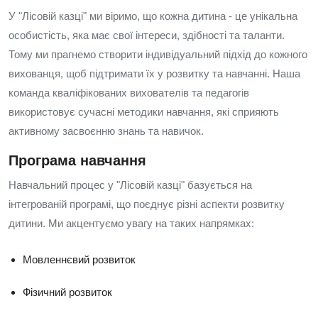
У "Лісовій казці" ми віримо, що кожна дитина - це унікальна
особистість, яка має свої інтереси, здібності та таланти.
Тому ми прагнемо створити індивідуальний підхід до кожного
вихованця, щоб підтримати їх у розвитку та навчанні. Наша
команда кваліфікованих вихователів та педагогів
використовує сучасні методики навчання, які сприяють
активному засвоєнню знань та навичок.
Програма навчання
Навчальний процес у "Лісовій казці" базується на
інтегрованій програмі, що поєднує різні аспекти розвитку
дитини. Ми акцентуємо увагу на таких напрямках:
Мовленнєвий розвиток
Фізичний розвиток