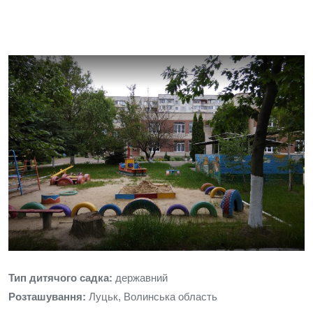
Тип дитячого садка:
державний
Розташування:
Луцьк, Волинська область