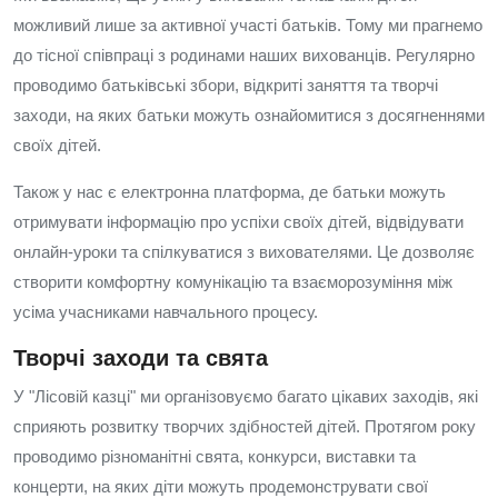
можливий лише за активної участі батьків. Тому ми прагнемо
до тісної співпраці з родинами наших вихованців. Регулярно
проводимо батьківські збори, відкриті заняття та творчі
заходи, на яких батьки можуть ознайомитися з досягненнями
своїх дітей.
Також у нас є електронна платформа, де батьки можуть
отримувати інформацію про успіхи своїх дітей, відвідувати
онлайн-уроки та спілкуватися з вихователями. Це дозволяє
створити комфортну комунікацію та взаєморозуміння між
усіма учасниками навчального процесу.
Творчі заходи та свята
У "Лісовій казці" ми організовуємо багато цікавих заходів, які
сприяють розвитку творчих здібностей дітей. Протягом року
проводимо різноманітні свята, конкурси, виставки та
концерти, на яких діти можуть продемонструвати свої