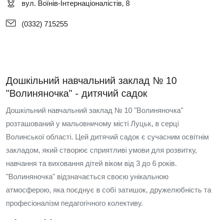
вул. Воїнів-Інтернаціоналістів, 8
(0332) 715255
Дошкільний навчальний заклад № 10
"Волиняночка" - дитячий садок
Дошкільний навчальний заклад № 10 "Волиняночка"
розташований у мальовничому місті Луцьк, в серці
Волинської області. Цей дитячий садок є сучасним освітнім
закладом, який створює сприятливі умови для розвитку,
навчання та виховання дітей віком від 3 до 6 років.
"Волиняночка" відзначається своєю унікальною
атмосферою, яка поєднує в собі затишок, дружелюбність та
професіоналізм педагогічного колективу.