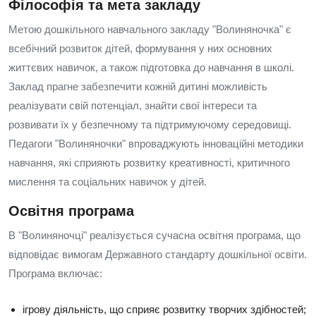
Філософія та мета закладу
Метою дошкільного навчального закладу "Волиняночка" є
всебічний розвиток дітей, формування у них основних
життєвих навичок, а також підготовка до навчання в школі.
Заклад прагне забезпечити кожній дитині можливість
реалізувати свій потенціал, знайти свої інтереси та
розвивати їх у безпечному та підтримуючому середовищі.
Педагоги "Волиняночки" впроваджують інноваційні методики
навчання, які сприяють розвитку креативності, критичного
мислення та соціальних навичок у дітей.
Освітня програма
В "Волиняночці" реалізується сучасна освітня програма, що
відповідає вимогам Державного стандарту дошкільної освіти.
Програма включає:
ігрову діяльність, що сприяє розвитку творчих здібностей;