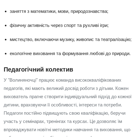
заняття з математики, мови, природознавства;
фізичну активність через спорт та рухливі ігри;
мистецтво, включаючи музику, живопис та театралізацію;
екологічне виховання та формування любові до природи.
Педагогічний колектив
У "Волиняночці" працює команда висококваліфікованих
педагогів, які мають великий досвід роботи з дітьми. Кожен
вихователь прагне створити індивідуальний підхід до кожної
дитини, враховуючи її особливості, інтереси та потреби.
Педагоги постійно підвищують свою кваліфікацію, беручи
участь у семінарах, тренінгах та курсах. Це дозволяє їм
впроваджувати новітні методики навчання та виховання, що