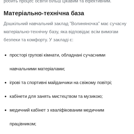
робить процес освіти більш цікавим та ефективним.
Матеріально-технічна база
Дошкільний навчальний заклад "Волиняночка" має сучасну
матеріально-технічну базу, яка відповідає всім вимогам
безпеки та комфорту. У закладі є:
просторі групові кімнати, обладнані сучасними
навчальними матеріалами;
ігрові та спортивні майданчики на свіжому повітрі;
кабінети для занять мистецтвом та музикою;
медичний кабінет з кваліфікованим медичним
працівником;