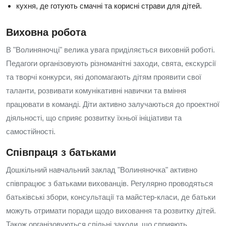
кухня, де готують смачні та корисні страви для дітей.
Виховна робота
В "Волиняночці" велика увага приділяється виховній роботі.
Педагоги організовують різноманітні заходи, свята, екскурсії
та творчі конкурси, які допомагають дітям проявити свої
таланти, розвивати комунікативні навички та вміння
працювати в команді. Діти активно залучаються до проектної
діяльності, що сприяє розвитку їхньої ініціативи та
самостійності.
Співпраця з батьками
Дошкільний навчальний заклад "Волиняночка" активно
співпрацює з батьками вихованців. Регулярно проводяться
батьківські збори, консультації та майстер-класи, де батьки
можуть отримати поради щодо виховання та розвитку дітей.
Також організовуються спільні заходи, що сприяють