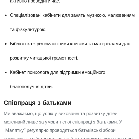
активно проводити час.
Спеціалізовані кабінети для занять музикою, малюванням
та фізкультурою.
Бібліотека з різноманітними книгами та матеріалами для
розвитку читацької грамотності.
Кабінет психолога для підтримки емоційного
благополуччя дітей.
Співпраця з батьками
Ми вважаємо, що успіх у вихованні та розвитку дітей
можливий лише за умови тісної співпраці з батьками. У
"Малятку" регулярно проводяться батьківські збори,
семінари та майстер-класи, де батьки можуть дізнатися про