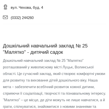
вул. Чехова, буд. 4
(0332) 244260
Дошкільний навчальний заклад № 25
"Малятко" - дитячий садок
Дошкільний навчальний заклад № 25 "Малятко"
розташований у живописному місті Луцьк, Волинської
області. Це сучасний заклад, який створює комфортні умови
для розвитку та виховання дітей дошкільного віку. Наша
мета – забезпечити всебічний розвиток кожної дитини,
сприяючи її соціалізації, творчості та пізнавальному інтересу.
"Малятко" – це місце, де діти можуть не лише навчатися, а й
грати, спілкуватися, знайомитися з новими знаннями та