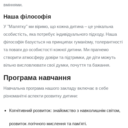
вміннями.
Наша філософія
У "Малятку" ми віримо, що кожна дитина – це унікальна
особистість, яка потребує індивідуального підходу. Наша
філософія базується на принципах гуманізму, толерантності
та поваги до особистості кожної дитини. Ми прагнемо
створити атмосферу довіри та підтримки, де діти можуть
вільно висловлювати свої думки, почуття та бажання.
Програма навчання
Навчальна програма нашого закладу включає в себе
різноманітні аспекти розвитку дитини:
Когнітивний розвиток: знайомство з навколишнім світом,
розвиток логічного мислення та пам'яті.