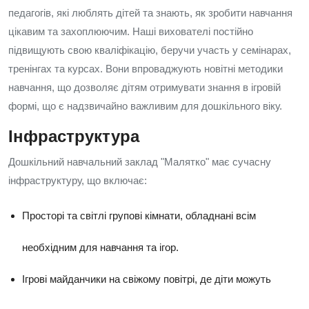
педагогів, які люблять дітей та знають, як зробити навчання
цікавим та захоплюючим. Наші вихователі постійно
підвищують свою кваліфікацію, беручи участь у семінарах,
тренінгах та курсах. Вони впроваджують новітні методики
навчання, що дозволяє дітям отримувати знання в ігровій
формі, що є надзвичайно важливим для дошкільного віку.
Інфраструктура
Дошкільний навчальний заклад "Малятко" має сучасну
інфраструктуру, що включає:
Просторі та світлі групові кімнати, обладнані всім
необхідним для навчання та ігор.
Ігрові майданчики на свіжому повітрі, де діти можуть