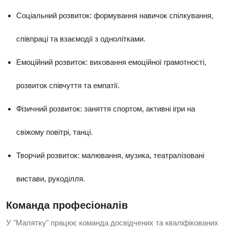
Соціальний розвиток: формування навичок спілкування,
співпраці та взаємодії з однолітками.
Емоційний розвиток: виховання емоційної грамотності,
розвиток співчуття та емпатії.
Фізичний розвиток: заняття спортом, активні ігри на
свіжому повітрі, танці.
Творчий розвиток: малювання, музика, театралізовані
вистави, рукоділля.
Команда професіоналів
У "Малятку" працює команда досвідчених та кваліфікованих