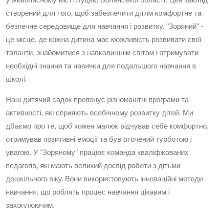
створений для того, щоб забезпечити дітям комфортне та
безпечне середовище для навчання і розвитку. "Зоряний" -
це місце, де кожна дитина має можливість розвивати свої
таланти, знайомитися з навколишнім світом і отримувати
необхідні знання та навички для подальшого навчання в
школі.
Наш дитячий садок пропонує різноманітні програми та
активності, які сприяють всебічному розвитку дітей. Ми
дбаємо про те, щоб кожен малюк відчував себе комфортно,
отримував позитивні емоції та був оточений турботою і
увагою. У "Зоряному" працює команда кваліфікованих
педагогів, які мають великий досвід роботи з дітьми
дошкільного віку. Вони використовують інноваційні методи
навчання, що роблять процес навчання цікавим і
захоплюючим.