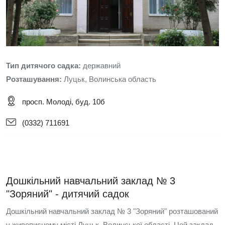
Тип дитячого садка:
державний
Розташування:
Луцьк, Волинська область
просп. Молоді, буд. 10б
(0332) 711691
Дошкільний навчальний заклад № 3
"Зоряний" - дитячий садок
Дошкільний навчальний заклад № 3 "Зоряний" розташований
у живописному місті Луцьк, Волинської області. Цей заклад