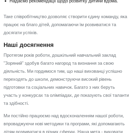
Надаємо рекомендації щодо розвитку дитини вдома.
Таке співробітництво дозволяє створити єдину команду, яка
працює на благо дітей, допомагаючи їм розвиватися та
досягати успіхів.
Наші досягнення
Протягом років роботи, дошкільний навчальний заклад
"Зоряний" здобув багато нагород та визнання за свою
діяльність. Ми гордимося тим, що наші вихованці успішно
переходять до школи, демонструючи високий рівень
підготовки та соціальних навичок. Багато з них беруть
участь у конкурсах та олімпіадах, де показують свої таланти
та здібності.
Ми постійно працюємо над вдосконаленням нашої роботи,
впроваджуючи нові методики та програми, які допомагають
дітям розвиватися в різних сферах. Наша мета - виховати