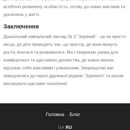
всебічно розвинену особистість, готову до нових викликів та
досягнень у житті.
Заключення
Дошкільний навчальний заклад № 3 "Зоряний" - це не просто
місце, де діти проводять час, це простір, де вони можуть
рости, вчитися та розвиватися. Ми створюємо умови для
комфортного та щасливого дитинства, де кожен малюк
відчуває себе важливим і унікальним. Запрошуємо вас
приєднатися до нашої дружньої родини "Зоряного" та разом
виховувати щасливе покоління!
Головна
Блог
UA
RU