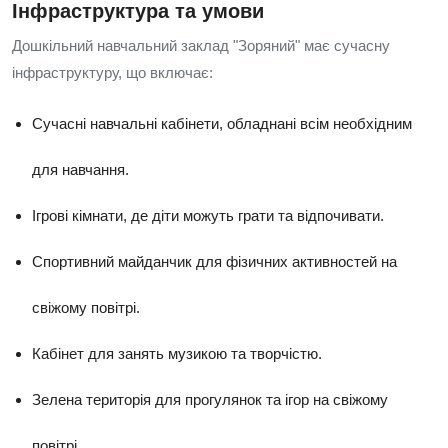
Інфраструктура та умови
Дошкільний навчальний заклад "Зоряний" має сучасну
інфраструктуру, що включає:
Сучасні навчальні кабінети, обладнані всім необхідним
для навчання.
Ігрові кімнати, де діти можуть грати та відпочивати.
Спортивний майданчик для фізичних активностей на
свіжому повітрі.
Кабінет для занять музикою та творчістю.
Зелена територія для прогулянок та ігор на свіжому
повітрі.