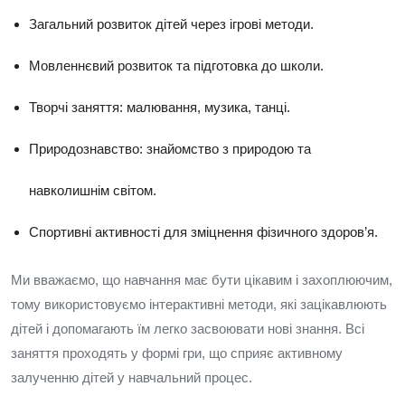
Загальний розвиток дітей через ігрові методи.
Мовленнєвий розвиток та підготовка до школи.
Творчі заняття: малювання, музика, танці.
Природознавство: знайомство з природою та
навколишнім світом.
Спортивні активності для зміцнення фізичного здоров’я.
Ми вважаємо, що навчання має бути цікавим і захоплюючим,
тому використовуємо інтерактивні методи, які зацікавлюють
дітей і допомагають їм легко засвоювати нові знання. Всі
заняття проходять у формі гри, що сприяє активному
залученню дітей у навчальний процес.