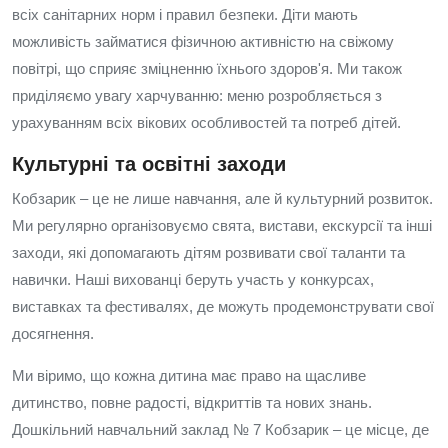
всіх санітарних норм і правил безпеки. Діти мають
можливість займатися фізичною активністю на свіжому
повітрі, що сприяє зміцненню їхнього здоров'я. Ми також
приділяємо увагу харчуванню: меню розробляється з
урахуванням всіх вікових особливостей та потреб дітей.
Культурні та освітні заходи
Кобзарик – це не лише навчання, але й культурний розвиток.
Ми регулярно організовуємо свята, вистави, екскурсії та інші
заходи, які допомагають дітям розвивати свої таланти та
навички. Наші вихованці беруть участь у конкурсах,
виставках та фестивалях, де можуть продемонструвати свої
досягнення.
Ми віримо, що кожна дитина має право на щасливе
дитинство, повне радості, відкриттів та нових знань.
Дошкільний навчальний заклад № 7 Кобзарик – це місце, де