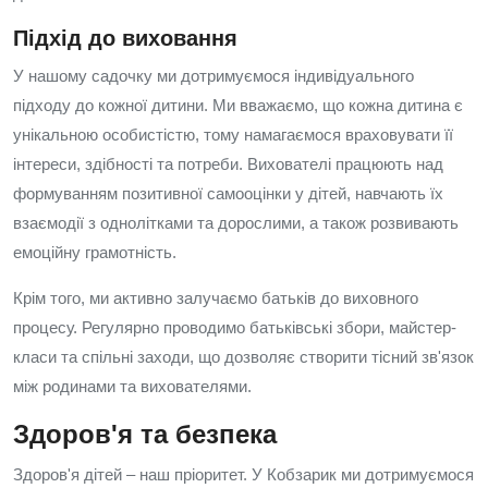
Підхід до виховання
У нашому садочку ми дотримуємося індивідуального
підходу до кожної дитини. Ми вважаємо, що кожна дитина є
унікальною особистістю, тому намагаємося враховувати її
інтереси, здібності та потреби. Вихователі працюють над
формуванням позитивної самооцінки у дітей, навчають їх
взаємодії з однолітками та дорослими, а також розвивають
емоційну грамотність.
Крім того, ми активно залучаємо батьків до виховного
процесу. Регулярно проводимо батьківські збори, майстер-
класи та спільні заходи, що дозволяє створити тісний зв'язок
між родинами та вихователями.
Здоров'я та безпека
Здоров'я дітей – наш пріоритет. У Кобзарик ми дотримуємося