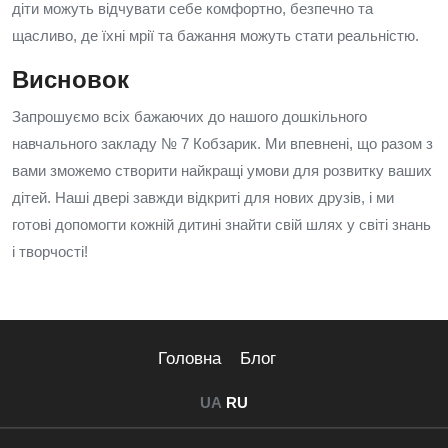
діти можуть відчувати себе комфортно, безпечно та
щасливо, де їхні мрії та бажання можуть стати реальністю.
Висновок
Запрошуємо всіх бажаючих до нашого дошкільного
навчального закладу № 7 Кобзарик. Ми впевнені, що разом з
вами зможемо створити найкращі умови для розвитку ваших
дітей. Наші двері завжди відкриті для нових друзів, і ми
готові допомогти кожній дитині знайти свій шлях у світі знань
і творчості!
Головна
Блог
UA
RU