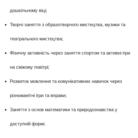
дошкільному віці;
Творчі заняття з образотворчого мистецтва, музики та
театрального мистецтва;
Фізичну активність через заняття спортом та активні ігри
на свіжому повітрі;
Розвиток мовлення та комунікативних навичок через
різноманітні ігри та вправи;
Заняття з основ математики та природознавства у
доступній формі.