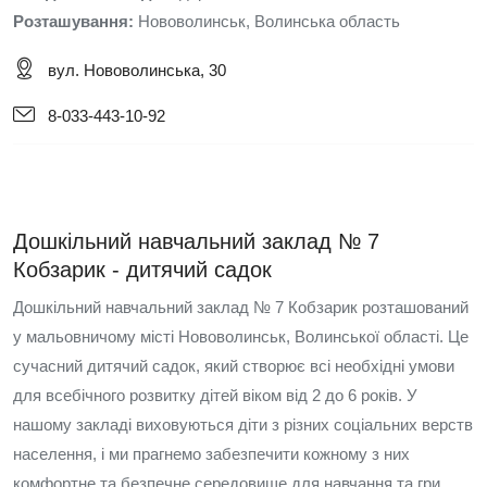
Розташування:
Нововолинськ, Волинська область
вул. Нововолинська, 30
8-033-443-10-92
Дошкільний навчальний заклад № 7
Кобзарик - дитячий садок
Дошкільний навчальний заклад № 7 Кобзарик розташований
у мальовничому місті Нововолинськ, Волинської області. Це
сучасний дитячий садок, який створює всі необхідні умови
для всебічного розвитку дітей віком від 2 до 6 років. У
нашому закладі виховуються діти з різних соціальних верств
населення, і ми прагнемо забезпечити кожному з них
комфортне та безпечне середовище для навчання та гри.