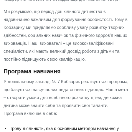
Ми розуміємо, що період дошкільного дитинства є
надзвичайно важливим для формування особистості. Тому в
Кобзарику ми приділяємо особливу увагу розвитку творчих
здібностей, соціальних навичок та фізичного здоров'я наших
вихованців. Наші вихователі – це висококваліфіковані
спеціалісти, які мають великий досвід роботи з дітьми та
постійно підвищують свою кваліфікацію.
Програма навчання
У дошкільному закладі № 7 Кобзарик реалізується програма,
що базується на сучасних педагогічних підходах. Наша мета
– створити умови для всебічного розвитку дітей, де кожна
дитина може знайти себе та проявити свої таланти.
Програма включає в себе:
Ігрову діяльність, яка є основним методом навчання у