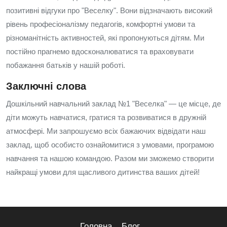
позитивні відгуки про "Веселку". Вони відзначають високий
рівень професіоналізму педагогів, комфортні умови та
різноманітність активностей, які пропонуються дітям. Ми
постійно прагнемо вдосконалюватися та враховувати
побажання батьків у нашій роботі.
Заключні слова
Дошкільний навчальний заклад №1 "Веселка" — це місце, де
діти можуть навчатися, гратися та розвиватися в дружній
атмосфері. Ми запрошуємо всіх бажаючих відвідати наш
заклад, щоб особисто ознайомитися з умовами, програмою
навчання та нашою командою. Разом ми зможемо створити
найкращі умови для щасливого дитинства ваших дітей!
Головна
Блог