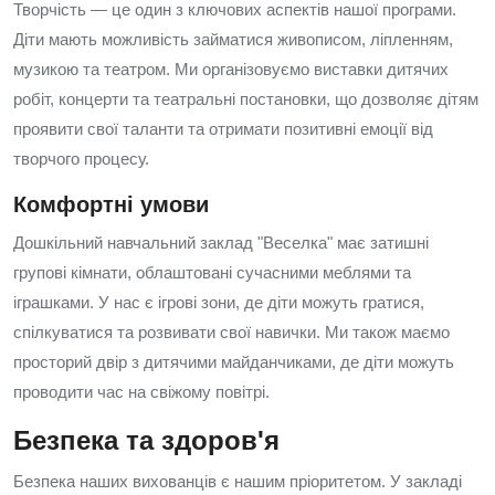
Творчість — це один з ключових аспектів нашої програми.
Діти мають можливість займатися живописом, ліпленням,
музикою та театром. Ми організовуємо виставки дитячих
робіт, концерти та театральні постановки, що дозволяє дітям
проявити свої таланти та отримати позитивні емоції від
творчого процесу.
Комфортні умови
Дошкільний навчальний заклад "Веселка" має затишні
групові кімнати, облаштовані сучасними меблями та
іграшками. У нас є ігрові зони, де діти можуть гратися,
спілкуватися та розвивати свої навички. Ми також маємо
просторий двір з дитячими майданчиками, де діти можуть
проводити час на свіжому повітрі.
Безпека та здоров'я
Безпека наших вихованців є нашим пріоритетом. У закладі