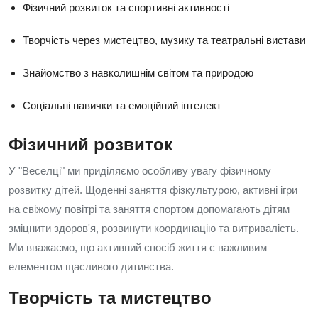
Фізичний розвиток та спортивні активності
Творчість через мистецтво, музику та театральні вистави
Знайомство з навколишнім світом та природою
Соціальні навички та емоційний інтелект
Фізичний розвиток
У "Веселці" ми приділяємо особливу увагу фізичному
розвитку дітей. Щоденні заняття фізкультурою, активні ігри
на свіжому повітрі та заняття спортом допомагають дітям
зміцнити здоров'я, розвинути координацію та витривалість.
Ми вважаємо, що активний спосіб життя є важливим
елементом щасливого дитинства.
Творчість та мистецтво