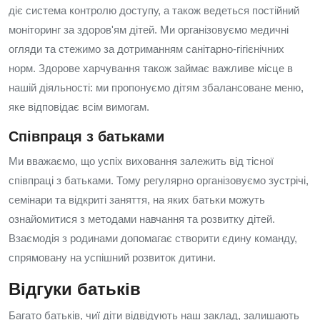
діє система контролю доступу, а також ведеться постійний
моніторинг за здоров'ям дітей. Ми організовуємо медичні
огляди та стежимо за дотриманням санітарно-гігієнічних
норм. Здорове харчування також займає важливе місце в
нашій діяльності: ми пропонуємо дітям збалансоване меню,
яке відповідає всім вимогам.
Співпраця з батьками
Ми вважаємо, що успіх виховання залежить від тісної
співпраці з батьками. Тому регулярно організовуємо зустрічі,
семінари та відкриті заняття, на яких батьки можуть
ознайомитися з методами навчання та розвитку дітей.
Взаємодія з родинами допомагає створити єдину команду,
спрямовану на успішний розвиток дитини.
Відгуки батьків
Багато батьків, чиї діти відвідують наш заклад, залишають