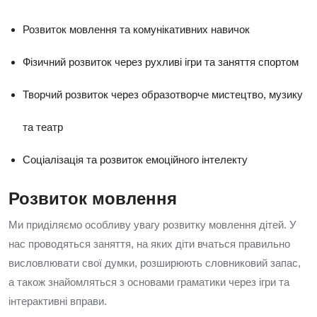
Розвиток мовлення та комунікативних навичок
Фізичний розвиток через рухливі ігри та заняття спортом
Творчий розвиток через образотворче мистецтво, музику
та театр
Соціалізація та розвиток емоційного інтелекту
Розвиток мовлення
Ми приділяємо особливу увагу розвитку мовлення дітей. У
нас проводяться заняття, на яких діти вчаться правильно
висловлювати свої думки, розширюють словниковий запас,
а також знайомляться з основами граматики через ігри та
інтерактивні вправи.