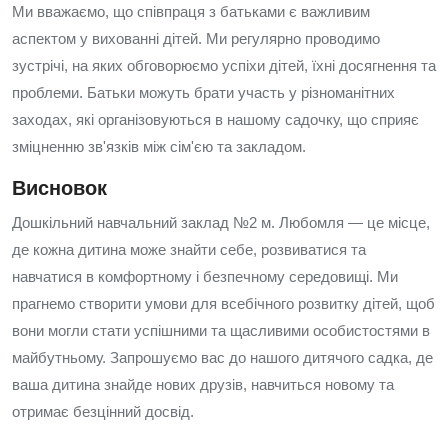
Ми вважаємо, що співпраця з батьками є важливим
аспектом у вихованні дітей. Ми регулярно проводимо
зустрічі, на яких обговорюємо успіхи дітей, їхні досягнення та
проблеми. Батьки можуть брати участь у різноманітних
заходах, які організовуються в нашому садочку, що сприяє
зміцненню зв'язків між сім'єю та закладом.
Висновок
Дошкільний навчальний заклад №2 м. Любомля — це місце,
де кожна дитина може знайти себе, розвиватися та
навчатися в комфортному і безпечному середовищі. Ми
прагнемо створити умови для всебічного розвитку дітей, щоб
вони могли стати успішними та щасливими особистостями в
майбутньому. Запрошуємо вас до нашого дитячого садка, де
ваша дитина знайде нових друзів, навчиться новому та
отримає безцінний досвід.