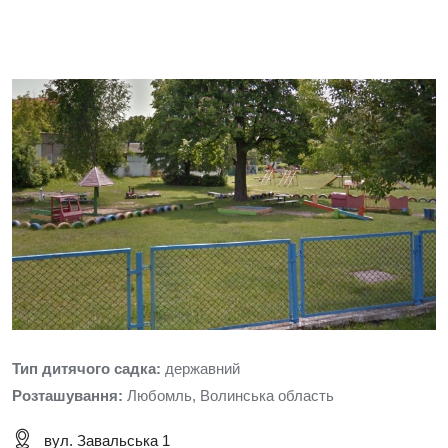
Тип дитячого садка:
державний
Розташування:
Любомль, Волинська область
вул. Завальська 1