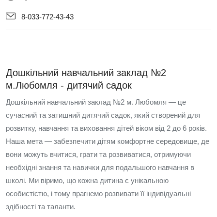
8-033-772-43-43
Дошкільний навчальний заклад №2
м.Любомля - дитячий садок
Дошкільний навчальний заклад №2 м. Любомля — це
сучасний та затишний дитячий садок, який створений для
розвитку, навчання та виховання дітей віком від 2 до 6 років.
Наша мета — забезпечити дітям комфортне середовище, де
вони можуть вчитися, грати та розвиватися, отримуючи
необхідні знання та навички для подальшого навчання в
школі. Ми віримо, що кожна дитина є унікальною
особистістю, і тому прагнемо розвивати її індивідуальні
здібності та таланти.