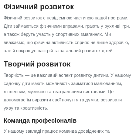
Фізичний розвиток
Фізичний розвиток є невід'ємною частиною нашої програми.
Діти займаються фізичними вправами, грають у рухливі ігри,
а також беруть участь у спортивних змаганнях. Ми
вважаємо, що фізична активність сприяє не лише здоров'ю,
але й покращує настрій та загальний розвиток дітей.
Творчий розвиток
Творчість — це важливий аспект розвитку дитини. У нашому
садочку діти мають можливість займатися малюванням,
ліпленням, музикою та театральними виставами. Це
допомагає їм виразити свої почуття та думки, розвивати
уяву та креативність.
Команда професіоналів
У нашому закладі працює команда досвідчених та