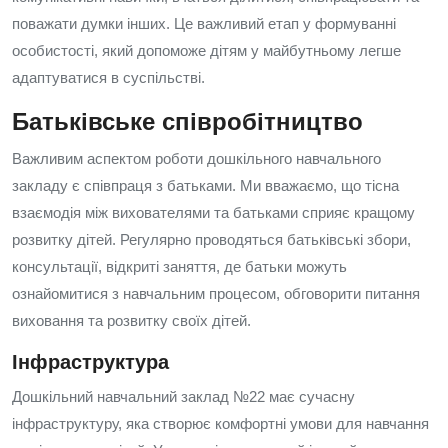
поважати думки інших. Це важливий етап у формуванні
особистості, який допоможе дітям у майбутньому легше
адаптуватися в суспільстві.
Батьківське співробітництво
Важливим аспектом роботи дошкільного навчального
закладу є співпраця з батьками. Ми вважаємо, що тісна
взаємодія між вихователями та батьками сприяє кращому
розвитку дітей. Регулярно проводяться батьківські збори,
консультації, відкриті заняття, де батьки можуть
ознайомитися з навчальним процесом, обговорити питання
виховання та розвитку своїх дітей.
Інфраструктура
Дошкільний навчальний заклад №22 має сучасну
інфраструктуру, яка створює комфортні умови для навчання