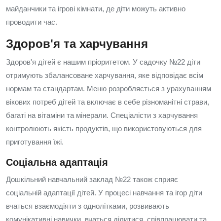
майданчики та ігрові кімнати, де діти можуть активно
проводити час.
Здоров'я та харчування
Здоров'я дітей є нашим пріоритетом. У садочку №22 діти
отримують збалансоване харчування, яке відповідає всім
нормам та стандартам. Меню розробляється з урахуванням
вікових потреб дітей та включає в себе різноманітні страви,
багаті на вітаміни та мінерали. Спеціалісти з харчування
контролюють якість продуктів, що використовуються для
приготування їжі.
Соціальна адаптація
Дошкільний навчальний заклад №22 також сприяє
соціальній адаптації дітей. У процесі навчання та ігор діти
вчаться взаємодіяти з однолітками, розвивають
комунікативні навички, вчаться ділитися, співпрацювати та