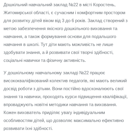
Дошкільний навчальний заклад №22 в місті Коростень,
Житомирської області, є сучасним і комфортним простором
для розвитку дітей віком від 3 до 6 років. Заклад створений з
метою забезпечення якісного дошкільного виховання та
навчання, а також формування основи для подальшого
навчання в школі. Тут діти мають можливість не лише
здобувати знання, а й розвивати свої творчі здібності,
соціальні навички та фізичну активність.
У дошкільному навчальному закладі №22 працює
висококваліфікований колектив педагогів, які мають великий
досвід роботи з дітьми. Вони постійно вдосконалюють свої
знання та навички, проходять курси підвищення кваліфікації,
впроваджують новітні методики навчання та виховання.
Кожен вихователь приділяє увагу індивідуальним
особливостям дітей, що дозволяє максимально ефективно
розвивати їхні здібності.