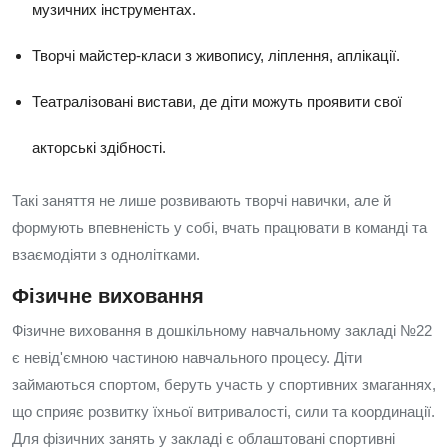
музичних інструментах.
Творчі майстер-класи з живопису, ліплення, аплікації.
Театралізовані вистави, де діти можуть проявити свої
акторські здібності.
Такі заняття не лише розвивають творчі навички, але й
формують впевненість у собі, вчать працювати в команді та
взаємодіяти з однолітками.
Фізичне виховання
Фізичне виховання в дошкільному навчальному закладі №22
є невід'ємною частиною навчального процесу. Діти
займаються спортом, беруть участь у спортивних змаганнях,
що сприяє розвитку їхньої витривалості, сили та координації.
Для фізичних занять у закладі є облаштовані спортивні