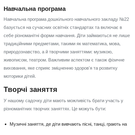
Навчальна програма
Навчальна програма дошкільного навчального закладу №22
базується на сучасних освітніх стандартах та включає в
себе різноманітні форми навчання. Діти займаються не лише
традиційними предметами, такими як математика, мова,
природознавство, а й творчими заняттями: музикою,
живописом, театром. Важливим аспектом є також фізичне
виховання, яке сприяє зміцненню здоров'я та розвитку
моторики дітей.
Творчі заняття
У нашому садочку діти мають можливість брати участь у
різноманітних творчих заняттях. Це можуть бути:
Музичні заняття, де діти вивчають пісні, танці, грають на