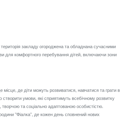
 територія закладу огороджена та обладнана сучасними
мови для комфортного перебування дітей, включаючи зони
 місце, де діти можуть розвиватися, навчатися та грати в
о створити умови, які сприятимуть всебічному розвитку
, творчою та соціально адаптованою особистістю.
одини "Фіалка", де кожен день сповнений нових