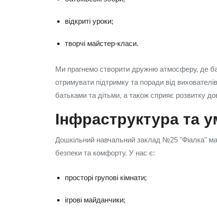
відкриті уроки;
творчі майстер-класи.
Ми прагнемо створити дружню атмосферу, де ба
отримувати підтримку та поради від вихователів
батьками та дітьми, а також сприяє розвитку до
Інфраструктура та 
Дошкільний навчальний заклад №25 "Фіалка" має
безпеки та комфорту. У нас є:
просторі групові кімнати;
ігрові майданчики;