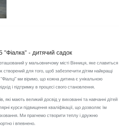
 "Фіалка" - дитячий садок
зташований у мальовничому місті Вінниця, яке славиться
к створений для того, щоб забезпечити дітям найкращі
 "Фіалці" ми віримо, що кожна дитина є унікальною
ідхід і підтримку в процесі свого становлення.
 які мають великий досвід у вихованні та навчанні дітей
лярні курси підвищення кваліфікації, що дозволяє їм
иховання. Ми прагнемо створити теплу і дружню
ортно і впевнено.