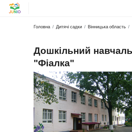
Головна
Дитячі садки
Вінницька область
Дошкільний навчаль
"Фіалка"