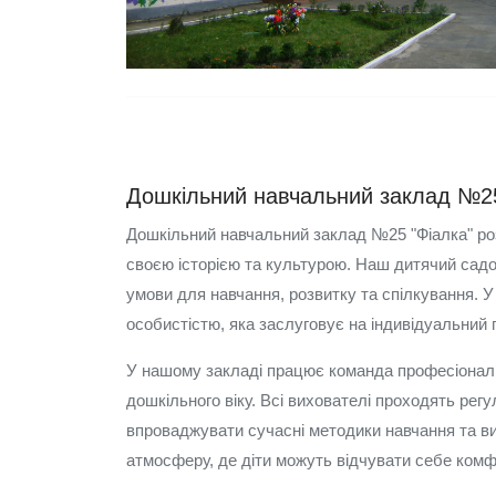
Дошкільний навчальний заклад №25
Дошкільний навчальний заклад №25 "Фіалка" ро
своєю історією та культурою. Наш дитячий садо
умови для навчання, розвитку та спілкування. У
особистістю, яка заслуговує на індивідуальний п
У нашому закладі працює команда професіоналів,
дошкільного віку. Всі вихователі проходять регу
впроваджувати сучасні методики навчання та в
атмосферу, де діти можуть відчувати себе комф