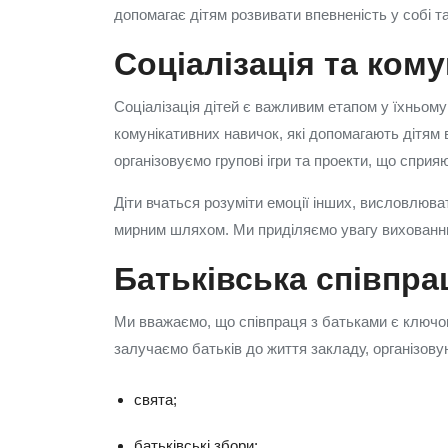
допомагає дітям розвивати впевненість у собі т
Соціалізація та кому
Соціалізація дітей є важливим етапом у їхньому
комунікативних навичок, які допомагають дітям
організовуємо групові ігри та проекти, що сприя
Діти вчаться розуміти емоції інших, висловлюва
мирним шляхом. Ми приділяємо увагу вихованню 
Батьківська співпра
Ми вважаємо, що співпраця з батьками є ключов
залучаємо батьків до життя закладу, організовую
свята;
батьківські збори;