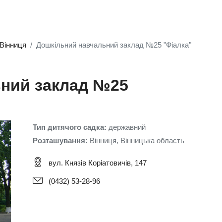
Вінниця
Дошкільний навчальний заклад №25 "Фіалка"
ний заклад №25
Тип дитячого садка:
державний
Розташування:
Вінниця, Вінницька область
вул. Князів Коріатовичів, 147
(0432) 53-28-96