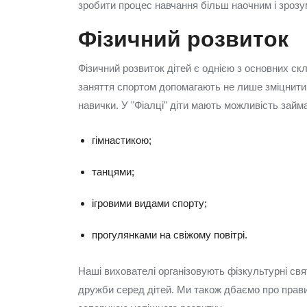
зробити процес навчання більш наочним і зрозу
Фізичний розвиток
Фізичний розвиток дітей є однією з основних ск
заняття спортом допомагають не лише зміцнити з
навички. У "Фіалці" діти мають можливість займ
гімнастикою;
танцями;
ігровими видами спорту;
прогулянками на свіжому повітрі.
Наші вихователі організовують фізкультурні св
дружби серед дітей. Ми також дбаємо про прав