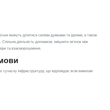
тьки можуть ділитися своїми думками та ідеями, а також
. Спільна діяльність допомагає зміцнити зв'язок між
віри та взаєморозуміння.
умови
 сучасну інфраструктуру, що відповідає всім вимогам