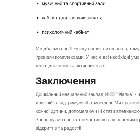
музичний та спортивний зали;
кабінет для творчих занять;
психологічний кабінет.
Ми дбаємо про безпеку наших вихованців, тому
ігровими комплексами. У нас є всі необхідні у
для відпочинку та активних ігор.
Заключення
Дошкільний навчальний заклад №25 "Фіалка" - це
дружній та підтримуючій атмосфері. Ми прагнем
кожної дитини, допомагаючи їй стати впевненою
Запрошуємо вас стати частиною нашої великої р
відкриттів та радості!