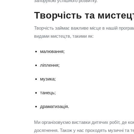
запорукою успішного розвитку.
Творчість та мистец
Творчість займає важливе місце в нашій програм
видами мистецтв, такими як:
малювання;
ліплення;
музика;
танець;
драматизація.
Ми організовуємо виставки дитячих робіт, де к
досягнення. Також у нас проходять музичні та те