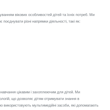
уванням вікових особливостей дітей та їхніх потреб. Ми
 поєднувати різні напрямки діяльності, такі як:
 навчання цікавим і захоплюючим для дітей. Ми
логій, що дозволяє дітям отримувати знання в
но використовують мультимедійні засоби, які допомагають