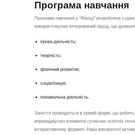
Програма навчання
Програма навчання у "Фіалці" розроблена з урах
використовуємо інтегрований підхід, що дозволяє
ігрова діяльність;
творчість;
фізичний розвиток;
соціалізація;
пізнавальна діяльність.
Заняття проводяться в ігровій формі, що робить
впроваджуємо елементи сучасних освітніх техно
інтерактивному форматі. Наші вихователі актив