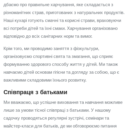
дбаємо про правильне харчування, яке складається з
різноманітних страв, приготованих з натуральних продуктів.
Наші кухарі готують смачні та корисні страви, враховуючи
всі потреби дітей та їхні смаки. Харчування організовано
відповідно до всіх санітарних норм та вимог.
Крім того, ми проводимо заняття з фізкультури,
організовуємо спортивні свята та змагання, що сприяє
формуванню здорового способу життя у дітей. Ми також
навчаємо дітей основам гігієни та догляду за собою, що є
важливими складовими їхнього розвитку.
Співпраця з батьками
Ми вважаємо, що успішне виховання та навчання можливе
лише за умови тісної співпраці з батьками. У нашому
садочку проводяться регулярні зустрічі, семінари та
майстер-класи для батьків, де ми обговорюємо питання