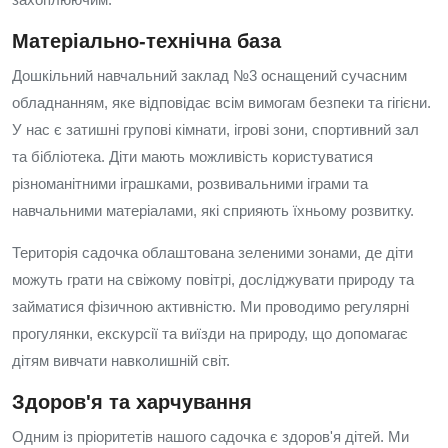
Матеріально-технічна база
Дошкільний навчальний заклад №3 оснащений сучасним
обладнанням, яке відповідає всім вимогам безпеки та гігієни.
У нас є затишні групові кімнати, ігрові зони, спортивний зал
та бібліотека. Діти мають можливість користуватися
різноманітними іграшками, розвивальними іграми та
навчальними матеріалами, які сприяють їхньому розвитку.
Територія садочка облаштована зеленими зонами, де діти
можуть грати на свіжому повітрі, досліджувати природу та
займатися фізичною активністю. Ми проводимо регулярні
прогулянки, екскурсії та виїзди на природу, що допомагає
дітям вивчати навколишній світ.
Здоров'я та харчування
Одним із пріоритетів нашого садочка є здоров'я дітей. Ми