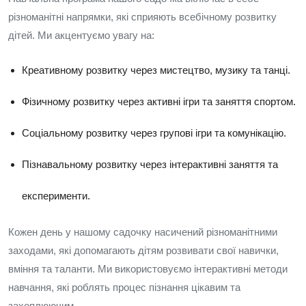
різноманітні напрямки, які сприяють всебічному розвитку
дітей. Ми акцентуємо увагу на:
Креативному розвитку через мистецтво, музику та танці.
Фізичному розвитку через активні ігри та заняття спортом.
Соціальному розвитку через групові ігри та комунікацію.
Пізнавальному розвитку через інтерактивні заняття та
експерименти.
Кожен день у нашому садочку насичений різноманітними
заходами, які допомагають дітям розвивати свої навички,
вміння та таланти. Ми використовуємо інтерактивні методи
навчання, які роблять процес пізнання цікавим та
захоплюючим.