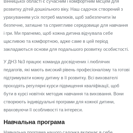
Вінницької області є сучасним і комфортним місцем для
розвитку дітей дошкільного віку. Наш садочок створений з
урахуванням усіх потреб малюків, щоб забезпечити їм
безпечне, затишне та сприятливе середовище для навчання
і гри. Ми прагнемо, щоб кожна дитина відчувала себе
щасливою та комфортною, адже саме в цей період
закладаються основи для подальшого розвитку особистості.
У ДНЗ №3 працює команда досвідчених і люблячих
педагогів, які мають високий рівень професіоналізму та готові
підтримувати кожну дитину в її розвитку. Всі вихователі
проходять регулярні курси підвищення кваліфікації, щоб
бути в курсі новітніх методик навчання та виховання. Вони
створюють індивідуальні програми для кожної дитини,
враховуючи її особливості та інтереси.
Навчальна програма
Навчальна програма нашого садочка включає в себе