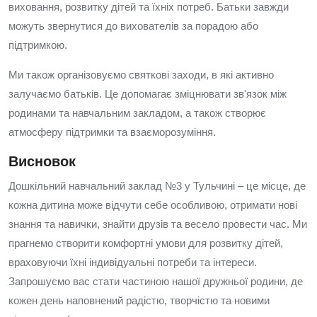
виховання, розвитку дітей та їхніх потреб. Батьки завжди
можуть звернутися до вихователів за порадою або
підтримкою.
Ми також організовуємо святкові заходи, в які активно
залучаємо батьків. Це допомагає зміцнювати зв'язок між
родинами та навчальним закладом, а також створює
атмосферу підтримки та взаєморозуміння.
Висновок
Дошкільний навчальний заклад №3 у Тульчині – це місце, де
кожна дитина може відчути себе особливою, отримати нові
знання та навички, знайти друзів та весело провести час. Ми
прагнемо створити комфортні умови для розвитку дітей,
враховуючи їхні індивідуальні потреби та інтереси.
Запрошуємо вас стати частиною нашої дружньої родини, де
кожен день наповнений радістю, творчістю та новими