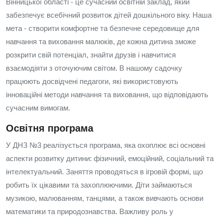
Вінницької області - це сучасний освітній заклад, який
забезпечує всебічний розвиток дітей дошкільного віку. Наша
мета - створити комфортне та безпечне середовище для
навчання та виховання малюків, де кожна дитина зможе
розкрити свій потенціал, знайти друзів і навчитися
взаємодіяти з оточуючим світом. В нашому садочку
працюють досвідчені педагоги, які використовують
інноваційні методи навчання та виховання, що відповідають
сучасним вимогам.
Освітня програма
У ДНЗ №3 реалізується програма, яка охоплює всі основні
аспекти розвитку дитини: фізичний, емоційний, соціальний та
інтелектуальний. Заняття проводяться в ігровій формі, що
робить їх цікавими та захоплюючими. Діти займаються
музикою, малюванням, танцями, а також вивчають основи
математики та природознавства. Важливу роль у