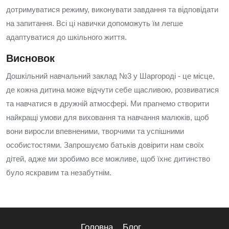
дотримуватися режиму, виконувати завдання та відповідати
на запитання. Всі ці навички допоможуть їм легше
адаптуватися до шкільного життя.
Висновок
Дошкільний навчальний заклад №3 у Шаргороді - це місце,
де кожна дитина може відчути себе щасливою, розвиватися
та навчатися в дружній атмосфері. Ми прагнемо створити
найкращі умови для виховання та навчання малюків, щоб
вони виросли впевненими, творчими та успішними
особистостями. Запрошуємо батьків довірити нам своїх
дітей, адже ми зробимо все можливе, щоб їхнє дитинство
було яскравим та незабутнім.
Головна
Блог