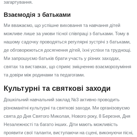
загартування.
Взаємодія з батьками
Ми вважаємо, що успішне виховання та навчання дітей
можливе лише за умови тісної співпраці з батьками. Тому в
нашому садочку проводяться регулярні зустрічі з батьками,
де обговорюються досягнення дітей, їхні успіхи та труднощі.
Ми запрошуємо батьків брати участь у різних заходах,
святах та виставках, що сприяє зміцненню взаєморозуміння
та довіри між родинами та педагогами.
Культурні та святкові заходи
Дошкільний навчальний заклад №3 активно проводить
різноманітні культурні та святкові заходи. Ми організовуємо
свята до Дня Святого Миколая, Нового року, 8 Березня, Дня
Незалежності та багато інших. Діти мають можливість
проявити свої таланти, виступаючи на сцені, виконуючи пісні,