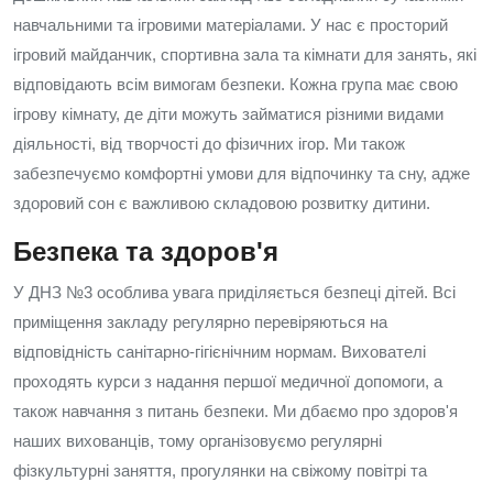
навчальними та ігровими матеріалами. У нас є просторий
ігровий майданчик, спортивна зала та кімнати для занять, які
відповідають всім вимогам безпеки. Кожна група має свою
ігрову кімнату, де діти можуть займатися різними видами
діяльності, від творчості до фізичних ігор. Ми також
забезпечуємо комфортні умови для відпочинку та сну, адже
здоровий сон є важливою складовою розвитку дитини.
Безпека та здоров'я
У ДНЗ №3 особлива увага приділяється безпеці дітей. Всі
приміщення закладу регулярно перевіряються на
відповідність санітарно-гігієнічним нормам. Вихователі
проходять курси з надання першої медичної допомоги, а
також навчання з питань безпеки. Ми дбаємо про здоров'я
наших вихованців, тому організовуємо регулярні
фізкультурні заняття, прогулянки на свіжому повітрі та