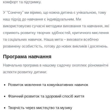
комфорт та підтримку.
У "Сонечку" ми віримо, що кожна дитина є унікальною, тому
наш підхід до навчання є індивідуальним. Ми
використовуємо сучасні методики виховання та навчання, які
сприяють розвитку творчих здібностей, критичного мислення
та соціальних навичок. Наша мета – виховати всебічно
розвинену особистість, готову до нових викликів і досягнень.
Програма навчання
Навчальна програма в нашому садочку охоплює різноманітні
аспекти розвитку дитини:
Розвиток мовлення та комунікативних навичок
Фізичний розвиток та здоровий спосіб життя
Творчість через мистецтво та музику