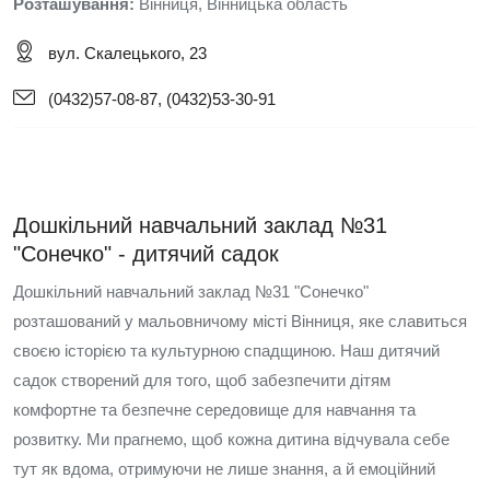
Розташування:
Вінниця, Вінницька область
вул. Скалецького, 23
(0432)57-08-87, (0432)53-30-91
Дошкільний навчальний заклад №31
"Сонечко" - дитячий садок
Дошкільний навчальний заклад №31 "Сонечко"
розташований у мальовничому місті Вінниця, яке славиться
своєю історією та культурною спадщиною. Наш дитячий
садок створений для того, щоб забезпечити дітям
комфортне та безпечне середовище для навчання та
розвитку. Ми прагнемо, щоб кожна дитина відчувала себе
тут як вдома, отримуючи не лише знання, а й емоційний