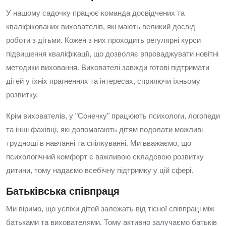
У нашому садочку працює команда досвідчених та
кваліфікованих вихователів, які мають великий досвід
роботи з дітьми. Кожен з них проходить регулярні курси
підвищення кваліфікації, що дозволяє впроваджувати новітні
методики виховання. Вихователі завжди готові підтримати
дітей у їхніх прагненнях та інтересах, сприяючи їхньому
розвитку.
Крім вихователів, у "Сонечку" працюють психологи, логопеди
та інші фахівці, які допомагають дітям подолати можливі
труднощі в навчанні та спілкуванні. Ми вважаємо, що
психологічний комфорт є важливою складовою розвитку
дитини, тому надаємо всебічну підтримку у цій сфері.
Батьківська співпраця
Ми віримо, що успіхи дітей залежать від тісної співпраці між
батьками та вихователями. Тому активно залучаємо батьків