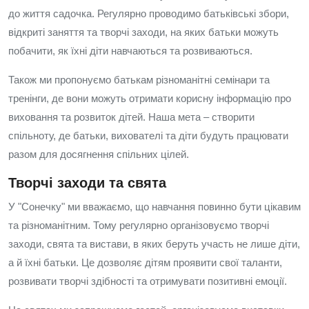
до життя садочка. Регулярно проводимо батьківські збори,
відкриті заняття та творчі заходи, на яких батьки можуть
побачити, як їхні діти навчаються та розвиваються.
Також ми пропонуємо батькам різноманітні семінари та
тренінги, де вони можуть отримати корисну інформацію про
виховання та розвиток дітей. Наша мета – створити
спільноту, де батьки, вихователі та діти будуть працювати
разом для досягнення спільних цілей.
Творчі заходи та свята
У "Сонечку" ми вважаємо, що навчання повинно бути цікавим
та різноманітним. Тому регулярно організовуємо творчі
заходи, свята та вистави, в яких беруть участь не лише діти,
а й їхні батьки. Це дозволяє дітям проявити свої таланти,
розвивати творчі здібності та отримувати позитивні емоції.