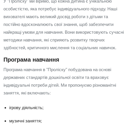
У "Проліску" ми віримо, що кожна дитина є унікальною
особистістю, яка потребує індивідуального підходу. Наші
вихователі мають великий досвід роботи з дітьми та
постійно вдосконалюють свої знання, щоб забезпечити
найкращі умови для навчання. Вони використовують сучасні
методики навчання, які сприяють розвитку творчих
здібностей, критичного мислення та соціальних навичок.
Програма навчання
Програма навчання в "Проліску" побудована на основі
державних стандартів дошкільної освіти та враховує
індивідуальні потреби дітей. Ми пропонуємо різноманітні
заняття, які включають:
ігрову діяльність;
музичні заняття;