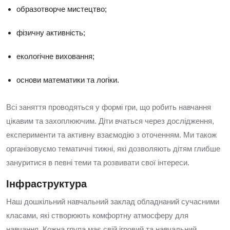
образотворче мистецтво;
фізичну активність;
екологічне виховання;
основи математики та логіки.
Всі заняття проводяться у формі гри, що робить навчання
цікавим та захоплюючим. Діти вчаться через дослідження,
експерименти та активну взаємодію з оточенням. Ми також
організовуємо тематичні тижні, які дозволяють дітям глибше
зануритися в певні теми та розвивати свої інтереси.
Інфраструктура
Наш дошкільний навчальний заклад обладнаний сучасними
класами, які створюють комфортну атмосферу для
навчання. Кожна група має свій ігровий та навчальний