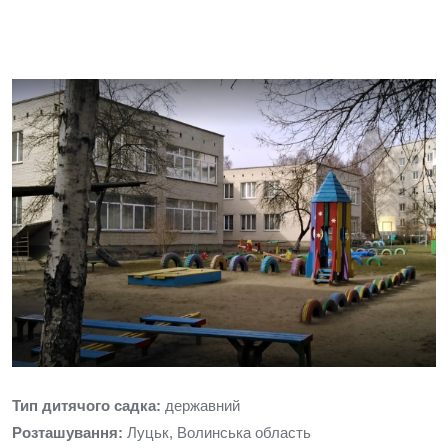
Тип дитячого садка:
державний
Розташування:
Луцьк, Волинська область