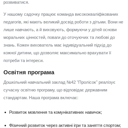
розвиватися.
У нашому садочку працює команда висококваліфікованих
педагогів, які мають великий досвід роботи з дітьми. Вони не
лише навчають, а й виховують, формуючи у дітей основи
моральних цінностей, поваги до оточуючих та любові до
знань. Кожен вихователь має індивідуальний підхід до
кожної дитини, що дозволяє максимально врахувати її
потреби та інтереси.
Освітня програма
Дошкільний навчальний заклад №42 "Пролісок" реалізує
сучасну освітню програму, що відповідає державним
стандартам. Наша програма включає:
Розвиток мовлення та комунікативних навичок;
Фізичний розвиток через активні ігри та заняття спортом;