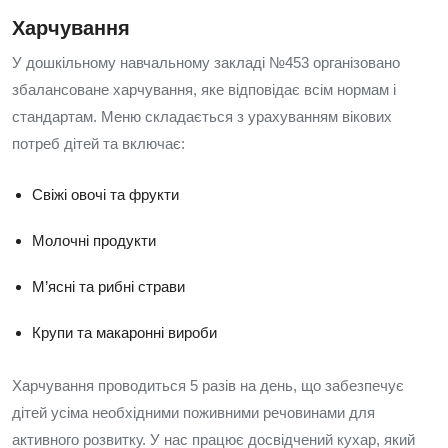
Харчування
У дошкільному навчальному закладі №453 організовано
збалансоване харчування, яке відповідає всім нормам і
стандартам. Меню складається з урахуванням вікових
потреб дітей та включає:
Свіжі овочі та фрукти
Молочні продукти
М’ясні та рибні страви
Крупи та макаронні вироби
Харчування проводиться 5 разів на день, що забезпечує
дітей усіма необхідними поживними речовинами для
активного розвитку. У нас працює досвідчений кухар, який