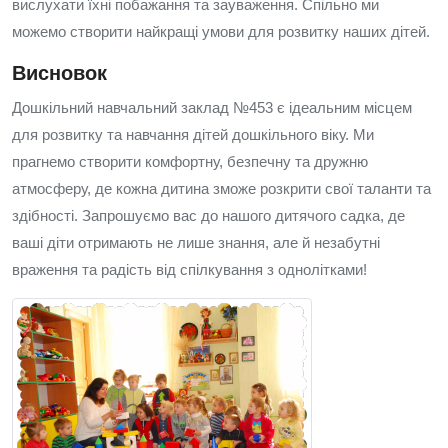
вислухати їхні побажання та зауваження. Спільно ми
можемо створити найкращі умови для розвитку наших дітей.
Висновок
Дошкільний навчальний заклад №453 є ідеальним місцем
для розвитку та навчання дітей дошкільного віку. Ми
прагнемо створити комфортну, безпечну та дружню
атмосферу, де кожна дитина зможе розкрити свої таланти та
здібності. Запрошуємо вас до нашого дитячого садка, де
ваші діти отримають не лише знання, але й незабутні
враження та радість від спілкування з однолітками!