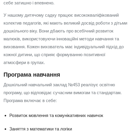
себе затишно і впевнено.
У нашому дитячому садку працює висококваліфікований
колектив педагогів, які мають великий досвід роботи з дітьми
дошкільного віку. Вони дбають про всебічний розвиток
малюків, використовуючи інноваційні методи навчання та
виховання. Кожен вихователь має індивідуальний підхід до
кожної дитини, що сприяє формуванню позитивної
атмосфери в групах.
Програма навчання
Дошкільний навчальний заклад №453 реалізує освітню
програму, що відповідає сучасним вимогам та стандартам.
Програма включає в себе:
Розвиток мовлення та комунікативних навичок
Заняття з математики та логіки