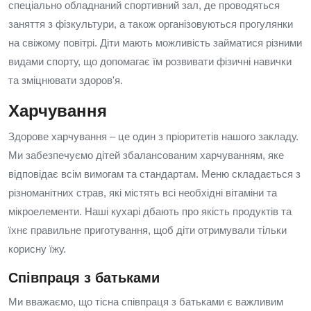
спеціально обладнаний спортивний зал, де проводяться
заняття з фізкультури, а також організовуються прогулянки
на свіжому повітрі. Діти мають можливість займатися різними
видами спорту, що допомагає їм розвивати фізичні навички
та зміцнювати здоров'я.
Харчування
Здорове харчування – це один з пріоритетів нашого закладу.
Ми забезпечуємо дітей збалансованим харчуванням, яке
відповідає всім вимогам та стандартам. Меню складається з
різноманітних страв, які містять всі необхідні вітаміни та
мікроелементи. Наші кухарі дбають про якість продуктів та
їхнє правильне приготування, щоб діти отримували тільки
корисну їжу.
Співпраця з батьками
Ми вважаємо, що тісна співпраця з батьками є важливим