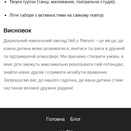
Творчі гуртки (танці, малювання, театральна студія);
Літні табори з активностями на свіжому повітрі.
Висновок
Дошкільний навчальний заклад №6 у Ямполі – це місце, де
кожна дитина може розвиватися, вчитися та грати в дружній
та підтримуючій атмосфері. Ми прагнемо створити умови, в
яких діти зможуть максимально реалізувати свій потенціал,
знайти нових друзів і отримати незабутні враження.
Запрошуємо вас до нашого садочка, де ваша дитина стане
частиною великої дружної родини!
Головна
Блог