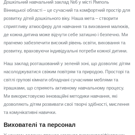
Дошкільний навчальний заклад №6 у місті Ямполь
Вінницької області – це сучасний та комфортний простір для
розвитку дітей дошкільного віку. Наша мета – створити
сприятливу атмосферу для навчання та виховання малюків,
де кожна дитина може відчути себе затишно і безпечно. Ми
прагнемо забезпечити високий рівень освіти, виховання та
розвитку, враховуючи індивідуальні потреби кожної дитини.
Наш заклад розташований у зеленій зоні, що дозволяє дітям
насолоджуватися свіжим повітрям та природою. Просторі та
світлі групові кімнати обладнані сучасними меблями та
іграшками, що сприяють активному навчальному процесу.
Ми використовуємо інноваційні методики навчання, які
дозволяють дітям розвивати свої творчі здібності, мислення
та комунікативні навички.
Вихователі та персонал