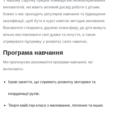
У нашому садочку працює команда висококваліфікованих
вихователів, які мають великий досвід роботи з дітьми.
Кожен з них проходить регулярне навчання та підвищення
кваліфікації, щоб бути в курсі новітніх методик виховання.
Вихователі створюють дружню атмосферу, де діти можуть
вільно висловлювати свої думки та почуття, а також
отримувати підтримку у розвитку своїх навичок.
Програма навчання
Ми пропонуємо різноманітні програми навчання, які
включають:
Ігрові заняття, що сприяють розвитку моторики та
координації рухів;
Творчі майстер-класи з малювання, ліплення та інших