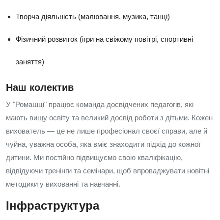
Творча діяльність (малювання, музика, танці)
Фізичний розвиток (ігри на свіжому повітрі, спортивні
заняття)
Наш колектив
У "Ромашці" працює команда досвідчених педагогів, які
мають вищу освіту та великий досвід роботи з дітьми. Кожен
вихователь — це не лише професіонал своєї справи, але й
чуйна, уважна особа, яка вміє знаходити підхід до кожної
дитини. Ми постійно підвищуємо свою кваліфікацію,
відвідуючи тренінги та семінари, щоб впроваджувати новітні
методики у вихованні та навчанні.
Інфраструктура