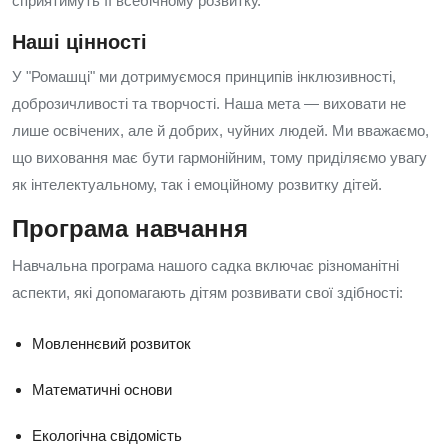
сприятимуть її всебічному розвитку.
Наші цінності
У "Ромашці" ми дотримуємося принципів інклюзивності,
доброзичливості та творчості. Наша мета — виховати не
лише освічених, але й добрих, чуйних людей. Ми вважаємо,
що виховання має бути гармонійним, тому приділяємо увагу
як інтелектуальному, так і емоційному розвитку дітей.
Програма навчання
Навчальна програма нашого садка включає різноманітні
аспекти, які допомагають дітям розвивати свої здібності:
Мовленнєвий розвиток
Математичні основи
Екологічна свідомість