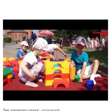
Тип дитячого садка:
державний