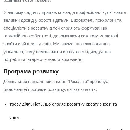
розвивати свої таланти.
У нашому садочку працює команда професіоналів, які мають
великий досвід у роботі з дітьми. Вихователі, психологи та
спеціалісти з розвитку дітей сприяють формуванню
гармонійної особистості, допомагаючи кожному малюкові
знайти свій шлях у світі. Ми віримо, що кожна дитина
унікальна, тому намагаємося врахувати індивідуальні
потреби та інтереси кожного вихованця.
Програма розвитку
Дошкільний навчальний заклад "Ромашка" пропонує
різноманітні програми розвитку, які включають:
ігрову діяльність, що сприяє розвитку креативності та
уяви;