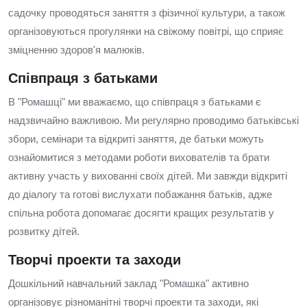
садочку проводяться заняття з фізичної культури, а також
організовуються прогулянки на свіжому повітрі, що сприяє
зміцненню здоров'я малюків.
Співпраця з батьками
В "Ромашці" ми вважаємо, що співпраця з батьками є
надзвичайно важливою. Ми регулярно проводимо батьківські
збори, семінари та відкриті заняття, де батьки можуть
ознайомитися з методами роботи вихователів та брати
активну участь у вихованні своїх дітей. Ми завжди відкриті
до діалогу та готові вислухати побажання батьків, адже
спільна робота допомагає досягти кращих результатів у
розвитку дітей.
Творчі проекти та заходи
Дошкільний навчальний заклад "Ромашка" активно
організовує різноманітні творчі проекти та заходи, які