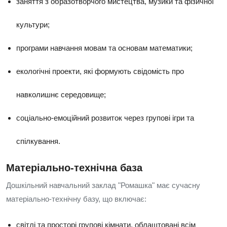
заняття з образотворчого мистецтва, музики та фізичної
культури;
програми навчання мовам та основам математики;
екологічні проекти, які формують свідомість про
навколишнє середовище;
соціально-емоційний розвиток через групові ігри та
спілкування.
Матеріально-технічна база
Дошкільний навчальний заклад "Ромашка" має сучасну
матеріально-технічну базу, що включає:
світлі та просторі групові кімнати, облаштовані всім