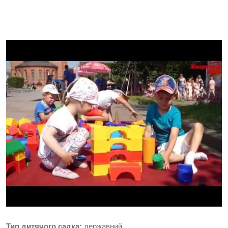
Тип дитячого садка:
державний