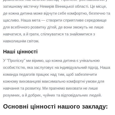
затишному містечку Немирів Вінницької області. Це місце,
де кожна дитина може відчути себе комфортно, безпечно та
щасливо. Наша мета — створити сприятливе середовище
для всебічного розвитку дітей, де вони зможуть не лише
навчатися, а й грати, спілкуватися та знайомитися з
навколишнім світом.
Наші цінності
У "Проліску" ми віримо, що кожна дитина є унікальною
особистістю, яка заслуговує на індивідуальний підхід. Наша
команда педагогів працює над тим, щоб забезпечити
кожному вихованцеві максимально комфортні умови для
навчання та розвитку. Ми прагнемо виховати не лише
розумних, а й добрих, чуйних та відповідальних людей.
Основні цінності нашого закладу: