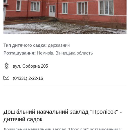
Тип дитячого садка:
державний
Розташування:
Немирів, Вінницька область
вул. Соборна 205
(04331) 2-22-16
Дошкільний навчальний заклад "Пролісок" -
дитячий садок
Дошкільний навчальний заклад "Пролісок" розташований у