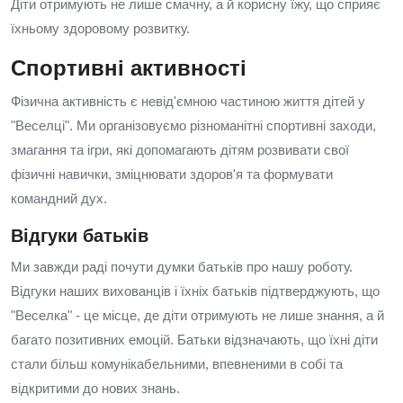
Діти отримують не лише смачну, а й корисну їжу, що сприяє
їхньому здоровому розвитку.
Спортивні активності
Фізична активність є невід'ємною частиною життя дітей у
"Веселці". Ми організовуємо різноманітні спортивні заходи,
змагання та ігри, які допомагають дітям розвивати свої
фізичні навички, зміцнювати здоров'я та формувати
командний дух.
Відгуки батьків
Ми завжди раді почути думки батьків про нашу роботу.
Відгуки наших вихованців і їхніх батьків підтверджують, що
"Веселка" - це місце, де діти отримують не лише знання, а й
багато позитивних емоцій. Батьки відзначають, що їхні діти
стали більш комунікабельними, впевненими в собі та
відкритими до нових знань.