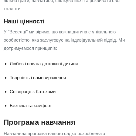
вільно грати, навчатися, спілкуватися та розвивати свої
таланти.
Наші цінності
У "Веселці" ми віримо, що кожна дитина є унікальною
особистістю, яка заслуговує на індивідуальний підхід. Ми
дотримуємося принципів:
Любов і повага до кожної дитини
Творчість і самовираження
Співпраця з батьками
Безпека та комфорт
Програма навчання
Навчальна програма нашого садка розроблена з