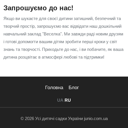
Запрошуємо до нас!
Якщо ви шукаєте для своєї дитини затишний, безпечний та
творчий простір, запрошуємо вас відвідати наш дошкільний
навчальний заклад "Веселка". Ми завжди раді новим друзям
і готові допомогти вашим дітям зробити перші кроки у світ
знань та творчості. Приходьте до нас, і ви побачите, як ваша
дитина розцвітає в атмосфері любові та підтримки!
Головна
Блог
UA
RU
© 2026 Усі дитячі садки України junio.com.ua