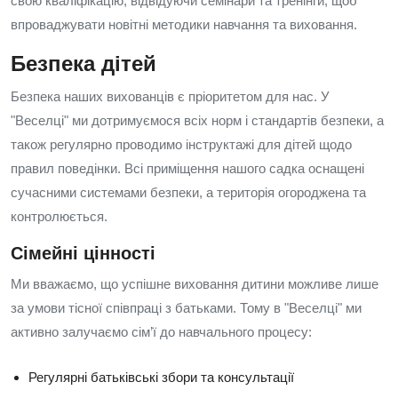
свою кваліфікацію, відвідуючи семінари та тренінги, щоб
впроваджувати новітні методики навчання та виховання.
Безпека дітей
Безпека наших вихованців є пріоритетом для нас. У
"Веселці" ми дотримуємося всіх норм і стандартів безпеки, а
також регулярно проводимо інструктажі для дітей щодо
правил поведінки. Всі приміщення нашого садка оснащені
сучасними системами безпеки, а територія огороджена та
контролюється.
Сімейні цінності
Ми вважаємо, що успішне виховання дитини можливе лише
за умови тісної співпраці з батьками. Тому в "Веселці" ми
активно залучаємо сім’ї до навчального процесу:
Регулярні батьківські збори та консультації