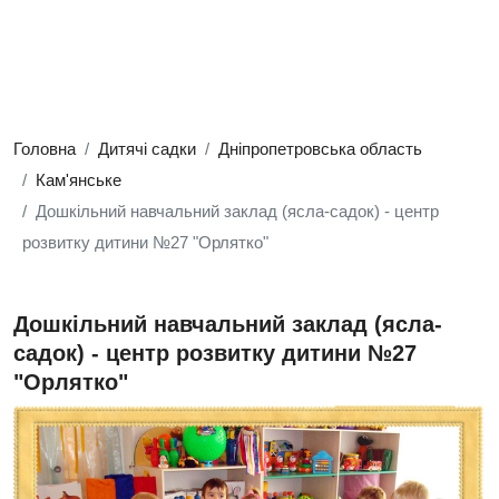
Головна
Дитячі садки
Дніпропетровська область
Кам'янське
Дошкільний навчальний заклад (ясла-садок) - центр
розвитку дитини №27 "Орлятко"
Дошкільний навчальний заклад (ясла-
садок) - центр розвитку дитини №27
"Орлятко"