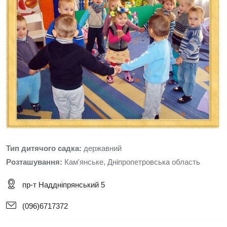
Тип дитячого садка:
державний
Розташування:
Кам'янське, Дніпропетровська область
пр-т Наддніпрянський 5
(096)6717372