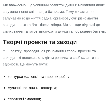
Ми вважаємо, що успішний розвиток дитини можливий лише
за умови тісної співпраці з батьками. Тому ми активно
залучаємо їх до життя садка, організовуючи різноманітні
заходи, свята та батьківські збори. Ми завжди відкриті до
спілкування та готові вислухати думки та побажання батьків.
Творчі проекти та заходи
У "Орлятку" проводяться різноманітні творчі проекти та
заходи, які допомагають дітям розвивати свої таланти та
здібності. Це можуть бути:
конкурси малюнків та творчих робіт;
музичні вистави та концерти;
спортивні змагання;