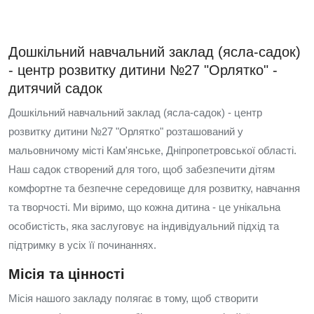
Дошкільний навчальний заклад (ясла-садок)
- центр розвитку дитини №27 "Орлятко" -
дитячий садок
Дошкільний навчальний заклад (ясла-садок) - центр
розвитку дитини №27 "Орлятко" розташований у
мальовничому місті Кам'янське, Дніпропетровської області.
Наш садок створений для того, щоб забезпечити дітям
комфортне та безпечне середовище для розвитку, навчання
та творчості. Ми віримо, що кожна дитина - це унікальна
особистість, яка заслуговує на індивідуальний підхід та
підтримку в усіх її починаннях.
Місія та цінності
Місія нашого закладу полягає в тому, щоб створити