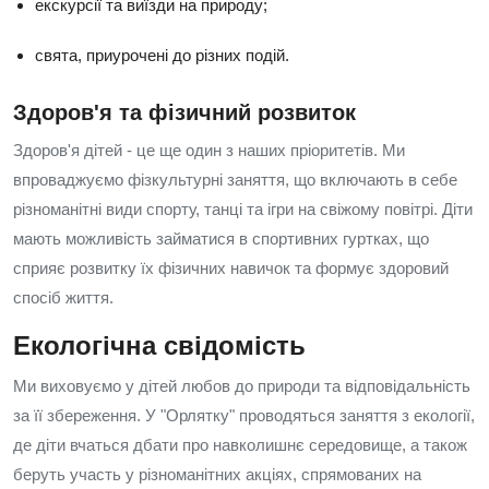
екскурсії та виїзди на природу;
свята, приурочені до різних подій.
Здоров'я та фізичний розвиток
Здоров'я дітей - це ще один з наших пріоритетів. Ми
впроваджуємо фізкультурні заняття, що включають в себе
різноманітні види спорту, танці та ігри на свіжому повітрі. Діти
мають можливість займатися в спортивних гуртках, що
сприяє розвитку їх фізичних навичок та формує здоровий
спосіб життя.
Екологічна свідомість
Ми виховуємо у дітей любов до природи та відповідальність
за її збереження. У "Орлятку" проводяться заняття з екології,
де діти вчаться дбати про навколишнє середовище, а також
беруть участь у різноманітних акціях, спрямованих на