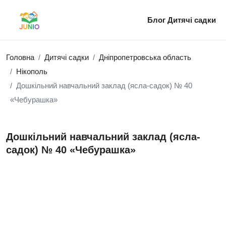
Блог
Дитячі садки
Головна
Дитячі садки
Дніпропетровська область
Нікополь
Дошкільний навчальний заклад (ясла-садок) № 40
«Чебурашка»
Дошкільний навчальний заклад (ясла-
садок) № 40 «Чебурашка»