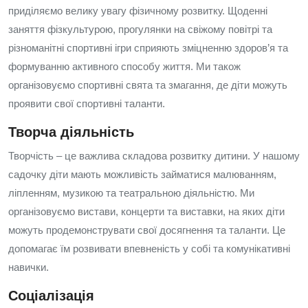
приділяємо велику увагу фізичному розвитку. Щоденні
заняття фізкультурою, прогулянки на свіжому повітрі та
різноманітні спортивні ігри сприяють зміцненню здоров’я та
формуванню активного способу життя. Ми також
організовуємо спортивні свята та змагання, де діти можуть
проявити свої спортивні таланти.
Творча діяльність
Творчість – це важлива складова розвитку дитини. У нашому
садочку діти мають можливість займатися малюванням,
ліпленням, музикою та театральною діяльністю. Ми
організовуємо вистави, концерти та виставки, на яких діти
можуть продемонструвати свої досягнення та таланти. Це
допомагає їм розвивати впевненість у собі та комунікативні
навички.
Соціалізація