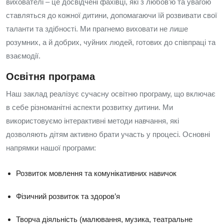
вихователі – це досвідчені фахівці, які з любов’ю та увагою
ставляться до кожної дитини, допомагаючи їй розвивати свої
таланти та здібності. Ми прагнемо виховати не лише
розумних, а й добрих, чуйних людей, готових до співпраці та
взаємодії.
Освітня програма
Наш заклад реалізує сучасну освітню програму, що включає
в себе різноманітні аспекти розвитку дитини. Ми
використовуємо інтерактивні методи навчання, які
дозволяють дітям активно брати участь у процесі. Основні
напрямки нашої програми:
Розвиток мовлення та комунікативних навичок
Фізичний розвиток та здоров’я
Творча діяльність (малювання, музика, театральне