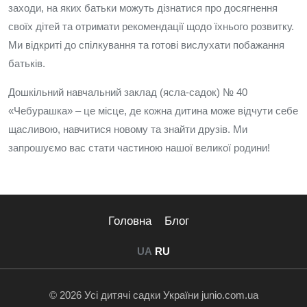
заходи, на яких батьки можуть дізнатися про досягнення
своїх дітей та отримати рекомендації щодо їхнього розвитку.
Ми відкриті до спілкування та готові вислухати побажання
батьків.
Дошкільний навчальний заклад (ясла-садок) № 40
«Чебурашка» – це місце, де кожна дитина може відчути себе
щасливою, навчитися новому та знайти друзів. Ми
запрошуємо вас стати частиною нашої великої родини!
Головна
Блог
UA
RU
© 2026 Усі дитячі садки України junio.com.ua