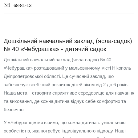
68-81-13
Дошкільний навчальний заклад (ясла-садок)
№ 40 «Чебурашка» - дитячий садок
Дошкільний навчальний заклад (ясла-садок) № 40
«Чебурашка» розташований у мальовничому місті Нікополь
Дніпропетровської області. Це сучасний заклад, що
забезпечує всебічний розвиток дітей віком від 2 до 6 років.
Наша мета – створити сприятливе середовище для навчання
та виховання, де кожна дитина відчує себе комфортно та
безпечно.
У «Чебурашці» ми віримо, що кожна дитина є унікальною
особистістю, яка потребує індивідуального підходу. Наші