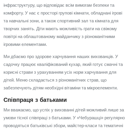
інфраструктуру, що відповідає всім вимогам безпеки та
комфорту. У нас є просторі групові кімнати, обладнані ігрові
та навчальні зони, а також спортивний зал та кімната для
творчих занять. Діти мають можливість грати на свіжому
повітрі на облаштованому майданчику з різноманітними
ігровими елементами.
Ми дбаємо про здорове харчування наших вихованців. У
садочку працює кваліфікований кухар, який готує смачні та
корисні страви з урахуванням усіх норм харчування для
дітей. Меню складається з різноманітних страв, що
забезпечують дітям необхідні вітаміни та мікроелементи.
Співпраця з батьками
Ми вважаємо, що успіх у вихованні дітей можливий лише за
умови тісної співпраці з батьками. У «Чебурашці» регулярно
проводяться батьківські збори, майстер-класи та тематичні