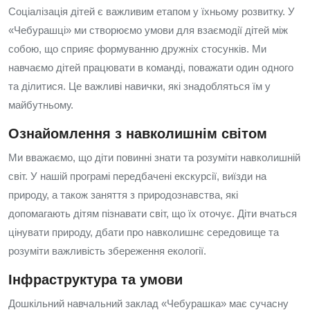
Соціалізація дітей є важливим етапом у їхньому розвитку. У
«Чебурашці» ми створюємо умови для взаємодії дітей між
собою, що сприяє формуванню дружніх стосунків. Ми
навчаємо дітей працювати в команді, поважати один одного
та ділитися. Це важливі навички, які знадобляться їм у
майбутньому.
Ознайомлення з навколишнім світом
Ми вважаємо, що діти повинні знати та розуміти навколишній
світ. У нашій програмі передбачені екскурсії, виїзди на
природу, а також заняття з природознавства, які
допомагають дітям пізнавати світ, що їх оточує. Діти вчаться
цінувати природу, дбати про навколишнє середовище та
розуміти важливість збереження екології.
Інфраструктура та умови
Дошкільний навчальний заклад «Чебурашка» має сучасну