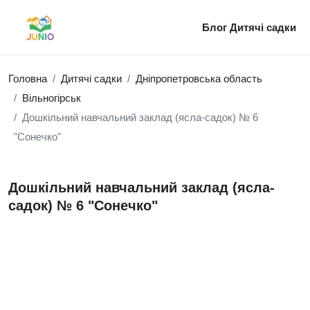
Блог
Дитячі садки
Головна
Дитячі садки
Дніпропетровська область
Вільногірськ
Дошкільний навчальний заклад (ясла-садок) № 6
"Сонечко"
Дошкільний навчальний заклад (ясла-
садок) № 6 "Сонечко"