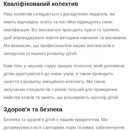
Кваліфікований колектив
Наш колектив складається з досвідчених педагогів, які
мають відповідну освіту та постійно підвищують свою
кваліфікацію. Всі вихователі проходять курси та тренінги,
щоб впроваджувати новітні методики навчання та виховання.
Ми вважаємо, що професіоналізм наших вихователів є
запорукою успішного розвитку дітей.
Крім того, у нашому садку працює психолог, який допомагає
дітям адаптуватися до нових умов, а також проводить
заняття з розвитку емоційного інтелекту. Ми також
залучаємо спеціалістів з різних галузей для проведення
майстер-класів та занять, що розширюють кругозір дітей.
Здоров'я та безпека
Безпека та здоров'я дітей є нашим пріоритетом. Ми
дотримуємося всіх санітарних норм та вимог, забезпечуючи