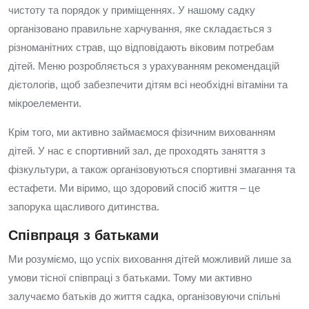
чистоту та порядок у приміщеннях. У нашому садку
організовано правильне харчування, яке складається з
різноманітних страв, що відповідають віковим потребам
дітей. Меню розробляється з урахуванням рекомендацій
дієтологів, щоб забезпечити дітям всі необхідні вітаміни та
мікроелементи.
Крім того, ми активно займаємося фізичним вихованням
дітей. У нас є спортивний зал, де проходять заняття з
фізкультури, а також організовуються спортивні змагання та
естафети. Ми віримо, що здоровий спосіб життя – це
запорука щасливого дитинства.
Співпраця з батьками
Ми розуміємо, що успіх виховання дітей можливий лише за
умови тісної співпраці з батьками. Тому ми активно
залучаємо батьків до життя садка, організовуючи спільні