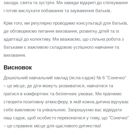
заходи, свята та зустрічі. Ми завжди відкриті до спілкування
і готові вислухати побажання та зауваження батьків.
Крім того, ми регулярно проводимо консультації для батьків,
де обговорюємо питання виховання, розвитку дітей та їх
адаптації до колективу. Ми вважаємо, що спільна робота з
батьками є важливою складовою успішного навчання та
виховання.
Висновок
Дошкільний навчальний заклад (ясла-садок) № 6 "Сонечко"
– це місце, де діти можуть розвиватися, навчатися та
гратися в комфортних та безпечних умовах. Ми прагнемо
створити позитивну атмосферу, в якій кожна дитина відчуває
себе важливою та унікальною. Запрошуємо вас відвідати
наш садок, щоб особисто переконатися у тому, що "Сонечко"
– це справжнє місце для щасливого дитинства!