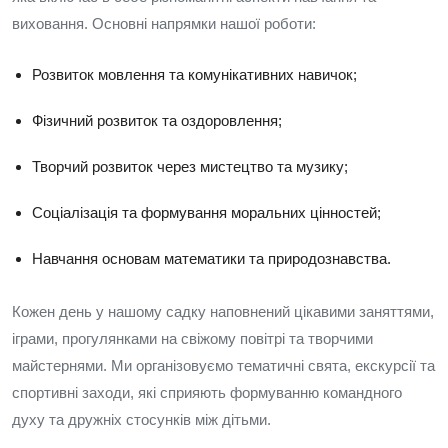
виховання. Основні напрямки нашої роботи:
Розвиток мовлення та комунікативних навичок;
Фізичний розвиток та оздоровлення;
Творчий розвиток через мистецтво та музику;
Соціалізація та формування моральних цінностей;
Навчання основам математики та природознавства.
Кожен день у нашому садку наповнений цікавими заняттями,
іграми, прогулянками на свіжому повітрі та творчими
майстернями. Ми організовуємо тематичні свята, екскурсії та
спортивні заходи, які сприяють формуванню командного
духу та дружніх стосунків між дітьми.