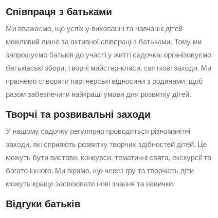
Співпраця з батьками
Ми вважаємо, що успіх у вихованні та навчанні дітей
можливий лише за активної співпраці з батьками. Тому ми
запрошуємо батьків до участі у житті садочка: організовуємо
батьківські збори, творчі майстер-класи, святкові заходи. Ми
прагнемо створити партнерські відносини з родинами, щоб
разом забезпечити найкращі умови для розвитку дітей.
Творчі та розвивальні заходи
У нашому садочку регулярно проводяться різноманітні
заходи, які сприяють розвитку творчих здібностей дітей. Це
можуть бути вистави, конкурси, тематичні свята, екскурсії та
багато іншого. Ми віримо, що через гру та творчість діти
можуть краще засвоювати нові знання та навички.
Відгуки батьків