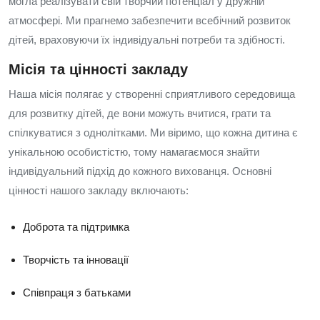
могла реалізувати свій творчий потенціал у дружній
атмосфері. Ми прагнемо забезпечити всебічний розвиток
дітей, враховуючи їх індивідуальні потреби та здібності.
Місія та цінності закладу
Наша місія полягає у створенні сприятливого середовища
для розвитку дітей, де вони можуть вчитися, грати та
спілкуватися з однолітками. Ми віримо, що кожна дитина є
унікальною особистістю, тому намагаємося знайти
індивідуальний підхід до кожного вихованця. Основні
цінності нашого закладу включають:
Доброта та підтримка
Творчість та інновації
Співпраця з батьками