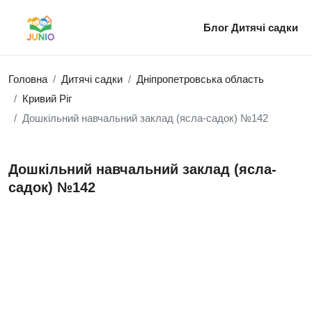
Блог
Дитячі садки
Головна
Дитячі садки
Дніпропетровська область
Кривий Ріг
Дошкільний навчальний заклад (ясла-садок) №142
Дошкільний навчальний заклад (ясла-
садок) №142