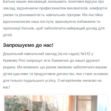
Батьки наших вихованців залишають позитивні відгуки про
заклад, відзначаючи професіоналізм вихователів, комфортні
умови та різноманітність навчальних програм. Ми постійно
вдосконалюємо наші послуги, враховуючи побажання та
пропозиції батьків, щоб забезпечити найкращий досвід для
дітей.
Запрошуємо до нас!
Дошкільний навчальний заклад (ясла-садок) №142 у
Кривому Розі запрошує всіх бажаючих до нашої дружної
родини. Ми впевнені, що разом зможемо забезпечити вашим
дітям щасливе та продуктивне дитинство, яке стане основою
для їхнього подальшого успіху. З нетерпінням чекаємо на
вас!