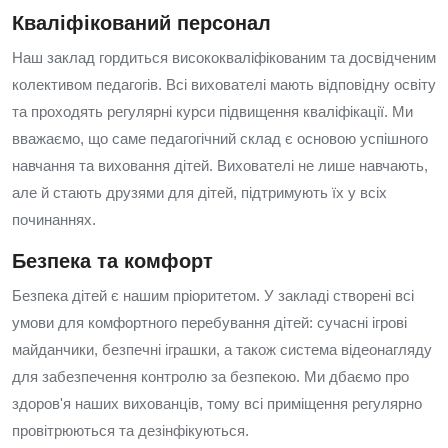
Кваліфікований персонал
Наш заклад гордиться висококваліфікованим та досвідченим
колективом педагогів. Всі вихователі мають відповідну освіту
та проходять регулярні курси підвищення кваліфікації. Ми
вважаємо, що саме педагогічний склад є основою успішного
навчання та виховання дітей. Вихователі не лише навчають,
але й стають друзями для дітей, підтримують їх у всіх
починаннях.
Безпека та комфорт
Безпека дітей є нашим пріоритетом. У закладі створені всі
умови для комфортного перебування дітей: сучасні ігрові
майданчики, безпечні іграшки, а також система відеонагляду
для забезпечення контролю за безпекою. Ми дбаємо про
здоров'я наших вихованців, тому всі приміщення регулярно
провітрюються та дезінфікуються.