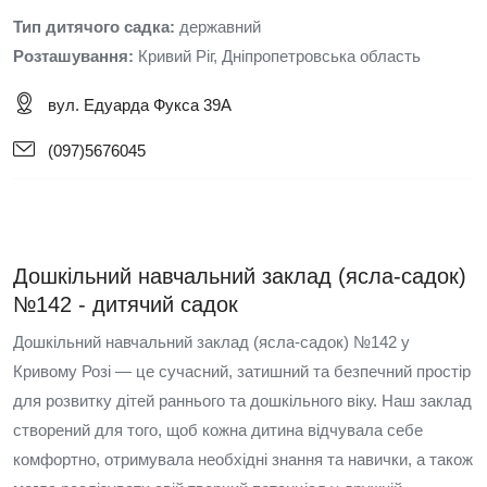
Тип дитячого садка:
державний
Розташування:
Кривий Ріг, Дніпропетровська область
вул. Едуарда Фукса 39А
(097)5676045
Дошкільний навчальний заклад (ясла-садок)
№142 - дитячий садок
Дошкільний навчальний заклад (ясла-садок) №142 у
Кривому Розі — це сучасний, затишний та безпечний простір
для розвитку дітей раннього та дошкільного віку. Наш заклад
створений для того, щоб кожна дитина відчувала себе
комфортно, отримувала необхідні знання та навички, а також