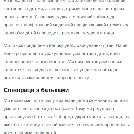
Безпека дітей – наш пріоритет. Ми забезпечуємо належний
контроль за дітьми, а також дотримуємося всіх санітарних
норм та вимог. У нашому садку є медичний кабінет, де
працює кваліфікований медичний працівник, який стежить за
здоров'ям дітей і проводить регулярні медичні огляди.
Ми також приділяємо велику увагу харчуванню дітей. Наше
меню розроблено з урахуванням усіх потреб дітей, воно
збалансоване та різноманітне. Ми використовуємо тільки
свіжі та якісні продукти, що забезпечує дітям необхідні
вітаміни та мінерали для здорового росту.
Співпраця з батьками
Ми вважаємо, що успіх у вихованні дітей можливий лише за
умови тісної співпраці з батьками. Тому ми регулярно
організовуємо батьківські збори, відкриті уроки та заходи, на
яких батьки можуть ознайомитися з навчальним процесом та
досягненнями своїх дітей.