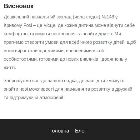
Висновок
Дошкільний навчальний заклад (ясла-садок) №148 у
Кривому Розі – це місце, де кожна дитина може відчути себе
комфортно, отримати нові знання та знайти друзів. Ми
прагнемо створити умови для всебічного розвитку дітей, щоб
вони виростали щасливими, впевненими в собі
особистостями, готовими до нових викликів і досягнень у
житті.
Запрошуємо вас до нашого садка, де ваші діти зможуть
знайти нові можливості для навчання та розвитку в дружній
та підтримуючій атмосфері!
Головна
Блог