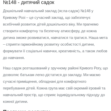
№148 - дитячий садок
Дошкільний навчальний заклад (ясла-садок) №148 у
Кривому Розі – це сучасний заклад, що забезпечує
всебічний розвиток дітей дошкільного віку. Ми прагнемо
створити комфортну та безпечну атмосферу, де кожна
дитина зможе розвиватися, навчатися та гратися. Наша мета
– сприяти гармонійному розвитку особистості дитини,
формувати її соціальні навички, креативність, а також любов
до навчання.
Наш садок розташований у зручному районі Кривого Рогу, що
дозволяє батькам легко дістатися до закладу. Ми маємо
сучасні приміщення, обладнані для комфортного
перебування дітей. Кожна група має свій окремий ігровий та
навчальний простір, що сприяє індивідуальному підходу до
кожної дитини.