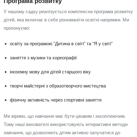
Програма розвитку
У нашому садку реалізується комплексна програма розвитку
дітей, яка включає в себе різноманітні освітні напрямки. Ми
пропонуємо:
освіту за програмою "Дитина в світі" та "Я у світі"
заняття з музики та хореографії
іноземну мову для дітей старшого віку
творчі майстерні з образотворчого мистецтва
фізичну активність через спортивні заняття
Ми віримо, що навчання має бути цікавим і захоплюючим.
Тому наші вихователі використовують інтерактивні методи
навчання, що дозволяють дітям активно залучатися до