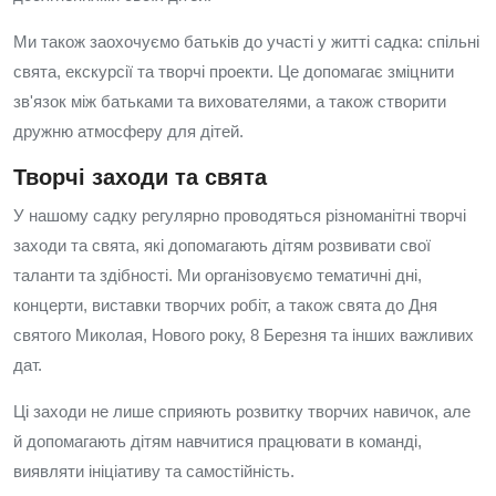
Ми також заохочуємо батьків до участі у житті садка: спільні
свята, екскурсії та творчі проекти. Це допомагає зміцнити
зв'язок між батьками та вихователями, а також створити
дружню атмосферу для дітей.
Творчі заходи та свята
У нашому садку регулярно проводяться різноманітні творчі
заходи та свята, які допомагають дітям розвивати свої
таланти та здібності. Ми організовуємо тематичні дні,
концерти, виставки творчих робіт, а також свята до Дня
святого Миколая, Нового року, 8 Березня та інших важливих
дат.
Ці заходи не лише сприяють розвитку творчих навичок, але
й допомагають дітям навчитися працювати в команді,
виявляти ініціативу та самостійність.