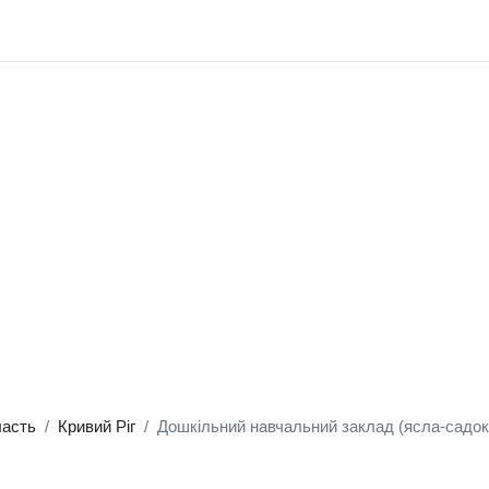
ласть
Кривий Ріг
Дошкільний навчальний заклад (ясла-садо