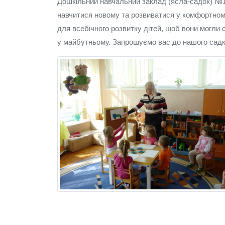
Дошкільний навчальний заклад (ясла-садок) №1
навчитися новому та розвиватися у комфортном
для всебічного розвитку дітей, щоб вони могли
у майбутньому. Запрошуємо вас до нашого садка