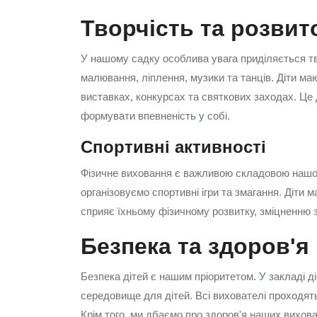
Творчість та розвит
У нашому садку особлива увага приділяється тво
малювання, ліплення, музики та танців. Діти ма
виставках, конкурсах та святкових заходах. Це 
формувати впевненість у собі.
Спортивні активності
Фізичне виховання є важливою складовою нашої
організовуємо спортивні ігри та змагання. Діти
сприяє їхньому фізичному розвитку, зміцненню 
Безпека та здоров'я
Безпека дітей є нашим пріоритетом. У закладі 
середовище для дітей. Всі вихователі проходять
Крім того, ми дбаємо про здоров'я наших вихов