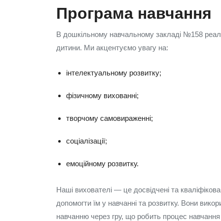
Програма навчання
В дошкільному навчальному закладі №158 реалі
дитини. Ми акцентуємо увагу на:
інтелектуальному розвитку;
фізичному вихованні;
творчому самовираженні;
соціалізації;
емоційному розвитку.
Наші вихователі — це досвідчені та кваліфікова
допомогти їм у навчанні та розвитку. Вони вико
навчанню через гру, що робить процес навчанн