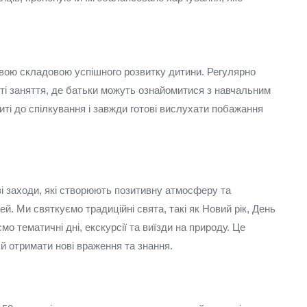
вою складовою успішного розвитку дитини. Регулярно
иті заняття, де батьки можуть ознайомитися з навчальним
иті до спілкування і завжди готові вислухати побажання
і заходи, які створюють позитивну атмосферу та
. Ми святкуємо традиційні свята, такі як Новий рік, День
мо тематичні дні, екскурсії та виїзди на природу. Це
й отримати нові враження та знання.