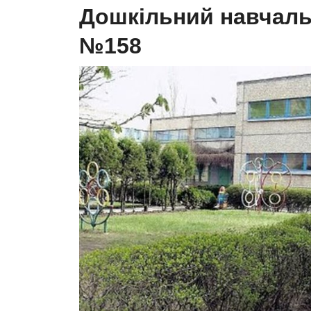
Дошкільний навчаль
№158