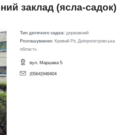
ний заклад (ясла-садок)
Тип дитячого садка:
державний
Розташування:
Кривий Ріг, Дніпропетровська
область
вул. Маршака 5
(0564)948404