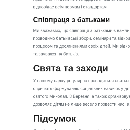
відповідає всім нормам і стандартам.
Співпраця з батьками
Ми вважаємо, що співпраця з батьками є важли
проводимо батьківські збори, семінари та відкр
процесом та досягненнями своїх дітей. Ми відкр
та зауваження батьків.
Свята та заходи
У нашому садку регулярно проводяться святков
сприяють формуванню соціальних навичок у дітей
святого Миколая, 8 Березня, а також організовує
дозволяє дітям не лише весело провести час, а 
Підсумок