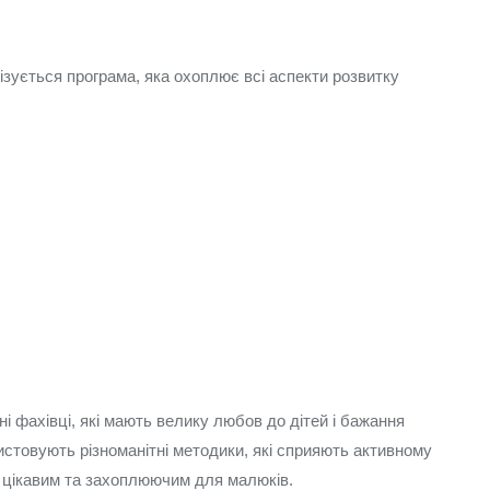
зується програма, яка охоплює всі аспекти розвитку
ні фахівці, які мають велику любов до дітей і бажання
ристовують різноманітні методики, які сприяють активному
я цікавим та захоплюючим для малюків.