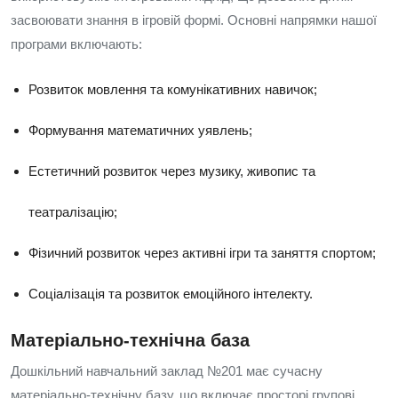
засвоювати знання в ігровій формі. Основні напрямки нашої
програми включають:
Розвиток мовлення та комунікативних навичок;
Формування математичних уявлень;
Естетичний розвиток через музику, живопис та
театралізацію;
Фізичний розвиток через активні ігри та заняття спортом;
Соціалізація та розвиток емоційного інтелекту.
Матеріально-технічна база
Дошкільний навчальний заклад №201 має сучасну
матеріально-технічну базу, що включає просторі групові