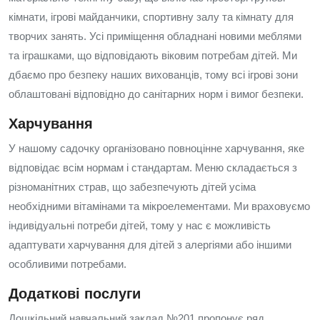
кімнати, ігрові майданчики, спортивну залу та кімнату для
творчих занять. Усі приміщення обладнані новими меблями
та іграшками, що відповідають віковим потребам дітей. Ми
дбаємо про безпеку наших вихованців, тому всі ігрові зони
облаштовані відповідно до санітарних норм і вимог безпеки.
Харчування
У нашому садочку організовано повноцінне харчування, яке
відповідає всім нормам і стандартам. Меню складається з
різноманітних страв, що забезпечують дітей усіма
необхідними вітамінами та мікроелементами. Ми враховуємо
індивідуальні потреби дітей, тому у нас є можливість
адаптувати харчування для дітей з алергіями або іншими
особливими потребами.
Додаткові послуги
Дошкільний навчальний заклад №201 пропонує ряд