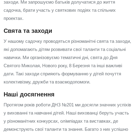
заходи. Ми запрошуємо батьків долучатися до життя
садочка, брати участь у святкових подіях та спільних
проектах.
Свята та заходи
У нашому садочку проводяться різноманітні свята та заходи,
які допомагають дітям розвивати свої таланти та соціальні
навички. Ми організовуємо тематичні дні, свята до Дня
Святого Миколая, Нового року, 8 Березня та інші важливі
дати. Такі заходи сприяють формуванню у дітей почуття
колективізму, дружби та взаємодопомоги.
Наші досягнення
Протягом років роботи ДНЗ №201 ми досягли значних успіхів
у вихованні та навчанні дітей. Наші вихованці беруть участь
у різноманітних конкурсах, олімпіадах та виставках, де
демонструють свої таланти та знання. Багато з них успішно