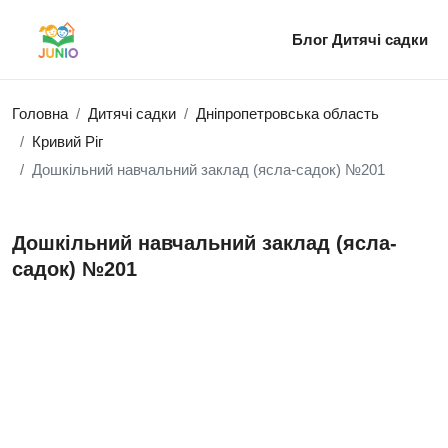
Блог
Дитячі садки
Головна
Дитячі садки
Дніпропетровська область
Кривий Ріг
Дошкільний навчальний заклад (ясла-садок) №201
Дошкільний навчальний заклад (ясла-
садок) №201