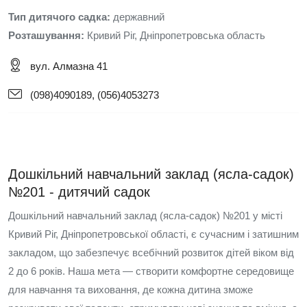
Тип дитячого садка:
державний
Розташування:
Кривий Ріг, Дніпропетровська область
вул. Алмазна 41
(098)4090189, (056)4053273
Дошкільний навчальний заклад (ясла-садок)
№201 - дитячий садок
Дошкільний навчальний заклад (ясла-садок) №201 у місті
Кривий Ріг, Дніпропетровської області, є сучасним і затишним
закладом, що забезпечує всебічний розвиток дітей віком від
2 до 6 років. Наша мета — створити комфортне середовище
для навчання та виховання, де кожна дитина зможе