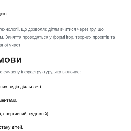
дою.
ехнології, що дозволяє дітям вчитися через гру, що
. Заняття проводяться у формі ігор, творчих проектів та
ної участі.
умови
 сучасну інфраструктуру, яка включає:
них видів діяльності.
ементами.
, спортивний, художній).
стану дітей.