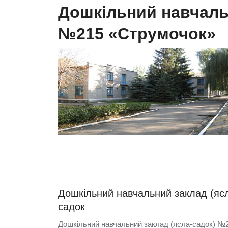
Дошкільний навчаль
№215 «Струмочок»
Дошкільний навчальний заклад (яс
садок
Дошкільний навчальний заклад (ясла-садок) №21