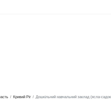
ласть
Кривий Ріг
Дошкільний навчальний заклад (ясла-садо