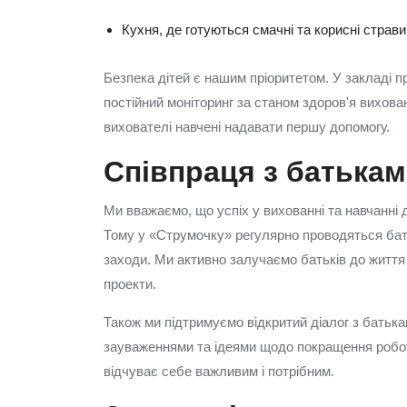
Кухня, де готуються смачні та корисні страви
Безпека дітей є нашим пріоритетом. У закладі 
постійний моніторинг за станом здоров'я вихова
вихователі навчені надавати першу допомогу.
Співпраця з батька
Ми вважаємо, що успіх у вихованні та навчанні 
Тому у «Струмочку» регулярно проводяться батьк
заходи. Ми активно залучаємо батьків до життя з
проекти.
Також ми підтримуємо відкритий діалог з батьк
зауваженнями та ідеями щодо покращення робот
відчуває себе важливим і потрібним.