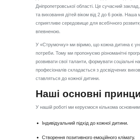
Дніпропетровської області. Це сучасний заклад,
та виховання дітей віком від 2 до 6 років. Наш
сприятливе середовище для всебічного розвитк
впевненою.
У «Струмочку» ми віримо, що кожна дитина є уні
потреби. Тому ми пропонуємо різноманітні прогр
розвивати свої таланти, формувати соціальні н
професіоналів складається з досвідчених виховат
ставляться до кожної дитини.
Наші основні принц
У нашій роботі ми керуємося кількома основни
Індивідуальний підхід до кожної дитини.
Створення позитивного емоційного клімату.