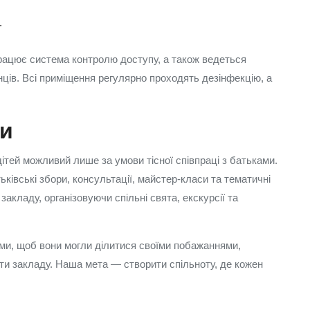
.
працює система контролю доступу, а також ведеться
нців. Всі приміщення регулярно проходять дезінфекцію, а
ми
дітей можливий лише за умови тісної співпраці з батьками.
івські збори, консультації, майстер-класи та тематичні
акладу, організовуючи спільні свята, екскурсії та
ами, щоб вони могли ділитися своїми побажаннями,
и закладу. Наша мета — створити спільноту, де кожен