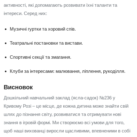
активності, які допомагають розвивати їхні таланти та
інтереси. Серед них:
Музичні гуртки та хоровий спів.
Театральні постановки та вистави.
Спортивні секції та змагання.
Клуби за інтересами: малювання, ліплення, рукоділля.
Висновок
Дошкільний навчальний заклад (ясла-садок) №236 у
Кривому Розі – це місце, де кожна дитина може знайти свій
шлях до пізнання світу, розвиватися та отримувати нові
знання в ігровій формі. Ми створюємо всі умови для того,
щоб наші вихованці виросли щасливими, впевненими в собі