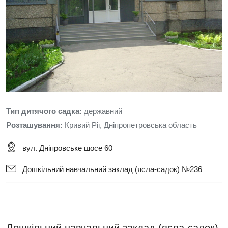
Тип дитячого садка:
державний
Розташування:
Кривий Ріг, Дніпропетровська область
вул. Дніпровське шосе 60
Дошкільний навчальний заклад (ясла-садок) №236