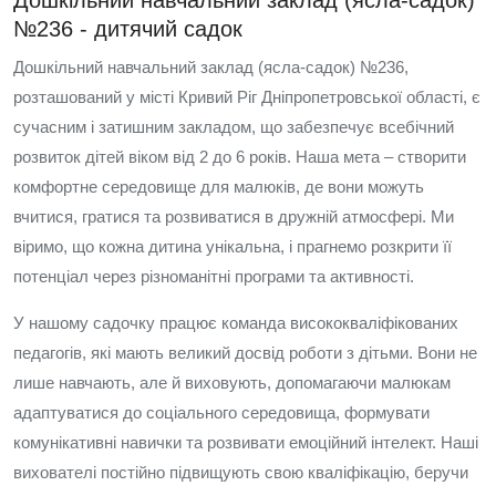
Дошкільний навчальний заклад (ясла-садок)
№236 - дитячий садок
Дошкільний навчальний заклад (ясла-садок) №236,
розташований у місті Кривий Ріг Дніпропетровської області, є
сучасним і затишним закладом, що забезпечує всебічний
розвиток дітей віком від 2 до 6 років. Наша мета – створити
комфортне середовище для малюків, де вони можуть
вчитися, гратися та розвиватися в дружній атмосфері. Ми
віримо, що кожна дитина унікальна, і прагнемо розкрити її
потенціал через різноманітні програми та активності.
У нашому садочку працює команда висококваліфікованих
педагогів, які мають великий досвід роботи з дітьми. Вони не
лише навчають, але й виховують, допомагаючи малюкам
адаптуватися до соціального середовища, формувати
комунікативні навички та розвивати емоційний інтелект. Наші
вихователі постійно підвищують свою кваліфікацію, беручи