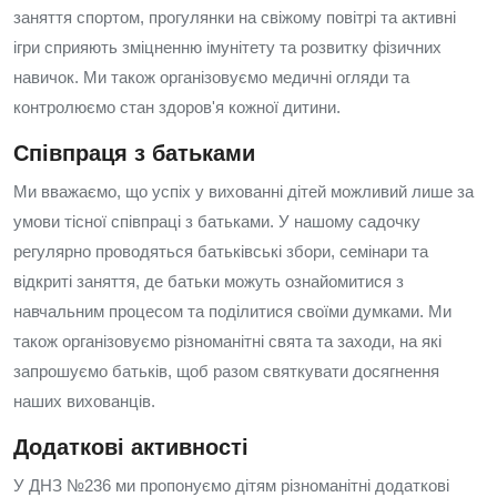
заняття спортом, прогулянки на свіжому повітрі та активні
ігри сприяють зміцненню імунітету та розвитку фізичних
навичок. Ми також організовуємо медичні огляди та
контролюємо стан здоров'я кожної дитини.
Співпраця з батьками
Ми вважаємо, що успіх у вихованні дітей можливий лише за
умови тісної співпраці з батьками. У нашому садочку
регулярно проводяться батьківські збори, семінари та
відкриті заняття, де батьки можуть ознайомитися з
навчальним процесом та поділитися своїми думками. Ми
також організовуємо різноманітні свята та заходи, на які
запрошуємо батьків, щоб разом святкувати досягнення
наших вихованців.
Додаткові активності
У ДНЗ №236 ми пропонуємо дітям різноманітні додаткові