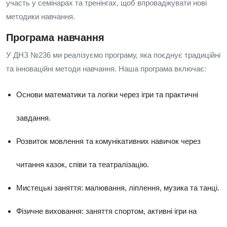
участь у семінарах та тренінгах, щоб впроваджувати нові
методики навчання.
Програма навчання
У ДНЗ №236 ми реалізуємо програму, яка поєднує традиційні
та інноваційні методи навчання. Наша програма включає:
Основи математики та логіки через ігри та практичні
завдання.
Розвиток мовлення та комунікативних навичок через
читання казок, співи та театралізацію.
Мистецькі заняття: малювання, ліплення, музика та танці.
Фізичне виховання: заняття спортом, активні ігри на