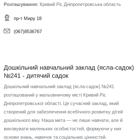
Розташування:
Кривий Ріг, Дніпропетровська область
пр-т Миру 18
(067)8536767
Дошкільний навчальний заклад (ясла-садок)
№241 - дитячий садок
Дошкільний навчальний заклад (ясла-садок) №241
розташований у мальовничому місті Кривий Ріг,
Дніпропетровської області. Це сучасний заклад, який
створений для забезпечення всебічного розвитку дітей
дошкільного віку. Наша мета — не лише навчати, але й
виховувати маленьких особистостей, формуючи у них
основи знань, навичок та соціальних цінностей.