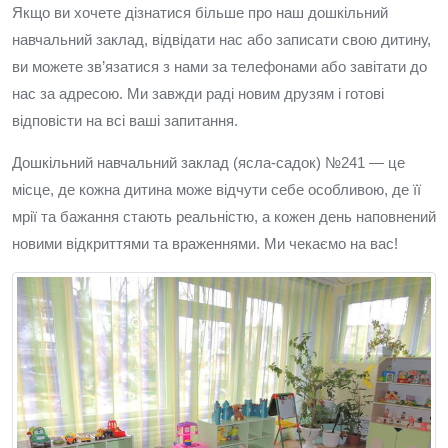
Якщо ви хочете дізнатися більше про наш дошкільний
навчальний заклад, відвідати нас або записати свою дитину,
ви можете зв’язатися з нами за телефонами або завітати до
нас за адресою. Ми завжди раді новим друзям і готові
відповісти на всі ваші запитання.
Дошкільний навчальний заклад (ясла-садок) №241 — це
місце, де кожна дитина може відчути себе особливою, де її
мрії та бажання стають реальністю, а кожен день наповнений
новими відкриттями та враженнями. Ми чекаємо на вас!