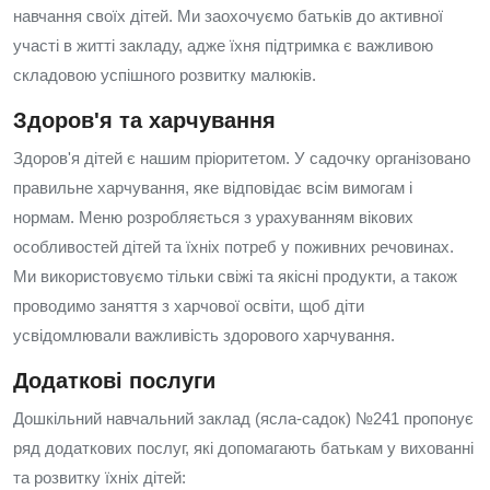
навчання своїх дітей. Ми заохочуємо батьків до активної
участі в житті закладу, адже їхня підтримка є важливою
складовою успішного розвитку малюків.
Здоров'я та харчування
Здоров'я дітей є нашим пріоритетом. У садочку організовано
правильне харчування, яке відповідає всім вимогам і
нормам. Меню розробляється з урахуванням вікових
особливостей дітей та їхніх потреб у поживних речовинах.
Ми використовуємо тільки свіжі та якісні продукти, а також
проводимо заняття з харчової освіти, щоб діти
усвідомлювали важливість здорового харчування.
Додаткові послуги
Дошкільний навчальний заклад (ясла-садок) №241 пропонує
ряд додаткових послуг, які допомагають батькам у вихованні
та розвитку їхніх дітей: