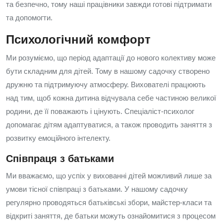
та безпечно, тому наші працівники завжди готові підтримати
та допомогти.
Психологічний комфорт
Ми розуміємо, що період адаптації до нового колективу може
бути складним для дітей. Тому в нашому садочку створено
дружню та підтримуючу атмосферу. Вихователі працюють
над тим, щоб кожна дитина відчувала себе частиною великої
родини, де її поважають і цінують. Спеціаліст-психолог
допомагає дітям адаптуватися, а також проводить заняття з
розвитку емоційного інтелекту.
Співпраця з батьками
Ми вважаємо, що успіх у вихованні дітей можливий лише за
умови тісної співпраці з батьками. У нашому садочку
регулярно проводяться батьківські збори, майстер-класи та
відкриті заняття, де батьки можуть ознайомитися з процесом