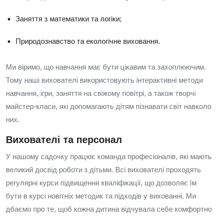
Заняття з математики та логіки;
Природознавство та екологічне виховання.
Ми віримо, що навчання має бути цікавим та захоплюючим.
Тому наші вихователі використовують інтерактивні методи
навчання, ігри, заняття на свіжому повітрі, а також творчі
майстер-класи, які допомагають дітям пізнавати світ навколо
них.
Вихователі та персонал
У нашому садочку працює команда професіоналів, які мають
великий досвід роботи з дітьми. Всі вихователі проходять
регулярні курси підвищення кваліфікації, що дозволяє їм
бути в курсі новітніх методик та підходів у вихованні. Ми
дбаємо про те, щоб кожна дитина відчувала себе комфортно