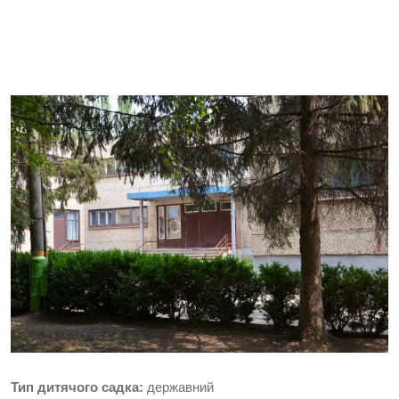
Тип дитячого садка:
державний