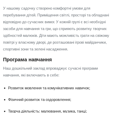
У нашому садочку створено комфортні умови для
перебування дітей. Приміщення світлі, просторі та обладнані
відповідно до сучасних вимог. У кожній групі є всі необхідні
засоби для навчання та гри, що сприяють розвитку творчих
здібностей малюків. Діти мають можливість грати на свіжому
повітрі у власному дворі, де розташовані ігрові майданчики,
спортивні зони та зелені насадження.
Програма навчання
Наш дошкільний заклад впроваджує сучасні програми
навчання, які включають в себе:
Розвиток мовлення та комунікативних навичок;
Фізичний розвиток та оздоровлення;
Творча діяльність: малювання, музика, танці;