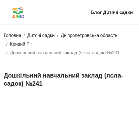
Блог
Дитячі садки
Головна
Дитячі садки
Дніпропетровська область
Кривий Ріг
Дошкільний навчальний заклад (ясла-садок) №241
Дошкільний навчальний заклад (ясла-
садок) №241