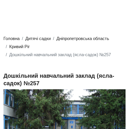
Головна
Дитячі садки
Дніпропетровська область
Кривий Ріг
Дошкільний навчальний заклад (ясла-садок) №257
Дошкільний навчальний заклад (ясла-
садок) №257