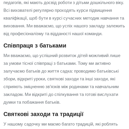
педагогів, які мають досвід роботи з дітьми дошкільного віку.
Всі вихователі регулярно проходять курси підвищення
кваліфікації, щоб бути в курсі сучасних методик навчання та
виховання. Ми вважаємо, що успіх нашого закладу залежить
від професіоналізму та відданості нашої команди.
Співпраця з батьками
Ми вважаємо, що успішний розвиток дітей можливий лише
за умови тісної співпраці з батьками. Тому ми активно
залучаємо батьків до життя садка: проводимо батьківські
збори, відкриті уроки, святкові заходи та інші заходи, які
сприяють зміцненню зв’язків між родинами та навчальним
закладом. Ми відкриті до спілкування та готові вислухати
думки та побажання батьків.
Святкові заходи та традиції
У нашому садочку ми маємо багато традицій, які роблять