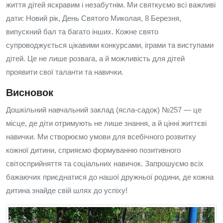
життя дітей яскравим і незабутнім. Ми святкуємо всі важливі
дати: Новий рік, День Святого Миколая, 8 Березня,
випускний бал та багато інших. Кожне свято
супроводжується цікавими конкурсами, іграми та виступами
дітей. Це не лише розвага, а й можливість для дітей
проявити свої таланти та навички.
Висновок
Дошкільний навчальний заклад (ясла-садок) №257 — це
місце, де діти отримують не лише знання, а й цінні життєві
навички. Ми створюємо умови для всебічного розвитку
кожної дитини, сприяємо формуванню позитивного
світосприйняття та соціальних навичок. Запрошуємо всіх
бажаючих приєднатися до нашої дружньої родини, де кожна
дитина знайде свій шлях до успіху!