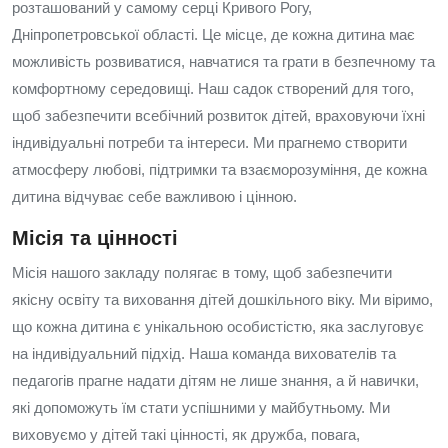
розташований у самому серці Кривого Рогу,
Дніпропетровської області. Це місце, де кожна дитина має
можливість розвиватися, навчатися та грати в безпечному та
комфортному середовищі. Наш садок створений для того,
щоб забезпечити всебічний розвиток дітей, враховуючи їхні
індивідуальні потреби та інтереси. Ми прагнемо створити
атмосферу любові, підтримки та взаєморозуміння, де кожна
дитина відчуває себе важливою і цінною.
Місія та цінності
Місія нашого закладу полягає в тому, щоб забезпечити
якісну освіту та виховання дітей дошкільного віку. Ми віримо,
що кожна дитина є унікальною особистістю, яка заслуговує
на індивідуальний підхід. Наша команда вихователів та
педагогів прагне надати дітям не лише знання, а й навички,
які допоможуть їм стати успішними у майбутньому. Ми
виховуємо у дітей такі цінності, як дружба, повага,