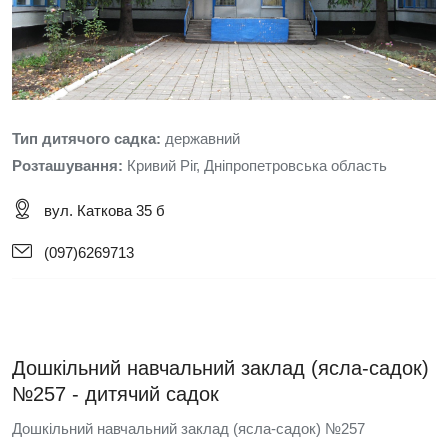
Тип дитячого садка:
державний
Розташування:
Кривий Ріг, Дніпропетровська область
вул. Каткова 35 б
(097)6269713
Дошкільний навчальний заклад (ясла-садок)
№257 - дитячий садок
Дошкільний навчальний заклад (ясла-садок) №257