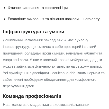
Фізичне виховання та спортивні ігри
Екологічне виховання та пізнання навколишнього світу
Інфраструктура та умови
Дошкільний навчальний заклад №257 має сучасну
інфраструктуру, що включає в себе просторий і світлий
приміщення, обладнані ігрові кімнати, навчальні кабінети та
спортивні зали. У нас є власний ігровий майданчик, де діти
можуть займатися фізичною активністю на свіжому повітрі.
Усі приміщення відповідають санітарно-гігієнічним нормам та
забезпечені необхідним обладнанням для комфортного
перебування дітей.
Команда професіоналів
Наш колектив складається з висококваліфікованих