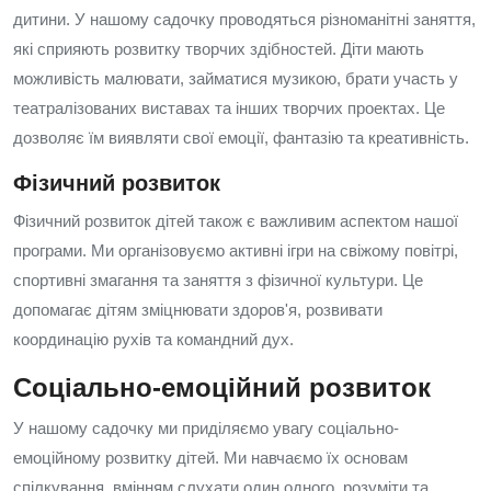
дитини. У нашому садочку проводяться різноманітні заняття,
які сприяють розвитку творчих здібностей. Діти мають
можливість малювати, займатися музикою, брати участь у
театралізованих виставах та інших творчих проектах. Це
дозволяє їм виявляти свої емоції, фантазію та креативність.
Фізичний розвиток
Фізичний розвиток дітей також є важливим аспектом нашої
програми. Ми організовуємо активні ігри на свіжому повітрі,
спортивні змагання та заняття з фізичної культури. Це
допомагає дітям зміцнювати здоров'я, розвивати
координацію рухів та командний дух.
Соціально-емоційний розвиток
У нашому садочку ми приділяємо увагу соціально-
емоційному розвитку дітей. Ми навчаємо їх основам
спілкування, вмінням слухати один одного, розуміти та