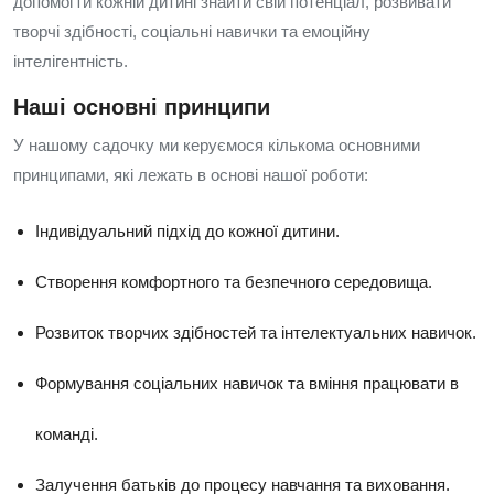
допомогти кожній дитині знайти свій потенціал, розвивати
творчі здібності, соціальні навички та емоційну
інтелігентність.
Наші основні принципи
У нашому садочку ми керуємося кількома основними
принципами, які лежать в основі нашої роботи:
Індивідуальний підхід до кожної дитини.
Створення комфортного та безпечного середовища.
Розвиток творчих здібностей та інтелектуальних навичок.
Формування соціальних навичок та вміння працювати в
команді.
Залучення батьків до процесу навчання та виховання.