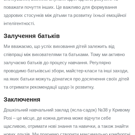
поважати почуття інших. Це важливо для формування
здорових стосунків між дітьми та розвитку їхньої емоційної
інтелігентності.
Залучення батьків
Ми вважаємо, що успіх виховання дітей залежить від
співпраці між вихователями та батьками. Тому ми активно
залучаємо батьків до процесу навчання. Регулярно
проводимо батьківські збори, майстер-класи та інші заходи,
на яких батьки можуть дізнатися про досягнення своїх дітей
та отримати рекомендації щодо їх розвитку.
Заключення
Дошкільний навчальний заклад (ясла-садок) №38 у Кривому
Розі – це місце, де кожна дитина може відчути себе
щасливою, отримати нові знання та навички, а також знайти
нових друзів. Ми прагнемо створити максимально комфортні