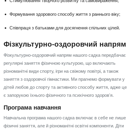
Стимулювання творчого розвитку та самовираження;
Формування здорового способу життя з раннього віку;
Співпраця з батьками для досягнення спільних цілей.
Фізкультурно-оздоровчий напрям
Фізкультурно-оздоровчий напрям нашого садка передбачає
регулярні заняття фізичною культурою, що включають
різноманітні види спорту, ігри на свіжому повітрі, а також
заняття з оздоровчої гімнастики. Ми прагнемо формувати у
дітей любов до спорту та активного способу життя, адже це
є запорукою їхнього фізичного та психічного здоров'я.
Програма навчання
Навчальна програма нашого садка включає в себе не лише
фізичні заняття, але й різноманітні освітні компоненти. Діти