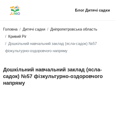
Блог
Дитячі садки
Головна
Дитячі садки
Дніпропетровська область
Кривий Ріг
Дошкільний навчальний заклад (ясла-садок) №57
фізкультурно-оздоровчого напряму
Дошкільний навчальний заклад (ясла-
садок) №57 фізкультурно-оздоровчого
напряму