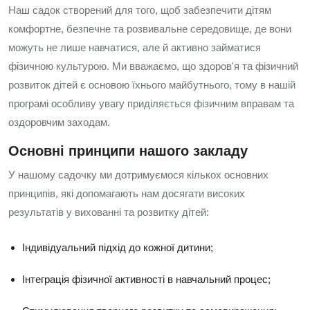
Наш садок створений для того, щоб забезпечити дітям
комфортне, безпечне та розвивальне середовище, де вони
можуть не лише навчатися, але й активно займатися
фізичною культурою. Ми вважаємо, що здоров'я та фізичний
розвиток дітей є основою їхнього майбутнього, тому в нашій
програмі особливу увагу приділяється фізичним вправам та
оздоровчим заходам.
Основні принципи нашого закладу
У нашому садочку ми дотримуємося кількох основних
принципів, які допомагають нам досягати високих
результатів у вихованні та розвитку дітей:
Індивідуальний підхід до кожної дитини;
Інтеграція фізичної активності в навчальний процес;