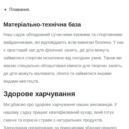
Плавання.
Матеріально-технічна база
Наш садок обладнаний сучасними ігровими та спортивними
майданчиками, які відповідають всім вимогам безпеки. У нас
є просторий зал для фізичних занять, де діти можуть
займатися спортом незалежно від погодних умов. Також ми
маємо спеціально облаштовані кімнати для творчих занять,
де діти можуть малювати, ліпити та займатися іншими
видами мистецтв.
Здорове харчування
Ми дбаємо про здорове харчування наших вихованців. У
нашому садку працює кваліфікований кухар, який готує
смачні та корисні страви з натуральних продуктів.
Харчування організовано за принципами збалансованого