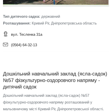
Тип дитячого садка:
державний
Розташування:
Кривий Ріг, Дніпропетровська область
вул. Тесленка 31а
(0564) 64-32-13
Дошкільний навчальний заклад (ясла-садок)
№57 фізкультурно-оздоровчого напряму -
дитячий садок
Дошкільний навчальний заклад (ясла-садок) №57
фізкультурно-оздоровчого напряму розташований у
мальовничому місті Кривий Ріг, Дніпропетровської області.