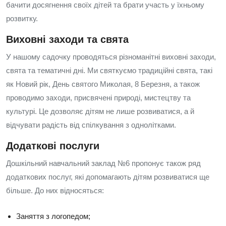
бачити досягнення своїх дітей та брати участь у їхньому
розвитку.
Виховні заходи та свята
У нашому садочку проводяться різноманітні виховні заходи,
свята та тематичні дні. Ми святкуємо традиційні свята, такі
як Новий рік, День святого Миколая, 8 Березня, а також
проводимо заходи, присвячені природі, мистецтву та
культурі. Це дозволяє дітям не лише розвиватися, а й
відчувати радість від спілкування з однолітками.
Додаткові послуги
Дошкільний навчальний заклад №6 пропонує також ряд
додаткових послуг, які допомагають дітям розвиватися ще
більше. До них відносяться:
Заняття з логопедом;