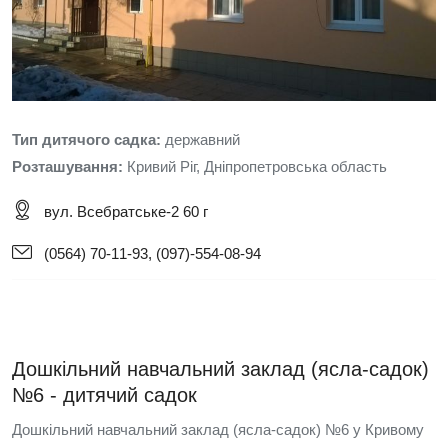
Тип дитячого садка:
державний
Розташування:
Кривий Ріг, Дніпропетровська область
вул. Всебратське-2 60 г
(0564) 70-11-93, (097)-554-08-94
Дошкільний навчальний заклад (ясла-садок)
№6 - дитячий садок
Дошкільний навчальний заклад (ясла-садок) №6 у Кривому