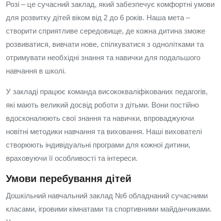
Розі – це сучасний заклад, який забезпечує комфортні умови
для розвитку дітей віком від 2 до 6 років. Наша мета –
створити сприятливе середовище, де кожна дитина зможе
розвиватися, вивчати нове, спілкуватися з однолітками та
отримувати необхідні знання та навички для подальшого
навчання в школі.
У закладі працює команда висококваліфікованих педагогів,
які мають великий досвід роботи з дітьми. Вони постійно
вдосконалюють свої знання та навички, впроваджуючи
новітні методики навчання та виховання. Наші вихователі
створюють індивідуальні програми для кожної дитини,
враховуючи її особливості та інтереси.
Умови перебування дітей
Дошкільний навчальний заклад №6 обладнаний сучасними
класами, ігровими кімнатами та спортивними майданчиками.