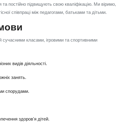
я та постійно підвищують свою кваліфікацію. Ми віримо,
ної співпраці між педагогами, батьками та дітьми.
умови
 сучасними класами, ігровими та спортивними
ізних видів діяльності.
ожніх занять.
ими спорудами.
печення здоров'я дітей.