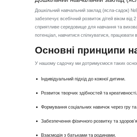
Дошкільний навчальний заклад (ясла-садок) №81 
забезпечує всебічний розвиток дітей віком від 
сприятливе середовище для навчання та вихова
потенціал, навчитися спілкуватися, працювати в 
Основні принципи н
У нашому садочку ми дотримуємося таких основ
Індивідуальний підхід до кожної дитини.
Розвиток творчих здібностей та креативності
Формування соціальних навичок через гру та
Забезпечення фізичного розвитку та здоров'я
Взаємодія з батьками та родинами.