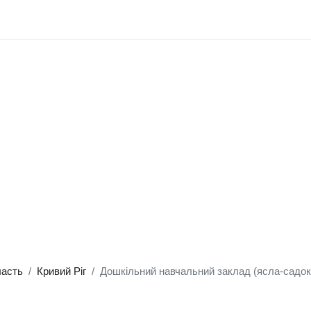
ласть
Кривий Ріг
Дошкільний навчальний заклад (ясла-садо