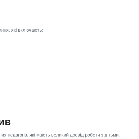
ання, які включають:
.
ив
х педагогів, які мають великий досвід роботи з дітьми.