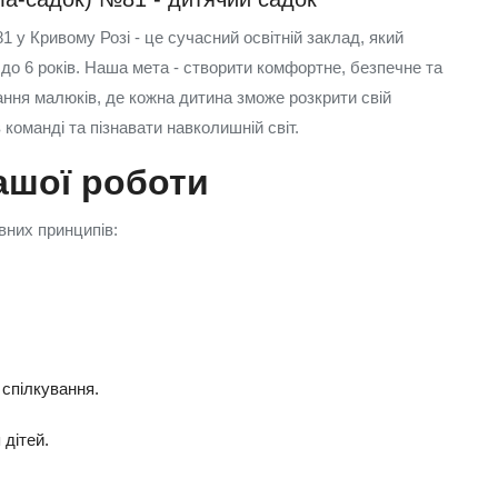
у Кривому Розі - це сучасний освітній заклад, який
2 до 6 років. Наша мета - створити комфортне, безпечне та
ння малюків, де кожна дитина зможе розкрити свій
команді та пізнавати навколишній світ.
ашої роботи
них принципів:
.
 спілкування.
 дітей.