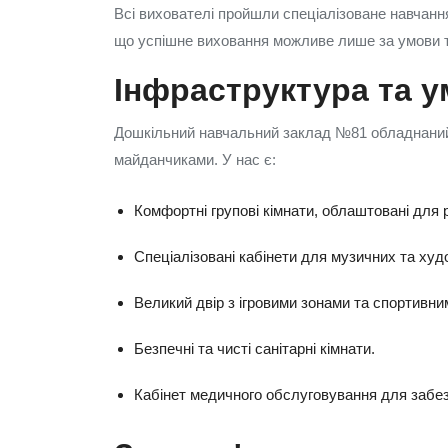
Всі вихователі пройшли спеціалізоване навчанн
що успішне виховання можливе лише за умови тіс
Інфраструктура та 
Дошкільний навчальний заклад №81 обладнаний
майданчиками. У нас є:
Комфортні групові кімнати, облаштовані для р
Спеціалізовані кабінети для музичних та худ
Великий двір з ігровими зонами та спортивн
Безпечні та чисті санітарні кімнати.
Кабінет медичного обслуговування для забез