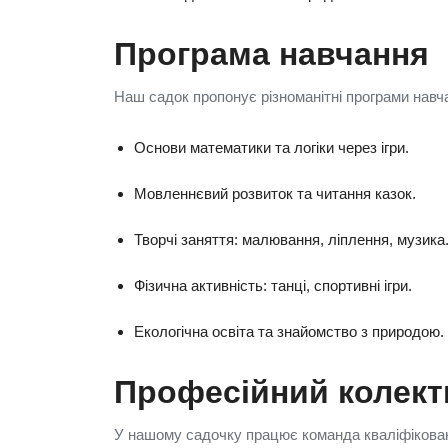
Програма навчання
Наш садок пропонує різноманітні програми навч
Основи математики та логіки через ігри.
Мовленнєвий розвиток та читання казок.
Творчі заняття: малювання, ліплення, музика
Фізична активність: танці, спортивні ігри.
Екологічна освіта та знайомство з природою.
Професійний колект
У нашому садочку працює команда кваліфіковани