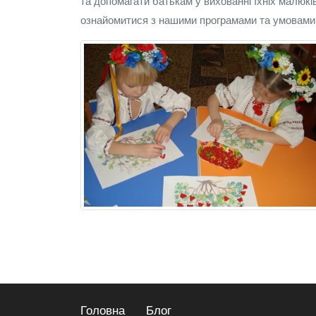
та допомагати батькам у вихованні їхніх малюк
ознайомитися з нашими програмами та умовами,
Головна
Блог