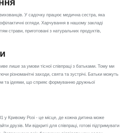
ння
вихованців. У садочку працює медична сестра, яка
рофілактичні огляди. Харчування в нашому закладі
тям страви, приготовані з натуральних продуктів,
ми
ве лише за умови тісної співпраці з батьками. Тому ми
ючи різноманітні заходи, свята та зустрічі. Батьки можуть
дом та ідеями, що сприяє формуванню дружньої
 у Кривому Розі - це місце, де кожна дитина може
ти друзів. Ми відкриті для співпраці, готові підтримувати