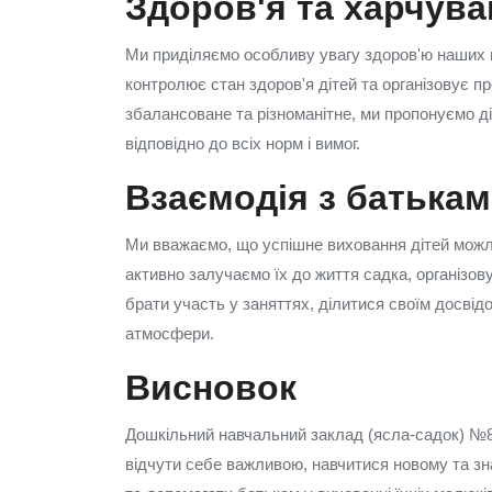
Здоров'я та харчува
Ми приділяємо особливу увагу здоров'ю наших 
контролює стан здоров'я дітей та організовує п
збалансоване та різноманітне, ми пропонуємо ді
відповідно до всіх норм і вимог.
Взаємодія з батька
Ми вважаємо, що успішне виховання дітей можли
активно залучаємо їх до життя садка, організову
брати участь у заняттях, ділитися своїм досві
атмосфери.
Висновок
Дошкільний навчальний заклад (ясла-садок) №81
відчути себе важливою, навчитися новому та знай