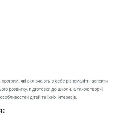
програм, які включають в себе різноманітні аспекти
го розвитку, підготовки до школи, а також творчі
собливостей дітей та їхніх інтересів.
я: