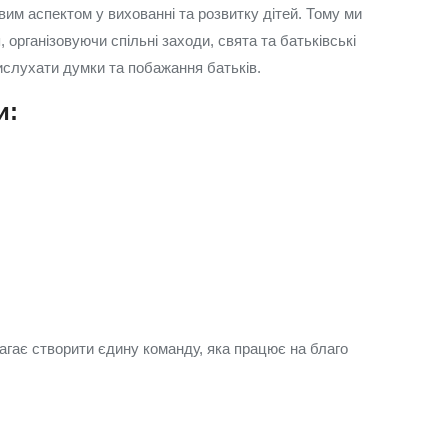
им аспектом у вихованні та розвитку дітей. Тому ми
 організовуючи спільні заходи, свята та батьківські
вислухати думки та побажання батьків.
и:
агає створити єдину команду, яка працює на благо