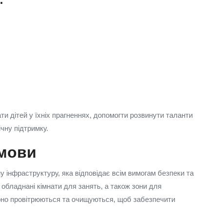
ти дітей у їхніх прагненнях, допомогти розвинути таланти
ічну підтримку.
умови
інфраструктуру, яка відповідає всім вимогам безпеки та
 обладнані кімнати для занять, а також зони для
ярно провітрюються та очищуються, щоб забезпечити