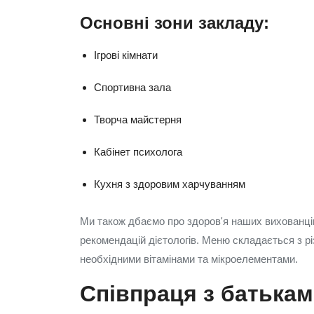
Основні зони закладу:
Ігрові кімнати
Спортивна зала
Творча майстерня
Кабінет психолога
Кухня з здоровим харчуванням
Ми також дбаємо про здоров'я наших вихованців
рекомендацій дієтологів. Меню складається з рі
необхідними вітамінами та мікроелементами.
Співпраця з батька