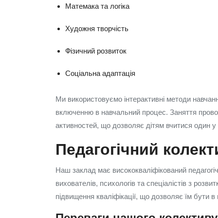
Матемака та логіка
Художня творчість
Фізичний розвиток
Соціальна адаптація
Ми використовуємо інтерактивні методи навчанн
включенню в навчальний процес. Заняття проводя
активностей, що дозволяє дітям вчитися один у 
Педагогічний колект
Наш заклад має висококваліфікований педагогіч
вихователів, психологів та спеціалістів з розви
підвищення кваліфікації, що дозволяє їм бути в к
Переваги нашого колективу