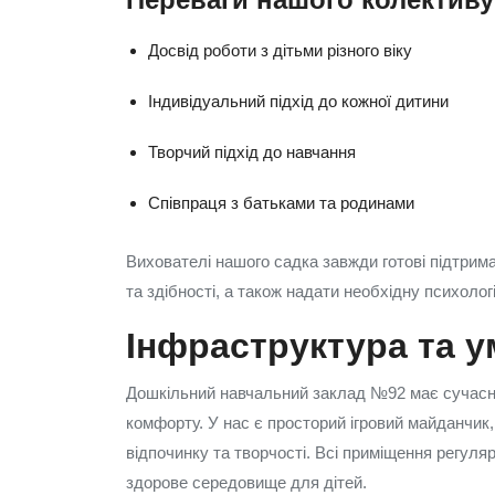
Досвід роботи з дітьми різного віку
Індивідуальний підхід до кожної дитини
Творчий підхід до навчання
Співпраця з батьками та родинами
Вихователі нашого садка завжди готові підтрима
та здібності, а також надати необхідну психолог
Інфраструктура та 
Дошкільний навчальний заклад №92 має сучасну 
комфорту. У нас є просторий ігровий майданчик,
відпочинку та творчості. Всі приміщення регул
здорове середовище для дітей.