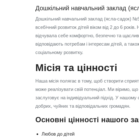
Дошкільний навчальний заклад (яс
Дошкільний навчальний заклад (ясла-садок) №9
всебічний розвиток дітей віком від 2 до 6 років
відчувала себе комфортно, безпечно та щасливо
відповідають потребам і інтересам дітей, а так
соціальному розвитку.
Місія та цінності
Наша місія полягає в тому, щоб створити сприя
може реалізувати свій потенціал. Ми віримо, що
заслуговує на індивідуальний підхід. У нашому
добрих, чуйних та відповідальних громадян.
Основні цінності нашого за
Любов до дітей