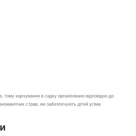
, тому харчування в садку організовано відповідно до
зноманітних страв, які забезпечують дітей усіма
ми