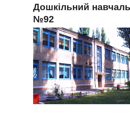
Дошкільний навчаль
№92