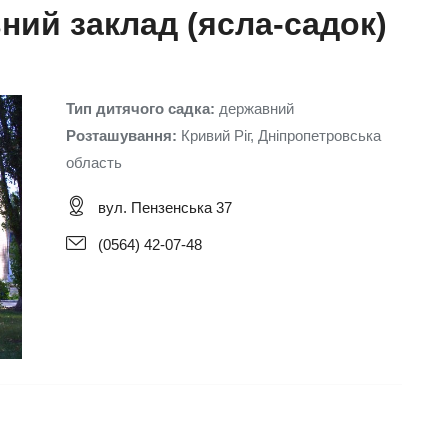
ний заклад (ясла-садок)
Тип дитячого садка:
державний
Розташування:
Кривий Ріг, Дніпропетровська
область
вул. Пензенська 37
(0564) 42-07-48