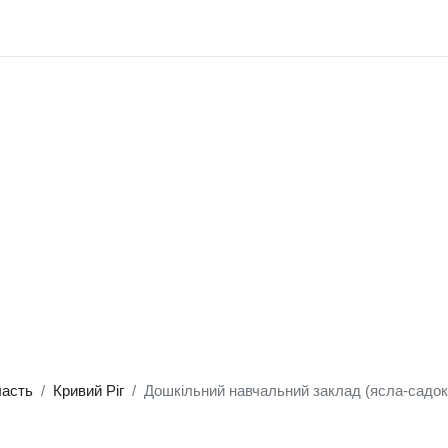
ласть
Кривий Ріг
Дошкільний навчальний заклад (ясла-садо