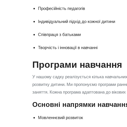
Професійність педагогів
Індивідуальний підхід до кожної дитини
Співпраця з батьками
Творчість і інновації в навчанні
Програми навчання
У нашому садку реалізується кілька навчальних 
розвитку дитини. Ми пропонуємо програми ранньо
заняття. Кожна програма адаптована до вікових о
Основні напрямки навчанн
Мовленнєвий розвиток