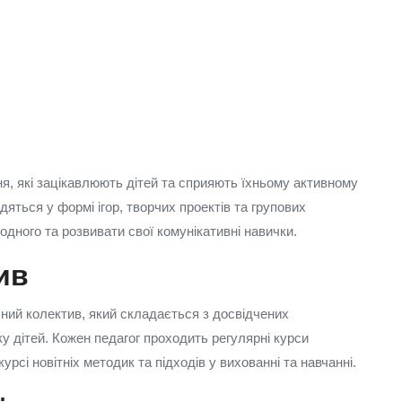
я, які зацікавлюють дітей та сприяють їхньому активному
ться у формі ігор, творчих проектів та групових
одного та розвивати свої комунікативні навички.
ив
ний колектив, який складається з досвідчених
тку дітей. Кожен педагог проходить регулярні курси
урсі новітніх методик та підходів у вихованні та навчанні.
: