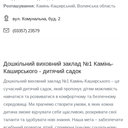
Розташування:
Камінь-Каширський, Волинська область
вул. Комунальна, буд. 2
(03357) 23579
Дошкільний виховний заклад №1 Камінь-
Каширського - дитячий садок
Дошкільний виховний заклад №1 Камінь-Каширського – це
сучасний дитячий садок, який пропонує дітям можливість
навчатися та розвиватися в комфортному та безпечному
середовищі. Ми прагнемо створити умови, в яких кожна
дитина зможе відчувати себе щасливою, розкривати свої
таланти та здобувати нові знання. Наша мета – забезпечити
всебічний розвиток дітей, сприяючи їхньому соціальному,