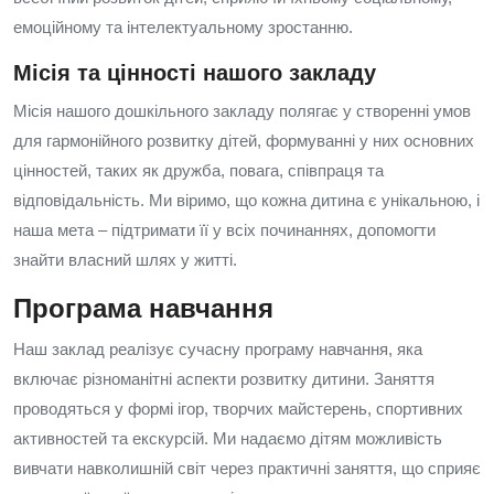
емоційному та інтелектуальному зростанню.
Місія та цінності нашого закладу
Місія нашого дошкільного закладу полягає у створенні умов
для гармонійного розвитку дітей, формуванні у них основних
цінностей, таких як дружба, повага, співпраця та
відповідальність. Ми віримо, що кожна дитина є унікальною, і
наша мета – підтримати її у всіх починаннях, допомогти
знайти власний шлях у житті.
Програма навчання
Наш заклад реалізує сучасну програму навчання, яка
включає різноманітні аспекти розвитку дитини. Заняття
проводяться у формі ігор, творчих майстерень, спортивних
активностей та екскурсій. Ми надаємо дітям можливість
вивчати навколишній світ через практичні заняття, що сприяє