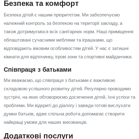
Безпека та комфорт
Безпека дітей є нашим пріоритетом. Ми забезпечуємо
належний контроль за безпекою на території закладу, а
також дотримуємося всіх санітарних норм. Наші приміщення
облаштовані сучасними меблями та іграшками, що
відповідають віковим особливостям дітей. У нас є затишні
кімнати для відпочинку, ігрові зони та спортивні майданчики.
Співпраця з батьками
Ми вважаємо, що співпраця з батьками є важливою
складовою успішного розвитку дітей. Регулярно проводимо
зустрічі, на яких обговорюємо досягнення дітей, їхні успіхи та
проблеми. Ми відкриті до діалогу і завжди готові вислухати
думки батьків, адже спільна робота допомагає створити
найкращі умови для наших вихованців.
Додаткові послуги