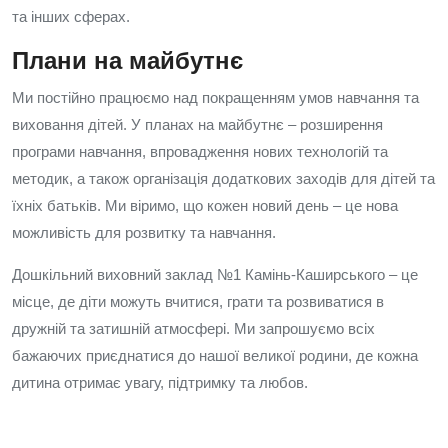
та інших сферах.
Плани на майбутнє
Ми постійно працюємо над покращенням умов навчання та
виховання дітей. У планах на майбутнє – розширення
програми навчання, впровадження нових технологій та
методик, а також організація додаткових заходів для дітей та
їхніх батьків. Ми віримо, що кожен новий день – це нова
можливість для розвитку та навчання.
Дошкільний виховний заклад №1 Камінь-Каширського – це
місце, де діти можуть вчитися, грати та розвиватися в
дружній та затишній атмосфері. Ми запрошуємо всіх
бажаючих приєднатися до нашої великої родини, де кожна
дитина отримає увагу, підтримку та любов.