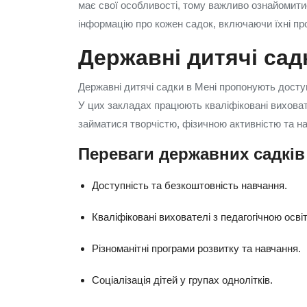
має свої особливості, тому важливо ознайомити
інформацію про кожен садок, включаючи їхні про
Державні дитячі сад
Державні дитячі садки в Мені пропонують досту
У цих закладах працюють кваліфіковані виховате
займатися творчістю, фізичною активністю та на
Переваги державних садків
Доступність та безкоштовність навчання.
Кваліфіковані вихователі з педагогічною осві
Різноманітні програми розвитку та навчання.
Соціалізація дітей у групах однолітків.