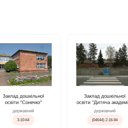
Заклад дошкільної
Заклад дошкільної
освіти "Сонечко"
освіти "Дитяча академ
державний
державний
3-10-64
(04644) 2-16-94