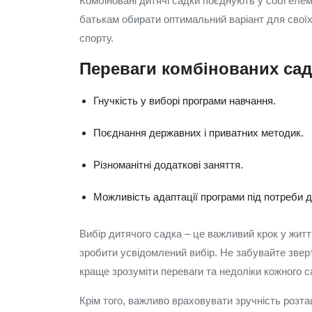
Комбіновані дитячі садки поєднують у собі елем
батькам обирати оптимальний варіант для своїх
спорту.
Переваги комбінованих сад
Гнучкість у виборі програми навчання.
Поєднання державних і приватних методик.
Різноманітні додаткові заняття.
Можливість адаптації програми під потреби д
Вибір дитячого садка – це важливий крок у житт
зробити усвідомлений вибір. Не забувайте зверт
краще зрозуміти переваги та недоліки кожного с
Крім того, важливо враховувати зручність розта