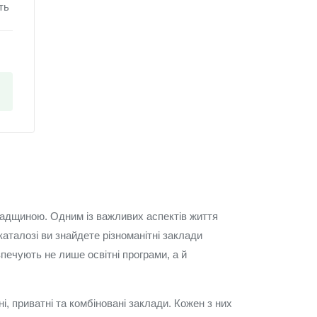
ть
падщиною. Одним із важливих аспектів життя
аталозі ви знайдете різноманітні заклади
печують не лише освітні програми, а й
і, приватні та комбіновані заклади. Кожен з них