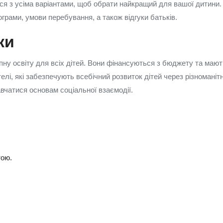
ся з усіма варіантами, щоб обрати найкращий для вашої дитини.
грами, умови перебування, а також відгуки батьків.
ки
пну освіту для всіх дітей. Вони фінансуються з бюджету та мают
лі, які забезпечують всебічний розвиток дітей через різноманітн
вчатися основам соціальної взаємодії.
тою.