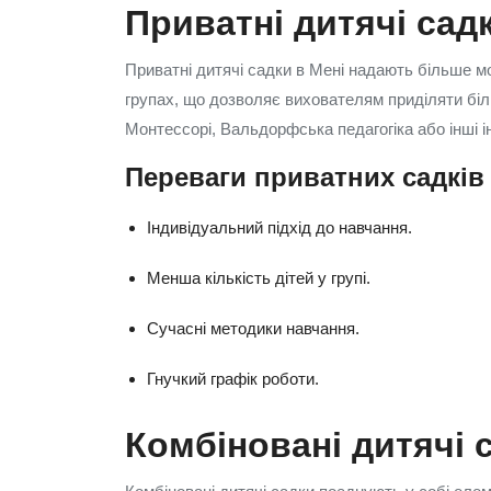
Приватні дитячі сад
Приватні дитячі садки в Мені надають більше м
групах, що дозволяє вихователям приділяти біл
Монтессорі, Вальдорфська педагогіка або інші і
Переваги приватних садків
Індивідуальний підхід до навчання.
Менша кількість дітей у групі.
Сучасні методики навчання.
Гнучкий графік роботи.
Комбіновані дитячі 