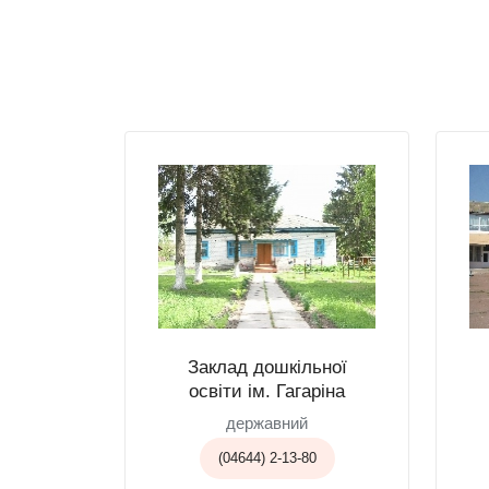
Заклад дошкільної
освіти ім. Гагаріна
державний
(04644) 2-13-80