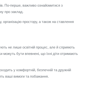
тів. По-перше, важливо ознайомитися з
ину про заклад.
у, організацію простору, а також на ставлення
ують не лише освітній процес, але й сприяють
и можуть бути впевнені, що їхні діти отримають
роходить у комфортній, безпечній та дружній
ять ваші вимоги та побажання.