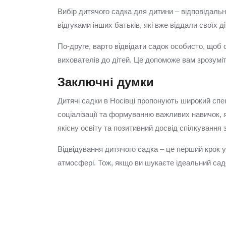
Вибір дитячого садка для дитини – відповідальн
відгуками інших батьків, які вже віддали своїх 
По-друге, варто відвідати садок особисто, щоб о
вихователів до дітей. Це допоможе вам зрозуміт
Заключні думки
Дитячі садки в Носівці пропонують широкий спе
соціалізації та формуванню важливих навичок, 
якісну освіту та позитивний досвід спілкування 
Відвідування дитячого садка – це перший крок у 
атмосфері. Тож, якщо ви шукаєте ідеальний садо