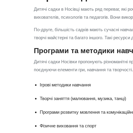
Дитячі садки в Носівці мають ряд переваг, які 
вихователів, психологів та педагогів. Вони вик
По-друге, більшість садків мають сучасні навча
творчі майстерні та багато іншого. Такі ресурси
Програми та методики нав
Дитячі садки Носівки пропонують різноманітні пр
поєднуючи елементи гри, навчання та творчості
Ігрові методики навчання
Творчі заняття (малювання, музика, танці)
Програми розвитку мовлення та комунікаційн
Фізичне виховання та спорт