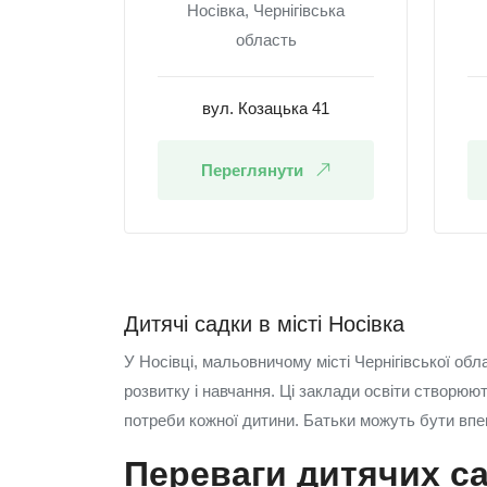
Носівка, Чернігівська
область
вул. Козацька 41
Переглянути
Дитячі садки в місті Носівка
У Носівці, мальовничому місті Чернігівської об
розвитку і навчання. Ці заклади освіти створюют
потреби кожної дитини. Батьки можуть бути впевн
Переваги дитячих са