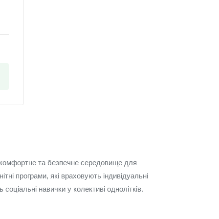
ям комфортне та безпечне середовище для
ітні програми, які враховують індивідуальні
 соціальні навички у колективі однолітків.