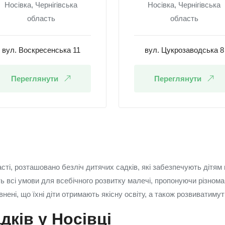
Носівка, Чернігівська
Носівка, Чернігівська
область
область
вул. Воскресенська 11
вул. Цукрозаводська 8
Переглянути
Переглянути
ласті, розташовано безліч дитячих садків, які забезпечують діт
ь всі умови для всебічного розвитку малечі, пропонуючи різноман
ені, що їхні діти отримають якісну освіту, а також розвиватимуть
дків у Носівці