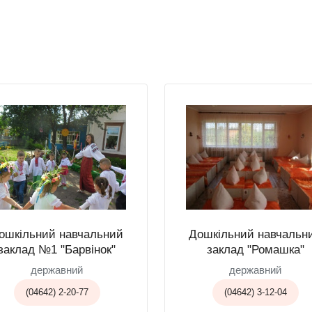
ошкільний навчальний
Дошкільний навчальн
заклад №1 "Барвінок"
заклад "Ромашка"
державний
державний
(04642) 2-20-77
(04642) 3-12-04