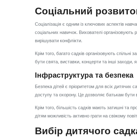
Соціальний розвиток
Соціалізація є одним із ключових аспектів навч
соціальних навичок. Вихователі організовують рі
вирішувати конфлікти.
Крім того, багато садків організовують спільні
бути свята, виставки, концерти та інші заходи,
Інфраструктура та безпека
Безпека дітей є пріоритетом для всіх дитячих 
доступу та охорону. Це дозволяє батькам бути 
Крім того, більшість садків мають затишні та п
дітям можливість активно грати на свіжому пові
Вибір дитячого садк