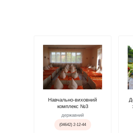
Навчально-виховний
Д
комплекс №3
державний
(04642) 2-12-44