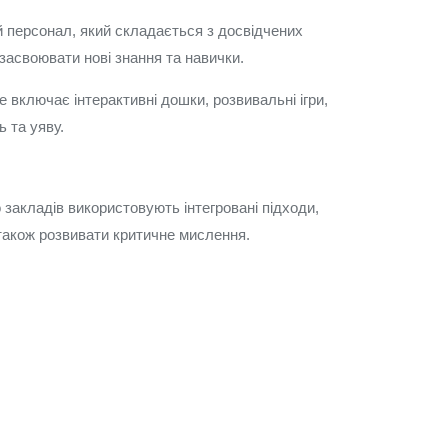
ий персонал, який складається з досвідчених
 засвоювати нові знання та навички.
 включає інтерактивні дошки, розвивальні ігри,
ь та уяву.
о закладів використовують інтегровані підходи,
 також розвивати критичне мислення.