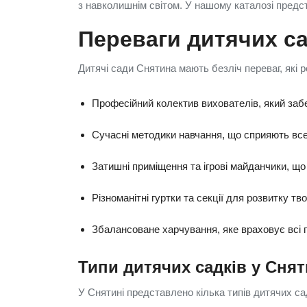
з навколишнім світом. У нашому каталозі предс
Переваги дитячих са
Дитячі сади Снятина мають безліч переваг, які 
Професійний колектив вихователів, який забе
Сучасні методики навчання, що сприяють все
Затишні приміщення та ігрові майданчики, що
Різноманітні гуртки та секції для розвитку тв
Збалансоване харчування, яке враховує всі п
Типи дитячих садків у Снят
У Снятині представлено кілька типів дитячих са