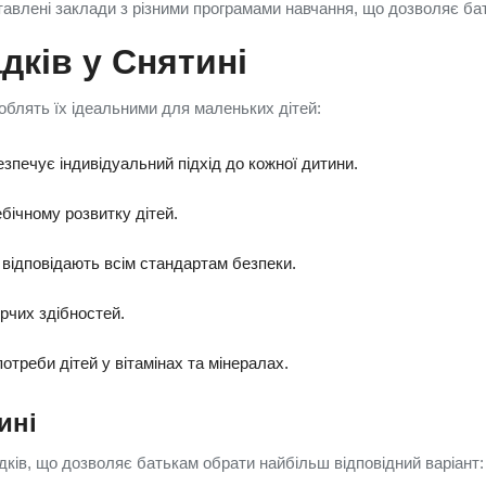
тавлені заклади з різними програмами навчання, що дозволяє бат
дків у Снятині
роблять їх ідеальними для маленьких дітей:
зпечує індивідуальний підхід до кожної дитини.
бічному розвитку дітей.
 відповідають всім стандартам безпеки.
орчих здібностей.
отреби дітей у вітамінах та мінералах.
ині
дків, що дозволяє батькам обрати найбільш відповідний варіант: