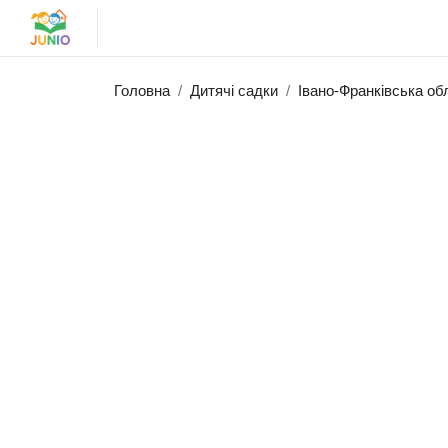
Головна
Дитячі садки
Івано-Франківська об