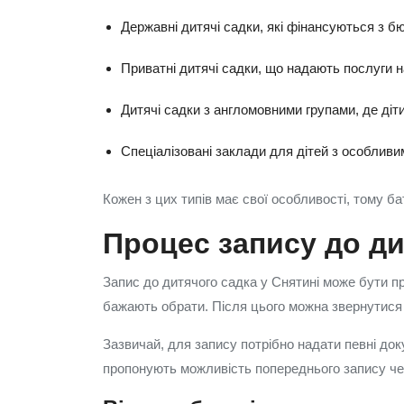
Державні дитячі садки, які фінансуються з 
Приватні дитячі садки, що надають послуги н
Дитячі садки з англомовними групами, де діти
Спеціалізовані заклади для дітей з особливи
Кожен з цих типів має свої особливості, тому б
Процес запису до ди
Запис до дитячого садка у Снятині може бути пр
бажають обрати. Після цього можна звернутися д
Зазвичай, для запису потрібно надати певні док
пропонують можливість попереднього запису чер