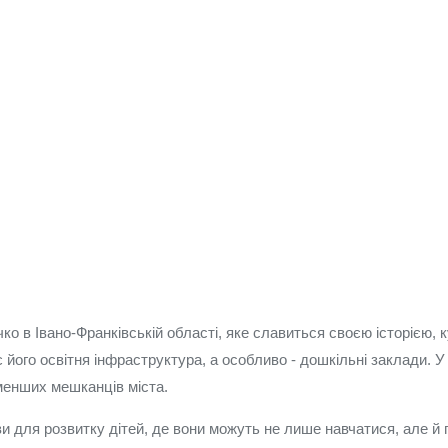
ко в Івано-Франківській області, яке славиться своєю історією, 
його освітня інфраструктура, а особливо - дошкільні заклади. У
йменших мешканців міста.
 для розвитку дітей, де вони можуть не лише навчатися, але й г