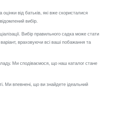
 оцінки від батьків, які вже скористалися
відомлений вибір.
оціалізації. Вибір правильного садка може стати
варіант, враховуючи всі ваші побажання та
кладу. Ми сподіваємося, що наш каталог стане
ті. Ми впевнені, що ви знайдете ідеальний