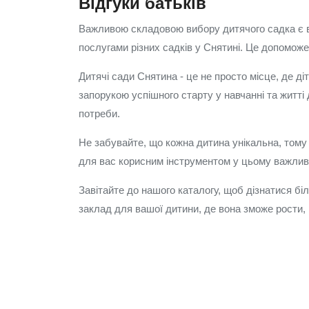
Відгуки батьків
Важливою складовою вибору дитячого садка є від
послугами різних садків у Снятині. Це допоможе
Дитячі сади Снятина - це не просто місце, де ді
запорукою успішного старту у навчанні та житт
потреби.
Не забувайте, що кожна дитина унікальна, тому 
для вас корисним інструментом у цьому важлив
Завітайте до нашого каталогу, щоб дізнатися бі
заклад для вашої дитини, де вона зможе рости,