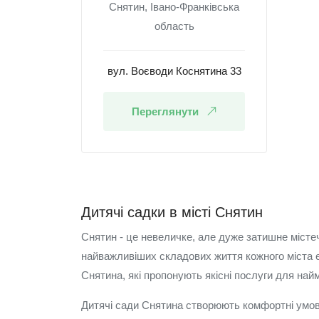
Снятин, Івано-Франківська
область
вул. Воєводи Коснятина 33
Переглянути
Дитячі садки в місті Снятин
Снятин - це невеличке, але дуже затишне містеч
найважливіших складових життя кожного міста є 
Снятина, які пропонують якісні послуги для на
Дитячі сади Снятина створюють комфортні умови