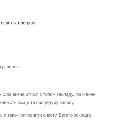
освітніх програм.
и рішення.
 слід визначитися з типом закладу, який вони
аявність місць та процедуру запису.
, а також заповнити анкету. Багато закладів