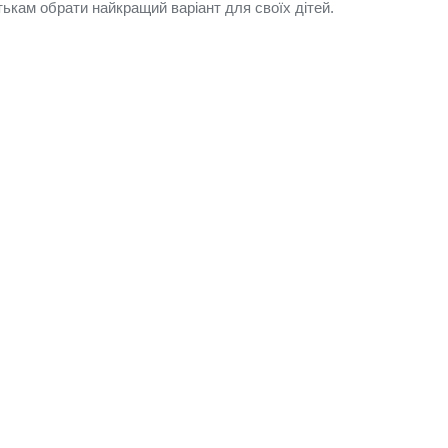
ькам обрати найкращий варіант для своїх дітей.