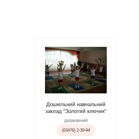
Дошкільний навчальний
заклад "Золотий ключик"
державний
(03476) 2-39-94