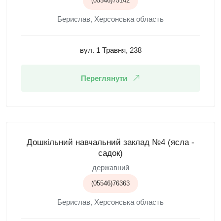
(05546)75142
Берислав, Херсонська область
вул. 1 Травня, 238
Переглянути
Дошкільний навчальний заклад №4 (ясла -
садок)
державний
(05546)76363
Берислав, Херсонська область