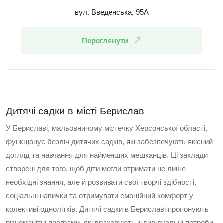
вул. Введенська, 95А
Переглянути
Дитячі садки в місті Берислав
У Бериславі, мальовничому містечку Херсонської області,
функціонує безліч дитячих садків, які забезпечують якісний
догляд та навчання для найменших мешканців. Ці заклади
створені для того, щоб діти могли отримати не лише
необхідні знання, але й розвивати свої творчі здібності,
соціальні навички та отримувати емоційний комфорт у
колективі однолітків. Дитячі садки в Бериславі пропонують
різноманітні програми, які враховують індивідуальні потреби