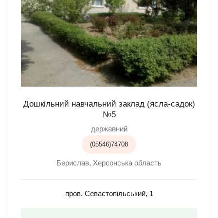
Дошкільний навчальний заклад (ясла-садок)
№5
державний
(05546)74708
Берислав, Херсонська область
пров. Севастопільський, 1