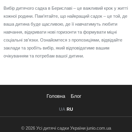
Вибір дитячого садка в Бериславі – це важливий крок у житті
кожної родини. Пам’ятайте, що найкращий садок – це той, де
ваша дитина буде щасливою, де її навчатимуть любити
навчання, відкривати нові горизонти та формувати міцні
соціальні зв’язки. Ознайомтеся з пропозиціями, відвідайте
заклади та зробіть вибір, який відповідатиме вашим
очікуванням та потребам вашої дитини.
Головна
Блог
UA
RU
© 2026 Усі дитячі садки України junio.com.ua