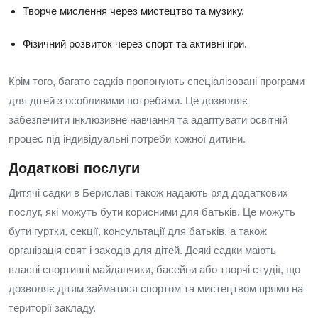
Творче мислення через мистецтво та музику.
Фізичний розвиток через спорт та активні ігри.
Крім того, багато садків пропонують спеціалізовані програми
для дітей з особливими потребами. Це дозволяє
забезпечити інклюзивне навчання та адаптувати освітній
процес під індивідуальні потреби кожної дитини.
Додаткові послуги
Дитячі садки в Бериславі також надають ряд додаткових
послуг, які можуть бути корисними для батьків. Це можуть
бути гуртки, секції, консультації для батьків, а також
організація свят і заходів для дітей. Деякі садки мають
власні спортивні майданчики, басейни або творчі студії, що
дозволяє дітям займатися спортом та мистецтвом прямо на
території закладу.