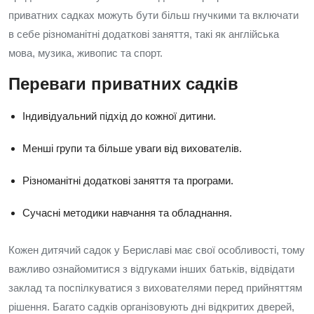
приватних садках можуть бути більш гнучкими та включати
в себе різноманітні додаткові заняття, такі як англійська
мова, музика, живопис та спорт.
Переваги приватних садків
Індивідуальний підхід до кожної дитини.
Менші групи та більше уваги від вихователів.
Різноманітні додаткові заняття та програми.
Сучасні методики навчання та обладнання.
Кожен дитячий садок у Бериславі має свої особливості, тому
важливо ознайомитися з відгуками інших батьків, відвідати
заклад та поспілкуватися з вихователями перед прийняттям
рішення. Багато садків організовують дні відкритих дверей,