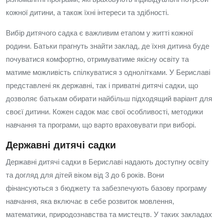
кожної дитини, а також їхні інтереси та здібності.
Вибір дитячого садка є важливим етапом у житті кожної
родини. Батьки прагнуть знайти заклад, де їхня дитина буде
почуватися комфортно, отримуватиме якісну освіту та
матиме можливість спілкуватися з однолітками. У Бериславі
представлені як державні, так і приватні дитячі садки, що
дозволяє батькам обирати найбільш підходящий варіант для
своєї дитини. Кожен садок має свої особливості, методики
навчання та програми, що варто враховувати при виборі.
Державні дитячі садки
Державні дитячі садки в Бериславі надають доступну освіту
та догляд для дітей віком від 3 до 6 років. Вони
фінансуються з бюджету та забезпечують базову програму
навчання, яка включає в себе розвиток мовлення,
математики, природознавства та мистецтв. У таких закладах