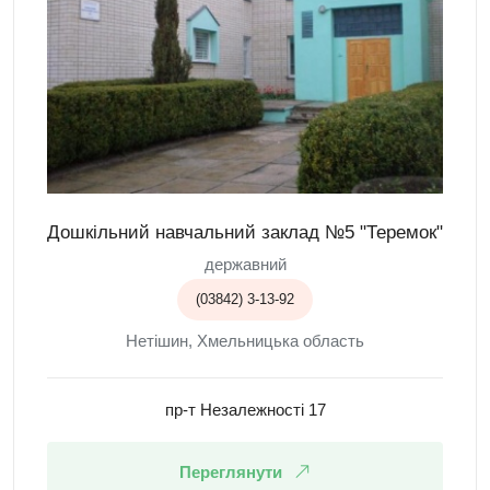
Дошкільний навчальний заклад №5 "Теремок"
державний
(03842) 3-13-92
Нетішин, Хмельницька область
пр-т Незалежності 17
Переглянути