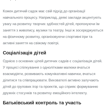
Кожен дитячий садок має свій підхід до організації
навчального процесу. Наприклад, деякі заклади акцентують
увагу на розвитку творчих здібностей дітей, пропонуючи їм
заняття з живопису, музики та театру. Інші ж зосереджуються
на фізичному розвитку, організовуючи спортивні ігри та
активні заняття на свіжому повітрі.
Соціалізація дітей
Однією з основних цілей дитячих садків є соціалізація дітей.
У процесі спілкування з однолітками малюки вчаться
взаємодіяти, розвивають комунікативні навички, вчаться
ділитися та співпрацювати. Вихователі активно залучають
дітей до групових ігор та проектів, що сприяє формуванню
дружніх стосунків та розвитку емоційного інтелекту.
Батьківський контроль та участь