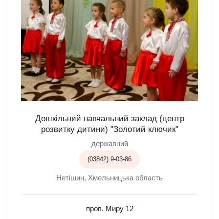
Дошкільний навчальний заклад (центр
розвитку дитини) "Золотий ключик"
державний
(03842) 9-03-86
Нетішин, Хмельницька область
пров. Миру 12