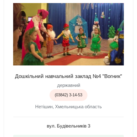
Дошкільний навчальний заклад №4 "Вогник"
державний
(03842) 3-14-53
Нетішин, Хмельницька область
вул. Будівельників 3