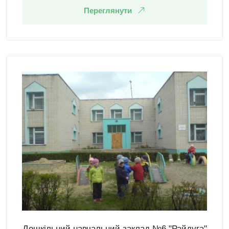
Переглянути
Дошкільний навчальний заклад №6 "Райдуга"