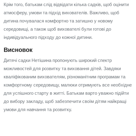
Крім того, батькам слід відвідати кілька садків, щоб оцінити
атмосферу, умови та підхід вихователів. Важливо, щоб
дитина почувалася комфортно та затишно у новому
середовищі, а також щоб вихователі були готові до
індивідуального підходу до кожної дитини.
Висновок
Дитячі садки Нетішина пропонують широкий спектр
можливостей для розвитку та виховання дітей. Завдяки
кваліфікованим вихователям, різноманітним програмам та
комфортному середовищу, малюки отримують все необхідне
для успішного старту в житті. Батькам варто уважно підійти
до вибору закладу, щоб забезпечити своїм дітям найкращі
умови для навчання та розвитку.