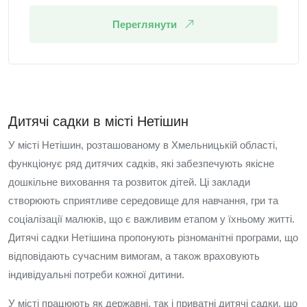
Переглянути
Дитячі садки в місті Нетішин
У місті Нетішин, розташованому в Хмельницькій області,
функціонує ряд дитячих садків, які забезпечують якісне
дошкільне виховання та розвиток дітей. Ці заклади
створюють сприятливе середовище для навчання, гри та
соціалізації малюків, що є важливим етапом у їхньому житті.
Дитячі садки Нетішина пропонують різноманітні програми, що
відповідають сучасним вимогам, а також враховують
індивідуальні потреби кожної дитини.
У місті працюють як державні, так і приватні дитячі садки, що