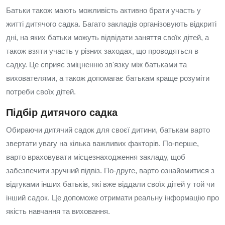
Батьки також мають можливість активно брати участь у
житті дитячого садка. Багато закладів організовують відкриті
дні, на яких батьки можуть відвідати заняття своїх дітей, а
також взяти участь у різних заходах, що проводяться в
садку. Це сприяє зміцненню зв'язку між батьками та
вихователями, а також допомагає батькам краще розуміти
потреби своїх дітей.
Підбір дитячого садка
Обираючи дитячий садок для своєї дитини, батькам варто
звертати увагу на кілька важливих факторів. По-перше,
варто враховувати місцезнаходження закладу, щоб
забезпечити зручний підвіз. По-друге, варто ознайомитися з
відгуками інших батьків, які вже віддали своїх дітей у той чи
інший садок. Це допоможе отримати реальну інформацію про
якість навчання та виховання.