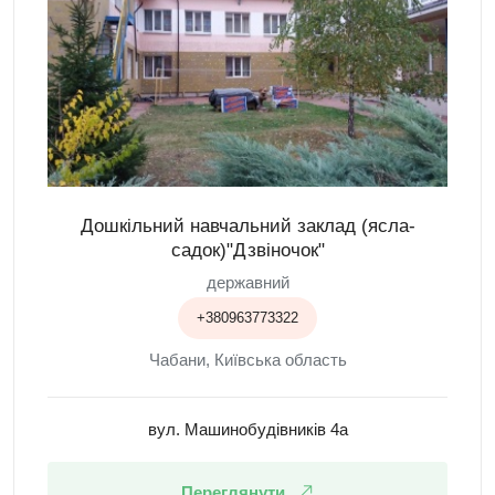
Дошкільний навчальний заклад (ясла-
садок)"Дзвіночок"
державний
+380963773322
Чабани, Київська область
вул. Машинобудівників 4а
Переглянути