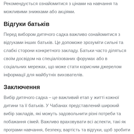
Рекомендується ознайомитися з цінами на навчання та
можливими знижками або акціями.
Відгуки батьків
Перед вибором дитячого садка важливо ознайомитися з
відгуками інших батьків. Це допоможе зрозуміти сильні та
слабкі сторони конкретного закладу. Батьки часто діляться
своїм досвідом на спеціалізованих форумах або в
соціальних мережах, що може стати корисним джерелом
інформації для майбутніх вихователів.
Заключення
Вибір дитячого садка – це важливий етап у житті кожної
дитини та її батьків. У Чабанах представлений широкий
вибір закладів, які можуть задовольнити різні потреби та
побажання сімей. Важливо враховувати всі аспекти, такі як
програми навчання, безпеку, вартість та відгуки, щоб зробити