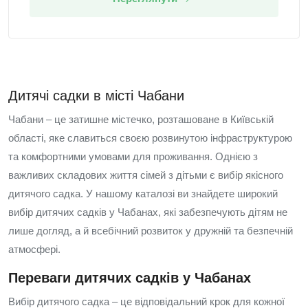
Дитячі садки в місті Чабани
Чабани – це затишне містечко, розташоване в Київській
області, яке славиться своєю розвинутою інфраструктурою
та комфортними умовами для проживання. Однією з
важливих складових життя сімей з дітьми є вибір якісного
дитячого садка. У нашому каталозі ви знайдете широкий
вибір дитячих садків у Чабанах, які забезпечують дітям не
лише догляд, а й всебічний розвиток у дружній та безпечній
атмосфері.
Переваги дитячих садків у Чабанах
Вибір дитячого садка – це відповідальний крок для кожної