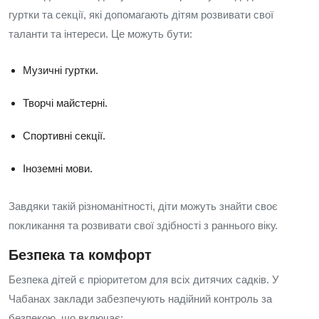
гуртки та секції, які допомагають дітям розвивати свої
таланти та інтереси. Це можуть бути:
Музичні гуртки.
Творчі майстерні.
Спортивні секції.
Іноземні мови.
Завдяки такій різноманітності, діти можуть знайти своє
покликання та розвивати свої здібності з раннього віку.
Безпека та комфорт
Безпека дітей є пріоритетом для всіх дитячих садків. У
Чабанах заклади забезпечують надійний контроль за
безпекою, що включає: