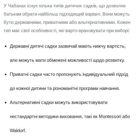
У Чабанах існує кілька типів дитячих садків, що дозволяє
батькам обрати найбільш підходящий варіант. Вони можуть
бути державними, приватними або альтернативними. Кожен
тип має свої особливості, які варто враховувати при виборі:
Державні дитячі садки зазвичай мають нижчу вартість,
але можуть мати обмежені можливості щодо розвитку.
Приватні садки часто пропонують індивідуальний підхід
до кожної дитини та різноманітні програми навчання.
Альтернативні садки можуть використовувати
нестандартні методики виховання, такі як Montessori або
Waldorf.