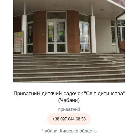
Приватний дитячий садочок "Світ дитинства"
(Чабани)
приватний
+38 097 644 68 53
Чабани, Київська область