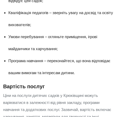
відвідує цей садок;
Кваліфікація педагогів – зверніть увагу на досвід та освіту
вихователів;
Умови перебування – огляньте приміщення, ігрові
майданчики та харчування;
Програма навчання – переконайтеся, що вона відповідає
вашим вимогам та інтересам дитини.
Вартість послуг
Ціни на послуги дитячих садків у Крюківщині можуть
варіюватися в залежності від рівня закладу, програми
навчання та додаткових послуг. Зазвичай, вартість включає
харчування, заняття, матеріали для творчості та інші