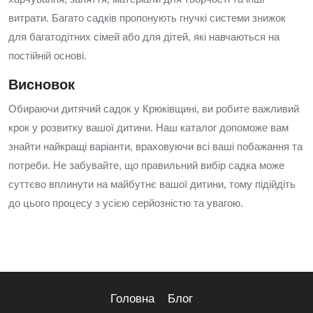
витрати. Багато садків пропонують гнучкі системи знижок
для багатодітних сімей або для дітей, які навчаються на
постійній основі.
Висновок
Обираючи дитячий садок у Крюківщині, ви робите важливий
крок у розвитку вашої дитини. Наш каталог допоможе вам
знайти найкращі варіанти, враховуючи всі ваші побажання та
потреби. Не забувайте, що правильний вибір садка може
суттєво вплинути на майбутнє вашої дитини, тому підійдіть
до цього процесу з усією серйозністю та увагою.
Головна
Блог