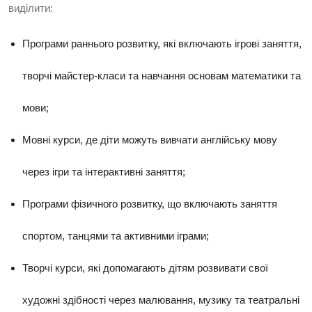
виділити:
Програми раннього розвитку, які включають ігрові заняття,
творчі майстер-класи та навчання основам математики та
мови;
Мовні курси, де діти можуть вивчати англійську мову
через ігри та інтерактивні заняття;
Програми фізичного розвитку, що включають заняття
спортом, танцями та активними іграми;
Творчі курси, які допомагають дітям розвивати свої
художні здібності через малювання, музику та театральні