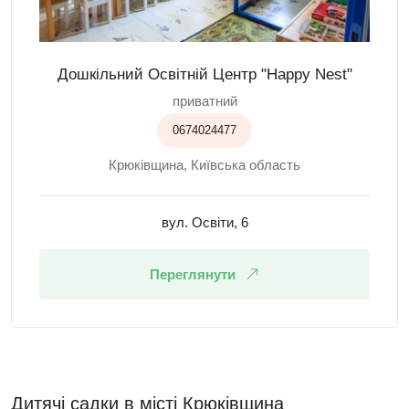
Дошкільний Освітній Центр "Happy Nest"
приватний
0674024477
Крюківщина, Київська область
вул. Освіти, 6
Переглянути
Дитячі садки в місті Крюківщина