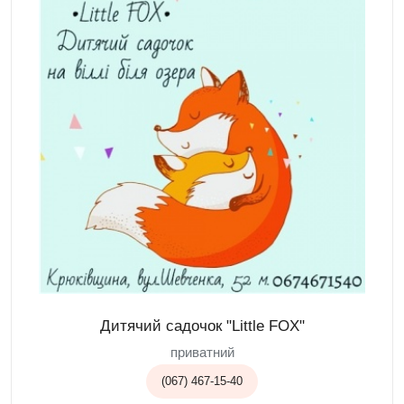
Дитячий садочок "Little FOX"
приватний
(067) 467-15-40