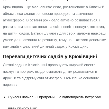
Крюківщина – це мальовниче село, розташоване в Київській
області, яке славиться своєю природою та затишною
атмосферою. В останні роки село активно розвивається, і
разом з ним зростає попит на якісні освітні послуги, зокрема,
на дитячі садки. Батьки шукають для своїх малюків найкращі
умови для навчання та розвитку, тому наш каталог допоможе
вам знайти ідеальний дитячий садок у Крюківщині.
Переваги дитячих садків у Крюківщині
Дитячі садки в Крюківщині пропонують широкий спектр
послуг та програм, які допомагають дітям розвиватися в
дружній та підтримуючій атмосфері. Ось кілька основних
переваг:
Сучасні навчальні програми, що відповідають потребам
дітей різного віку;